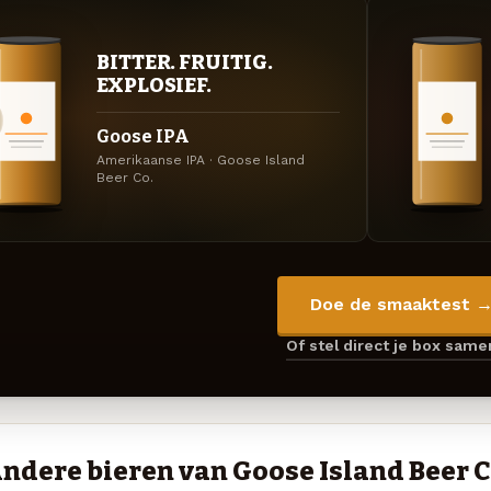
BITTER. FRUITIG.
EXPLOSIEF.
Goose IPA
Amerikaanse IPA · Goose Island
Beer Co.
Doe de smaaktest 
Of stel direct je box sam
ndere bieren van Goose Island Beer C