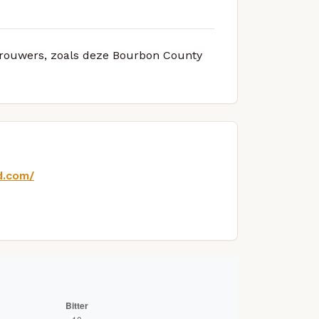
 brouwers, zoals deze Bourbon County
d.com/