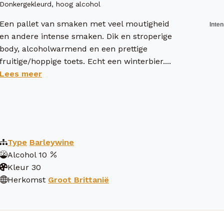
Donkergekleurd, hoog alcohol
Een pallet van smaken met veel moutigheid
en andere intense smaken. Dik en stroperige
body, alcoholwarmend en een prettige
fruitige/hoppige toets. Echt een winterbier....
Lees meer
Type
Barleywine
Alcohol
10
Kleur
30
Herkomst
Groot Brittanië