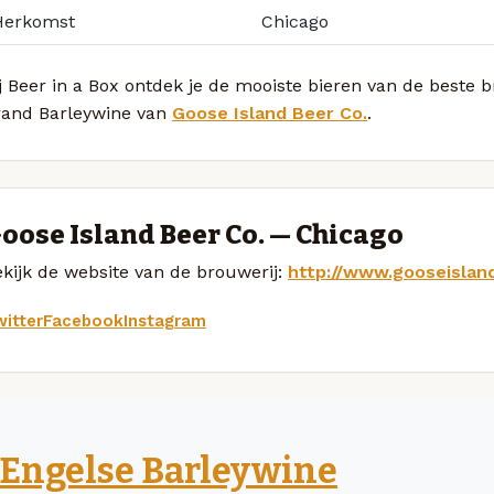
Herkomst
Chicago
j Beer in a Box ontdek je de mooiste bieren van de beste
rand Barleywine van
Goose Island Beer Co.
.
oose Island Beer Co. — Chicago
kijk de website van de brouwerij:
http://www.gooseislan
itter
Facebook
Instagram
Engelse Barleywine