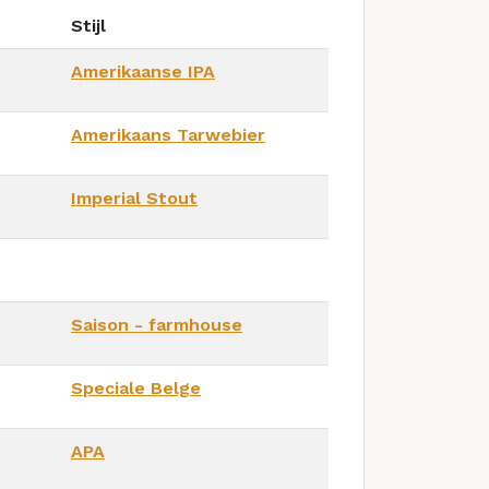
Stijl
Amerikaanse IPA
Amerikaans Tarwebier
Imperial Stout
Saison - farmhouse
Speciale Belge
APA