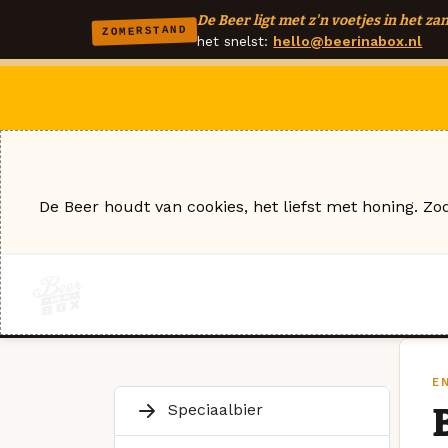
De Beer ligt met z'n voetjes in het zan
ZOMERSTAND
het snelst:
hello@beerinabox.nl
De Beer houdt van cookies, het liefst met honing. Zo
E
Speciaalbier