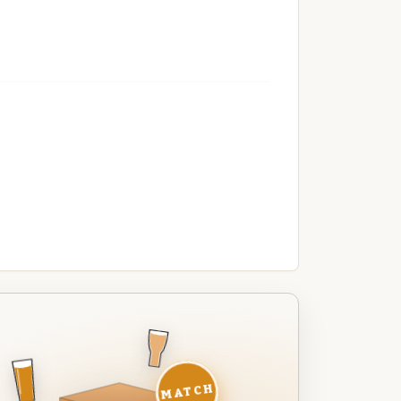
MATCH