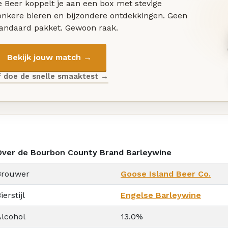
 Beer koppelt je aan een box met stevige
onkere bieren en bijzondere ontdekkingen. Geen
tandaard pakket. Gewoon raak.
Bekijk jouw match →
f doe de snelle smaaktest →
Over de Bourbon County Brand Barleywine
Brouwer
Goose Island Beer Co.
ierstijl
Engelse Barleywine
Alcohol
13.0%