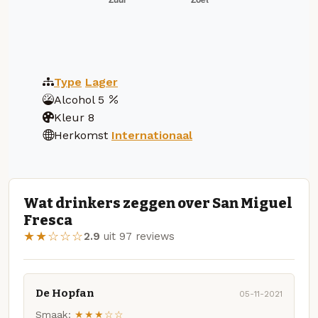
Type
Lager
Alcohol
5
Kleur
8
Herkomst
Internationaal
Wat drinkers zeggen over San Miguel
Fresca
★★☆☆☆
2.9
uit 97 reviews
De Hopfan
05-11-2021
Smaak:
★★★☆☆