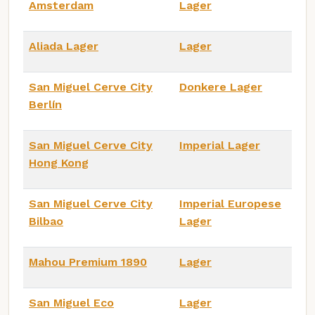
Amsterdam
Lager
Aliada Lager
Lager
San Miguel Cerve City
Donkere Lager
Berlín
San Miguel Cerve City
Imperial Lager
Hong Kong
San Miguel Cerve City
Imperial Europese
Bilbao
Lager
Mahou Premium 1890
Lager
San Miguel Eco
Lager