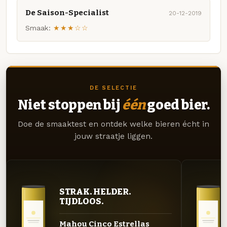
De Saison-Specialist
20-12-2019
Smaak:
★★★☆☆
DE SELECTIE
Niet stoppen bij
één
goed bier.
Doe de smaaktest en ontdek welke bieren écht in
jouw straatje liggen.
STRAK. HELDER.
TIJDLOOS.
Mahou Cinco Estrellas