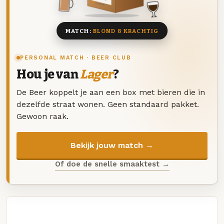
8 BIEREN
MATCH:
BLOND & KRACHTIG
PERSONAL MATCH · BEER CLUB
Hou je van
Lager
?
De Beer koppelt je aan een box met bieren die in
dezelfde straat wonen. Geen standaard pakket.
Gewoon raak.
Bekijk jouw match →
Of doe de snelle smaaktest →