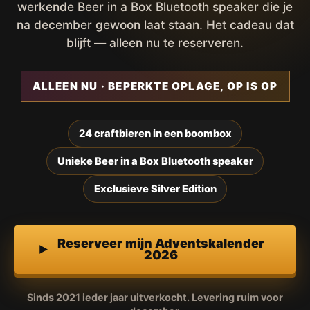
werkende Beer in a Box Bluetooth speaker die je
na december gewoon laat staan. Het cadeau dat
blijft — alleen nu te reserveren.
ALLEEN NU · BEPERKTE OPLAGE, OP IS OP
24 craftbieren in een boombox
Unieke Beer in a Box Bluetooth speaker
Exclusieve Silver Edition
Reserveer mijn Adventskalender
2026
Sinds 2021 ieder jaar uitverkocht. Levering ruim voor