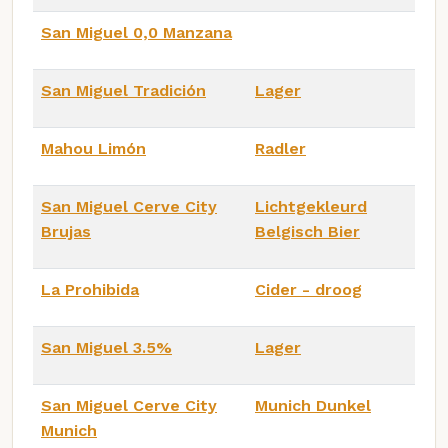
San Miguel 0,0 Manzana
San Miguel Tradición
Lager
Mahou Limón
Radler
San Miguel Cerve City
Lichtgekleurd
Brujas
Belgisch Bier
La Prohibida
Cider - droog
San Miguel 3.5%
Lager
San Miguel Cerve City
Munich Dunkel
Munich