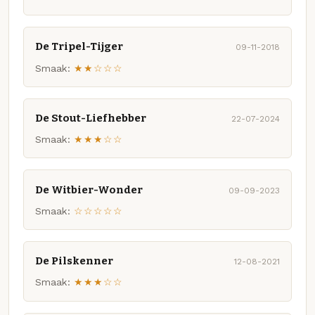
De Tripel-Tijger
09-11-2018
Smaak:
★★☆☆☆
De Stout-Liefhebber
22-07-2024
Smaak:
★★★☆☆
De Witbier-Wonder
09-09-2023
Smaak:
☆☆☆☆☆
De Pilskenner
12-08-2021
Smaak:
★★★☆☆