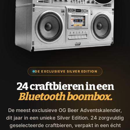
DE EXCLUSIEVE SILVER EDITION
24 craftbieren in een
Bluetooth boombox.
De meest exclusieve OG Beer Adventskalender,
dit jaar in een unieke Silver Edition. 24 zorgvuldig
geselecteerde craftbieren, verpakt in een écht