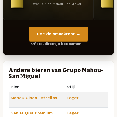
Lager · Grupo Mahou-San Miguel
Doe de smaaktest →
Of stel direct je box samen →
Andere bieren van Grupo Mahou-
San Miguel
Bier
Stijl
Mahou Cinco Estrellas
Lager
San Miguel Premium
Lager