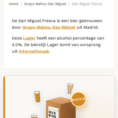
Home
Grupo Mahou-San Miguel
San Miguel Fresca
De San Miguel Fresca is een bier gebrouwen
door
Grupo Mahou-San Miguel
uit Madrid.
Deze
Lager
heeft een alcohol percentage van
4.0%. De bierstijl Lager komt van oorsprong
uit
Internationaal
.
MATCH
DEZE MAAND
MIX
BOX