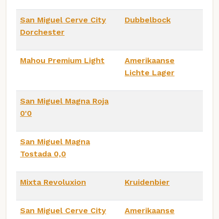
San Miguel Cerve City
Dubbelbock
Dorchester
Mahou Premium Light
Amerikaanse
Lichte Lager
San Miguel Magna Roja
0'0
San Miguel Magna
Tostada 0,0
Mixta Revoluxion
Kruidenbier
San Miguel Cerve City
Amerikaanse