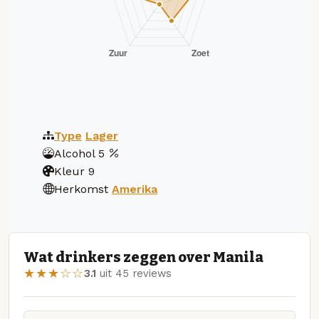
Type
Lager
Alcohol
5
Kleur
9
Herkomst
Amerika
Wat drinkers zeggen over Manila
★★★☆☆
3.1
uit 45 reviews