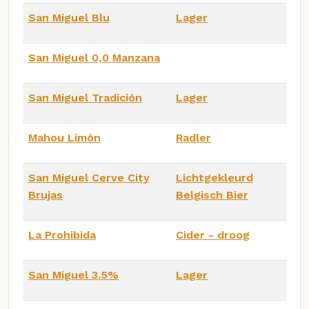
San Miguel Blu
Lager
San Miguel 0,0 Manzana
San Miguel Tradición
Lager
Mahou Limón
Radler
San Miguel Cerve City
Lichtgekleurd
Brujas
Belgisch Bier
La Prohibida
Cider - droog
San Miguel 3.5%
Lager