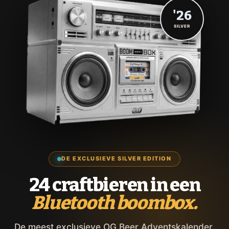
'26
SILVER
DE EXCLUSIEVE SILVER EDITION
24 craftbieren in een
Bluetooth boombox.
De meest exclusieve OG Beer Adventskalender,