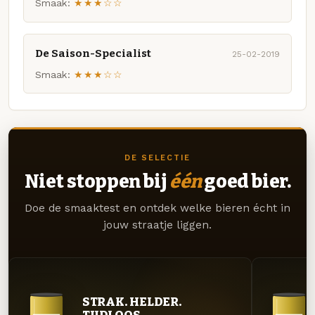
Smaak:
★★★☆☆
De Saison-Specialist
25-02-2019
Smaak:
★★★☆☆
DE SELECTIE
Niet stoppen bij
één
goed bier.
Doe de smaaktest en ontdek welke bieren écht in
jouw straatje liggen.
STRAK. HELDER.