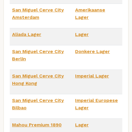
San Miguel Cerve City
Amerikaanse
Amsterdam
Lager
Aliada Lager
Lager
San Miguel Cerve City
Donkere Lager
Berlín
San Miguel Cerve City
Imperial Lager
Hong Kong
San Miguel Cerve City
Imperial Europese
Bilbao
Lager
Mahou Premium 1890
Lager