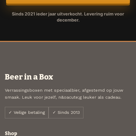
Sinds 2021 ieder jaar uitverkocht. Levering ruim voor
december.
Beer in a Box
Verrassingsboxen met speciaalbier, afgestemd op jouw
smaak. Leuk voor jezelf, n&oacute;g leuker als cadeau.
✓ Veilige betaling
✓ Sinds 2013
Shop