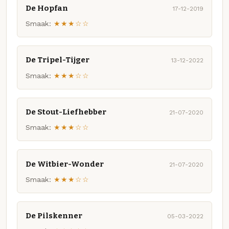
De Hopfan
17-12-2019
Smaak:
★★★☆☆
De Tripel-Tijger
13-12-2022
Smaak:
★★★☆☆
De Stout-Liefhebber
21-07-2020
Smaak:
★★★☆☆
De Witbier-Wonder
21-07-2020
Smaak:
★★★☆☆
De Pilskenner
05-03-2022