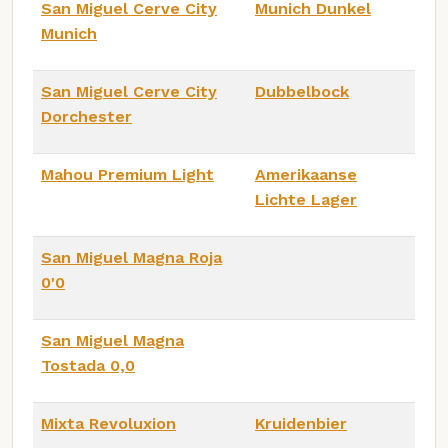
San Miguel Cerve City
Munich Dunkel
Munich
San Miguel Cerve City
Dubbelbock
Dorchester
Mahou Premium Light
Amerikaanse
Lichte Lager
San Miguel Magna Roja
0'0
San Miguel Magna
Tostada 0,0
Mixta Revoluxion
Kruidenbier