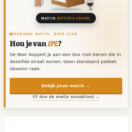
8 BIEREN
MATCH:
BITTER & GROWL
PERSONAL MATCH · BEER CLUB
Hou je van
IPL
?
De Beer koppelt je aan een box met bieren die in
dezelfde straat wonen. Geen standaard pakket.
Gewoon raak.
Bekijk jouw match →
Of doe de snelle smaaktest →