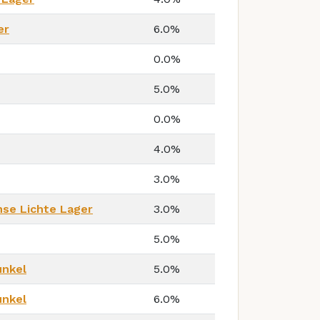
er
6.0%
0.0%
5.0%
0.0%
4.0%
3.0%
se Lichte Lager
3.0%
5.0%
unkel
5.0%
unkel
6.0%