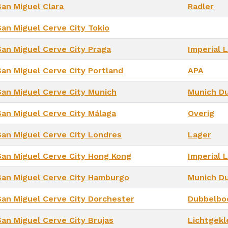
San Miguel Clara
Radler
San Miguel Cerve City Tokio
San Miguel Cerve City Praga
Imperial 
San Miguel Cerve City Portland
APA
San Miguel Cerve City Munich
Munich D
San Miguel Cerve City Málaga
Overig
San Miguel Cerve City Londres
Lager
San Miguel Cerve City Hong Kong
Imperial 
San Miguel Cerve City Hamburgo
Munich D
San Miguel Cerve City Dorchester
Dubbelbo
San Miguel Cerve City Brujas
Lichtgekl