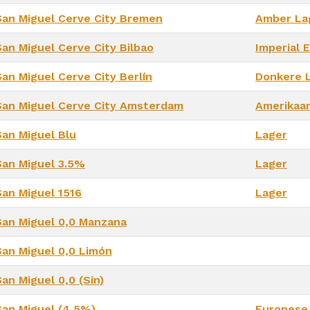
San Miguel Cerve City Bremen
Amber La
San Miguel Cerve City Bilbao
Imperial 
San Miguel Cerve City Berlín
Donkere 
San Miguel Cerve City Amsterdam
Amerikaa
San Miguel Blu
Lager
San Miguel 3.5%
Lager
San Miguel 1516
Lager
San Miguel 0,0 Manzana
San Miguel 0,0 Limón
an Miguel 0,0 (Sin)
San Miguel (4,5%)
Europese