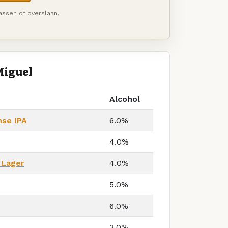
passen of overslaan.
Miguel
Alcohol
nse IPA
6.0%
4.0%
 Lager
4.0%
5.0%
6.0%
3.0%