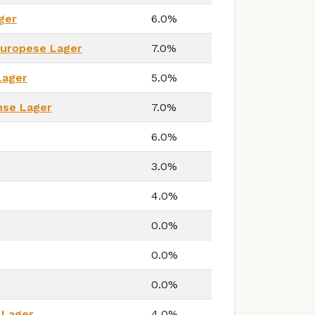
ger
6.0%
Europese Lager
7.0%
Lager
5.0%
nse Lager
7.0%
6.0%
3.0%
4.0%
0.0%
0.0%
0.0%
 Lager
4.0%