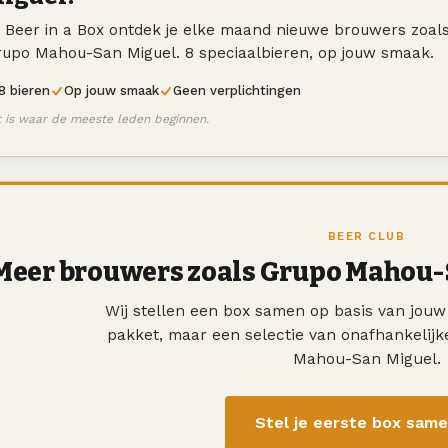
j Beer in a Box ontdek je elke maand nieuwe brouwers zoal
rupo Mahou-San Miguel. 8 speciaalbieren, op jouw smaak.
8 bieren
Op jouw smaak
Geen verplichtingen
t is waar de meeste leden beginnen.
BEER CLUB
Meer brouwers zoals Grupo Mahou-
Wij stellen een box samen op basis van jou
pakket, maar een selectie van onafhankelij
Mahou-San Miguel.
Stel je eerste box sam