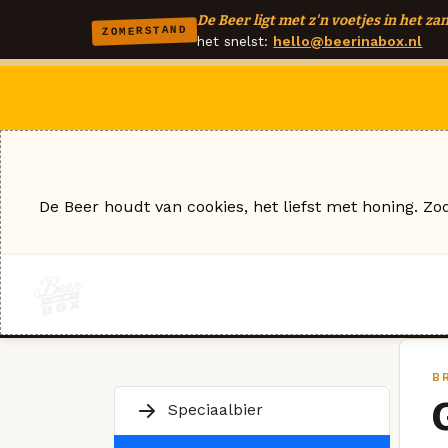
De Beer ligt met z'n voetjes in het zan
ZOMERSTAND
het snelst:
hello@beerinabox.nl
De Beer houdt van cookies, het liefst met honing. Zo
BR
Speciaalbier