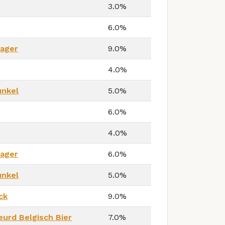
3.0%
6.0%
Lager
9.0%
4.0%
unkel
5.0%
6.0%
4.0%
Lager
6.0%
unkel
5.0%
ck
9.0%
eurd Belgisch Bier
7.0%