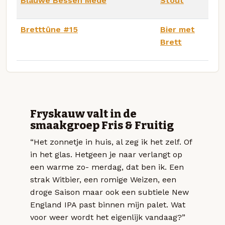
Blauwe Bessen Mede
Stout
Bretttûne #15
Bier met
Brett
Fryskauw valt in de
smaakgroep Fris & Fruitig
“Het zonnetje in huis, al zeg ik het zelf. Of
in het glas. Hetgeen je naar verlangt op
een warme zo- merdag, dat ben ik. Een
strak Witbier, een romige Weizen, een
droge Saison maar ook een subtiele New
England IPA past binnen mijn palet. Wat
voor weer wordt het eigenlijk vandaag?”