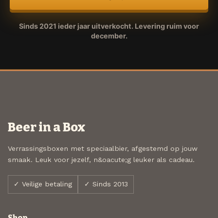
Sinds 2021 ieder jaar uitverkocht. Levering ruim voor
december.
Beer in a Box
Verrassingsboxen met speciaalbier, afgestemd op jouw
smaak. Leuk voor jezelf, n&oacute;g leuker als cadeau.
✓ Veilige betaling
✓ Sinds 2013
Shop