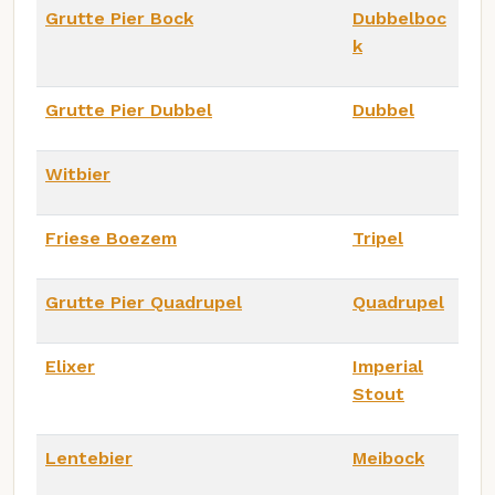
Grutte Pier Bock
Dubbelboc
k
Grutte Pier Dubbel
Dubbel
Witbier
Friese Boezem
Tripel
Grutte Pier Quadrupel
Quadrupel
Elixer
Imperial
Stout
Lentebier
Meibock