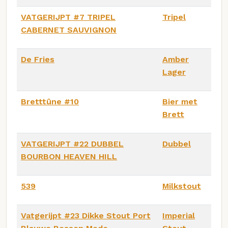
VATGERIJPT #7 TRIPEL
Tripel
CABERNET SAUVIGNON
De Fries
Amber
Lager
Bretttûne #10
Bier met
Brett
VATGERIJPT #22 DUBBEL
Dubbel
BOURBON HEAVEN HILL
539
Milkstout
Vatgerijpt #23 Dikke Stout Port
Imperial