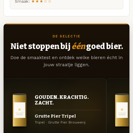
Smaak:
★★★☆☆
DE SELECTIE
Niet stoppen bij
één
goed bier.
Doe de smaaktest en ontdek welke bieren écht in
jouw straatje liggen.
GOUDEN. KRACHTIG.
ZACHT.
Grutte Pier Tripel
Tripel · Grutte Pier Brouwerij