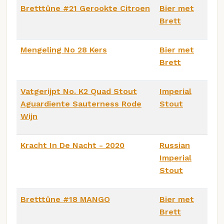
Bretttûne #21 Gerookte Citroen
Bier met
Brett
Mengeling No 28 Kers
Bier met
Brett
Vatgerijpt No. K2 Quad Stout
Imperial
Aguardiente Sauterness Rode
Stout
Wijn
Kracht In De Nacht - 2020
Russian
Imperial
Stout
Bretttûne #18 MANGO
Bier met
Brett