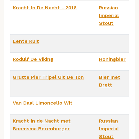
Kracht In De Nacht - 2016
Russian
Imperial
Stout
Lente Kuit
Rodulf De Viking
Honingbier
Grutte Pier Tripel Uit De Ton
Bier met
Brett
Van Daal Limoncello Wit
Kracht in de Nacht met
Russian
Boomsma Berenburger
Imperial
Stout