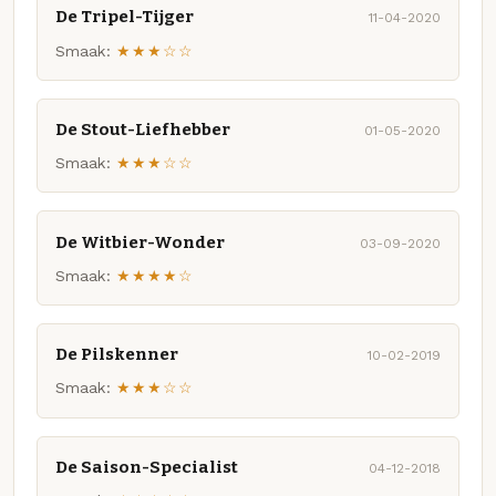
De Tripel-Tijger
11-04-2020
Smaak:
★★★☆☆
De Stout-Liefhebber
01-05-2020
Smaak:
★★★☆☆
De Witbier-Wonder
03-09-2020
Smaak:
★★★★☆
De Pilskenner
10-02-2019
Smaak:
★★★☆☆
De Saison-Specialist
04-12-2018