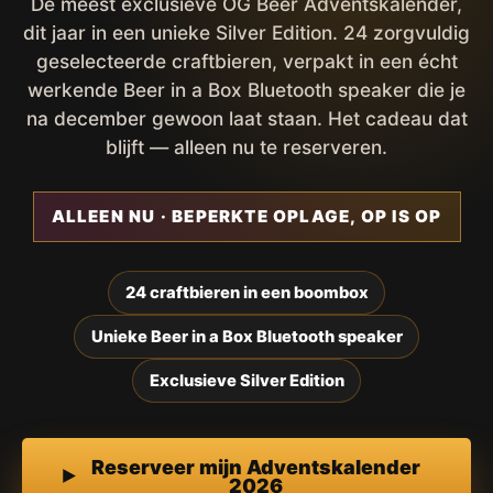
De meest exclusieve OG Beer Adventskalender,
dit jaar in een unieke Silver Edition. 24 zorgvuldig
geselecteerde craftbieren, verpakt in een écht
werkende Beer in a Box Bluetooth speaker die je
na december gewoon laat staan. Het cadeau dat
blijft — alleen nu te reserveren.
ALLEEN NU · BEPERKTE OPLAGE, OP IS OP
24 craftbieren in een boombox
Unieke Beer in a Box Bluetooth speaker
Exclusieve Silver Edition
Reserveer mijn Adventskalender
2026