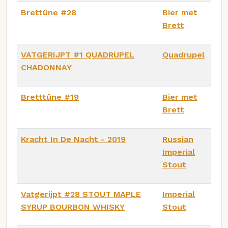
Brettûne #28
Bier met
Brett
VATGERIJPT #1 QUADRUPEL
Quadrupel
CHADONNAY
Bretttûne #19
Bier met
Brett
Kracht In De Nacht - 2019
Russian
Imperial
Stout
Vatgerijpt #28 STOUT MAPLE
Imperial
SYRUP BOURBON WHISKY
Stout