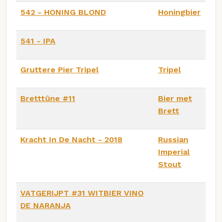
542 - HONING BLOND
Honingbier
541 - IPA
Gruttere Pier Tripel
Tripel
Bretttûne #11
Bier met
Brett
Kracht In De Nacht - 2018
Russian
Imperial
Stout
VATGERIJPT #31 WITBIER VINO
DE NARANJA