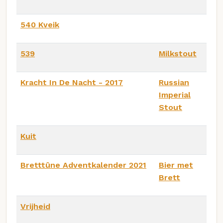
540 Kveik
539
Milkstout
Kracht In De Nacht - 2017
Russian
Imperial
Stout
Kuit
Bretttûne Adventkalender 2021
Bier met
Brett
Vrijheid