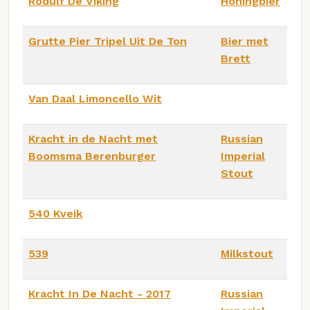
Rodulf De Viking
Honingbier
Grutte Pier Tripel Uit De Ton
Bier met
Brett
Van Daal Limoncello Wit
Kracht in de Nacht met
Russian
Boomsma Berenburger
Imperial
Stout
540 Kveik
539
Milkstout
Kracht In De Nacht - 2017
Russian