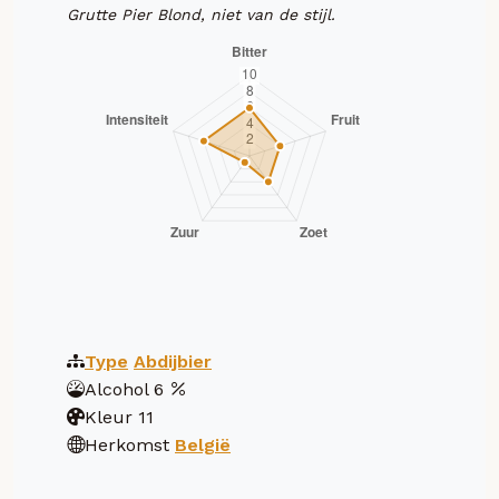
Grutte Pier Blond, niet van de stijl.
Type
Abdijbier
Alcohol
6
Kleur
11
Herkomst
België