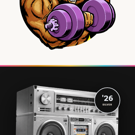
'26
SILVER