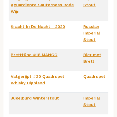
Aguardiente Sauterness Rode
Stout
Wijn
Kracht In De Nacht - 2020
Russian
Imperial
Stout
Bretttûne #18 MANGO
Bier met
Brett
Vatgerijpt #20 Quadrupel
Quadrupel
Whisky Highland
Jûkelburd Winterstout
Imperial
Stout