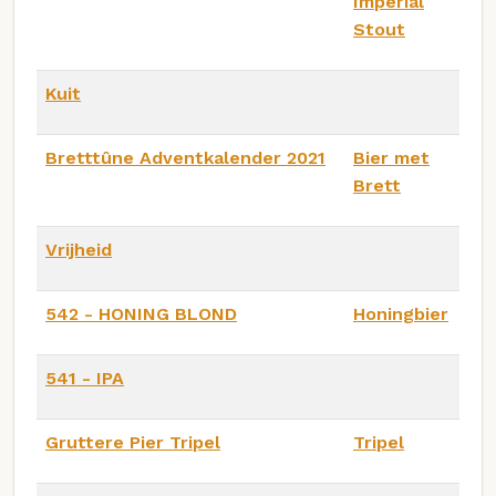
Imperial
Stout
Kuit
Bretttûne Adventkalender 2021
Bier met
Brett
Vrijheid
542 - HONING BLOND
Honingbier
541 - IPA
Gruttere Pier Tripel
Tripel