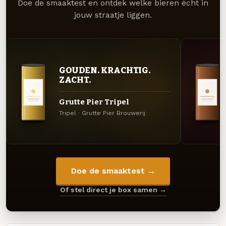
Doe de smaaktest en ontdek welke bieren écht in
jouw straatje liggen.
GOUDEN. KRACHTIG.
ZACHT.
Grutte Pier Tripel
Tripel · Grutte Pier Brouwerij
Doe de smaaktest →
Of stel direct je box samen →