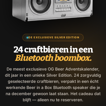
DE EXCLUSIEVE SILVER EDITION
24 craftbieren in een
Bluetooth boombox.
De meest exclusieve OG Beer Adventskalender,
dit jaar in een unieke Silver Edition. 24 zorgvuldig
geselecteerde craftbieren, verpakt in een écht
werkende Beer in a Box Bluetooth speaker die je
na december gewoon laat staan. Het cadeau dat
blijft — alleen nu te reserveren.