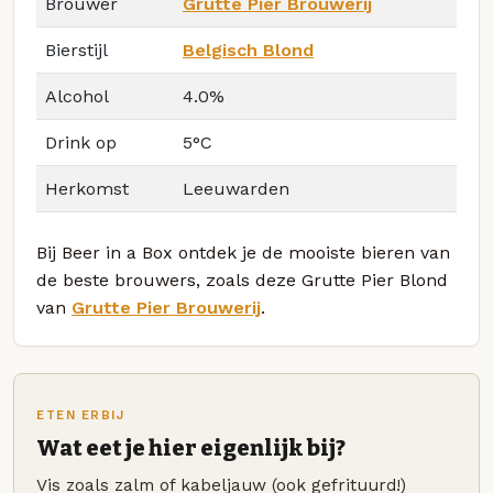
Brouwer
Grutte Pier Brouwerij
Bierstijl
Belgisch Blond
Alcohol
4.0%
Drink op
5°C
Herkomst
Leeuwarden
Bij Beer in a Box ontdek je de mooiste bieren van
de beste brouwers, zoals deze Grutte Pier Blond
van
Grutte Pier Brouwerij
.
ETEN ERBIJ
Wat eet je hier eigenlijk bij?
Vis zoals zalm of kabeljauw (ook gefrituurd!)