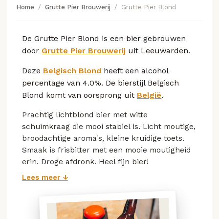
Home
Grutte Pier Brouwerij
Grutte Pier Blond
De Grutte Pier Blond is een bier gebrouwen
door
Grutte Pier Brouwerij
uit Leeuwarden.
Deze
Belgisch Blond
heeft een alcohol
percentage van 4.0%. De bierstijl Belgisch
Blond komt van oorsprong uit
België
.
Prachtig lichtblond bier met witte
schuimkraag die mooi stabiel is. Licht moutige,
broodachtige aroma's, kleine kruidige toets.
Smaak is frisbitter met een mooie moutigheid
erin. Droge afdronk. Heel fijn bier!
Lees meer ↓