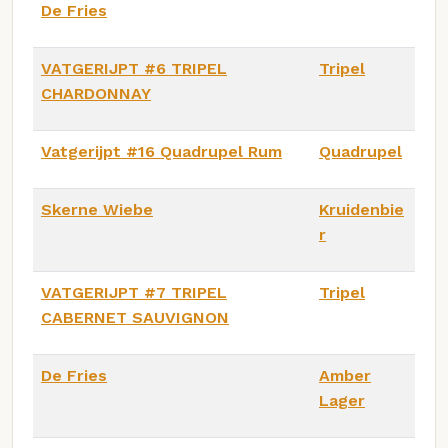
De Fries
VATGERIJPT #6 TRIPEL
Tripel
CHARDONNAY
Vatgerijpt #16 Quadrupel Rum
Quadrupel
Skerne Wiebe
Kruidenbie
r
VATGERIJPT #7 TRIPEL
Tripel
CABERNET SAUVIGNON
De Fries
Amber
Lager