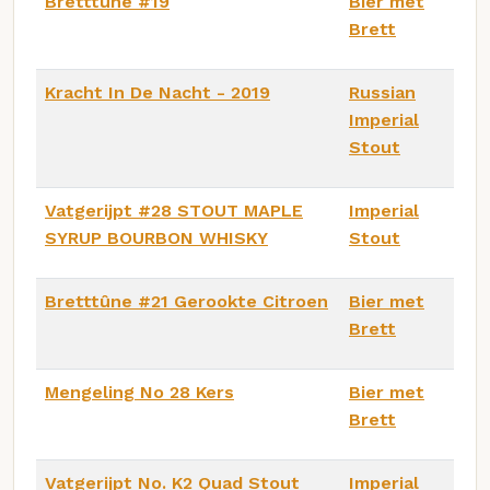
Bretttûne #19
Bier met
Brett
Kracht In De Nacht - 2019
Russian
Imperial
Stout
Vatgerijpt #28 STOUT MAPLE
Imperial
SYRUP BOURBON WHISKY
Stout
Bretttûne #21 Gerookte Citroen
Bier met
Brett
Mengeling No 28 Kers
Bier met
Brett
Vatgerijpt No. K2 Quad Stout
Imperial