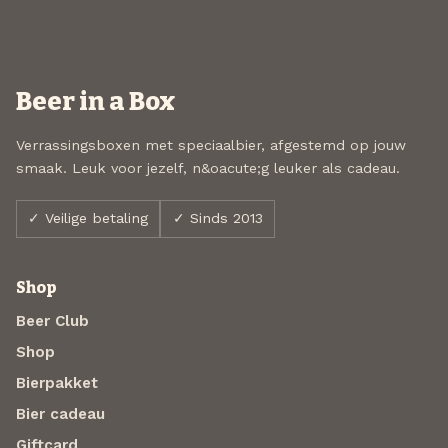
Beer in a Box
Verrassingsboxen met speciaalbier, afgestemd op jouw
smaak. Leuk voor jezelf, n&oacute;g leuker als cadeau.
✓ Veilige betaling
✓ Sinds 2013
Shop
Beer Club
Shop
Bierpakket
Bier cadeau
Giftcard