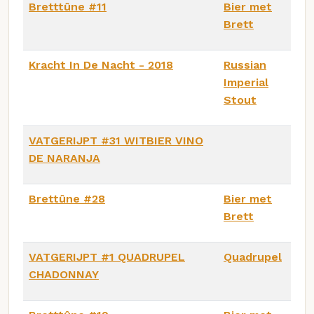
Bretttûne #11
Bier met
Brett
Kracht In De Nacht - 2018
Russian
Imperial
Stout
VATGERIJPT #31 WITBIER VINO
DE NARANJA
Brettûne #28
Bier met
Brett
VATGERIJPT #1 QUADRUPEL
Quadrupel
CHADONNAY