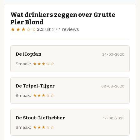
Wat drinkers zeggen over Grutte
Pier Blond
★★★☆☆
3.2
uit 277 reviews
De Hopfan
24-03-2020
Smaak:
★★★☆☆
De Tripel-Tijger
08-08-2020
Smaak:
★★★☆☆
De Stout-Liefhebber
12-08-2023
Smaak:
★★★☆☆