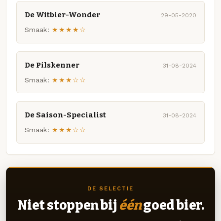
De Witbier-Wonder
29-05-2020
Smaak:
★★★★☆
De Pilskenner
31-08-2024
Smaak:
★★★☆☆
De Saison-Specialist
31-08-2024
Smaak:
★★★☆☆
DE SELECTIE
Niet stoppen bij
één
goed bier.