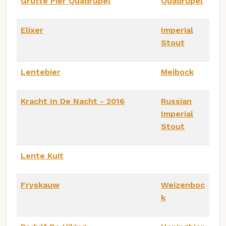
Grutte Pier Quadrupel
Quadrupel
Elixer
Imperial
Stout
Lentebier
Meibock
Kracht In De Nacht - 2016
Russian
Imperial
Stout
Lente Kuit
Fryskauw
Weizenboc
k