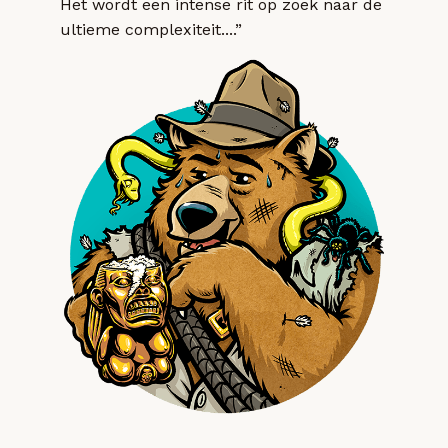
Het wordt een intense rit op zoek naar de
ultieme complexiteit....”