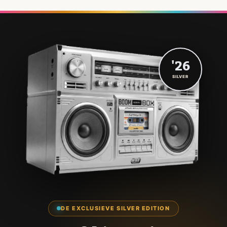
'26
SILVER
DE EXCLUSIEVE SILVER EDITION