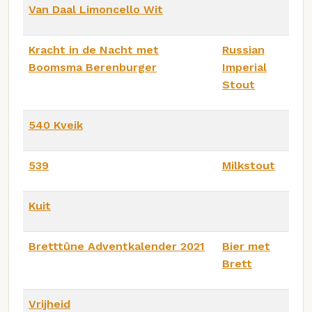
Van Daal Limoncello Wit
Kracht in de Nacht met
Russian
Boomsma Berenburger
Imperial
Stout
540 Kveik
539
Milkstout
Kuit
Bretttûne Adventkalender 2021
Bier met
Brett
Vrijheid