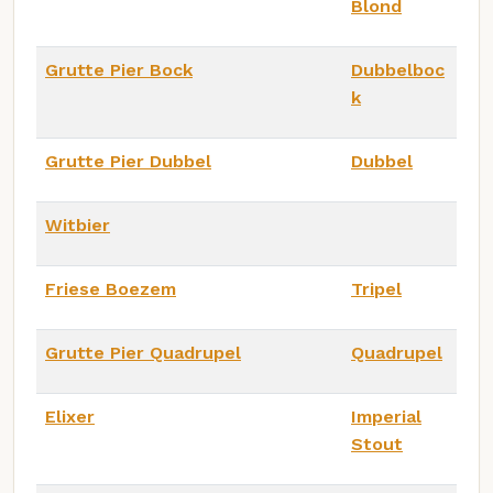
Blond
Grutte Pier Bock
Dubbelboc
k
Grutte Pier Dubbel
Dubbel
Witbier
Friese Boezem
Tripel
Grutte Pier Quadrupel
Quadrupel
Elixer
Imperial
Stout