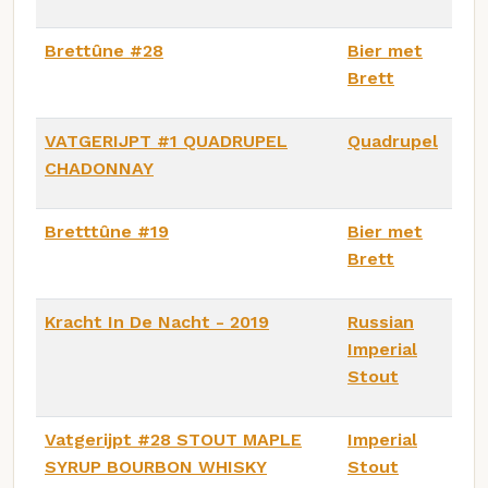
Brettûne #28
Bier met
Brett
VATGERIJPT #1 QUADRUPEL
Quadrupel
CHADONNAY
Bretttûne #19
Bier met
Brett
Kracht In De Nacht - 2019
Russian
Imperial
Stout
Vatgerijpt #28 STOUT MAPLE
Imperial
SYRUP BOURBON WHISKY
Stout