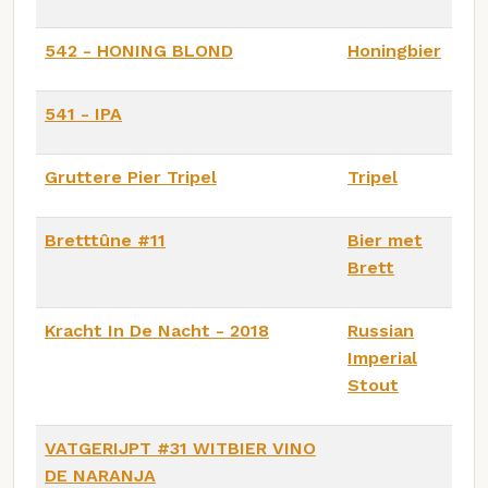
542 - HONING BLOND
Honingbier
541 - IPA
Gruttere Pier Tripel
Tripel
Bretttûne #11
Bier met
Brett
Kracht In De Nacht - 2018
Russian
Imperial
Stout
VATGERIJPT #31 WITBIER VINO
DE NARANJA