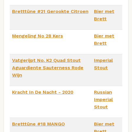
Bretttûne #21 Gerookte Citroen
Bier met
Brett
Mengeling No 28 Kers
Bier met
Brett
Vatgerijpt No. K2 Quad Stout
Imperial
Aguardiente Sauterness Rode
Stout
Wijn
Kracht In De Nacht - 2020
Russian
Imperial
Stout
Bretttûne #18 MANGO
Bier met
Brett