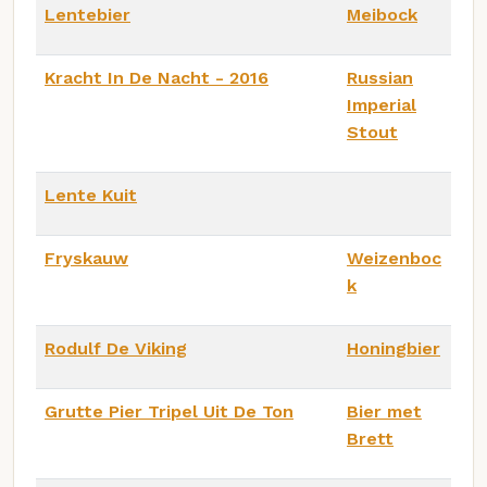
Lentebier
Meibock
Kracht In De Nacht - 2016
Russian
Imperial
Stout
Lente Kuit
Fryskauw
Weizenboc
k
Rodulf De Viking
Honingbier
Grutte Pier Tripel Uit De Ton
Bier met
Brett