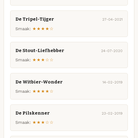
De Tripel-Tijger
27-04-2021
Smaak:
★★★★☆
De Stout-Liefhebber
24-07-2020
Smaak:
★★★☆☆
De Witbier-Wonder
14-02-2019
Smaak:
★★★★☆
De Pilskenner
23-02-2019
Smaak:
★★★☆☆