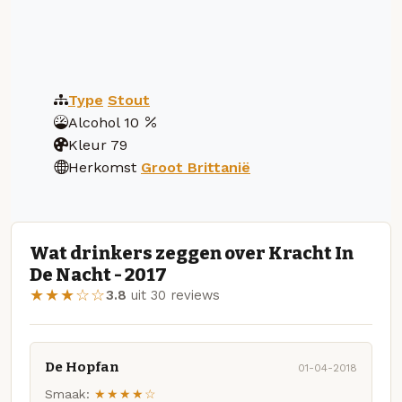
Type
Stout
Alcohol
10
Kleur
79
Herkomst
Groot Brittanië
Wat drinkers zeggen over Kracht In
De Nacht - 2017
★★★☆☆
3.8
uit 30 reviews
De Hopfan
01-04-2018
Smaak:
★★★★☆