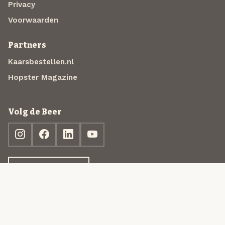
Privacy
Voorwaarden
Partners
Kaarsbestellen.nl
Hopster Magazine
Volg de Beer
Ontdek jouw box
© 2013-2026 Beer in a Box BV