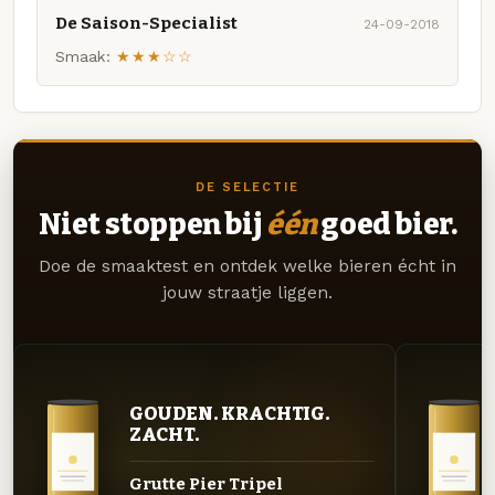
De Saison-Specialist
24-09-2018
Smaak:
★★★☆☆
DE SELECTIE
Niet stoppen bij
één
goed bier.
Doe de smaaktest en ontdek welke bieren écht in
jouw straatje liggen.
GOUDEN. KRACHTIG.
ZACHT.
Grutte Pier Tripel