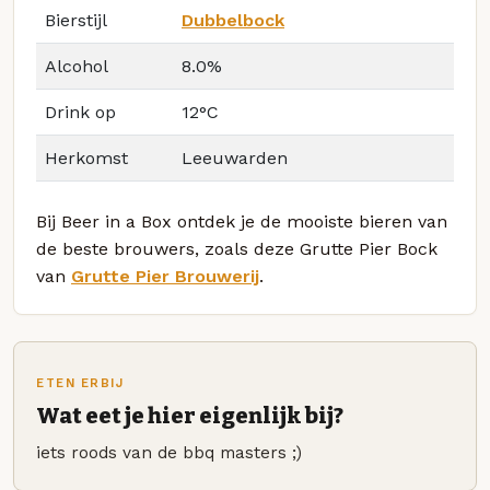
Bierstijl
Dubbelbock
Alcohol
8.0%
Drink op
12°C
Herkomst
Leeuwarden
Bij Beer in a Box ontdek je de mooiste bieren van
de beste brouwers, zoals deze Grutte Pier Bock
van
Grutte Pier Brouwerij
.
ETEN ERBIJ
Wat eet je hier eigenlijk bij?
iets roods van de bbq masters ;)