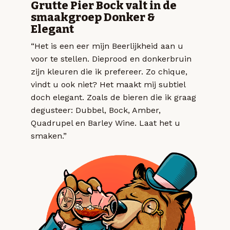
Grutte Pier Bock valt in de
smaakgroep Donker &
Elegant
“Het is een eer mijn Beerlijkheid aan u
voor te stellen. Dieprood en donkerbruin
zijn kleuren die ik prefereer. Zo chique,
vindt u ook niet? Het maakt mij subtiel
doch elegant. Zoals de bieren die ik graag
degusteer: Dubbel, Bock, Amber,
Quadrupel en Barley Wine. Laat het u
smaken.”