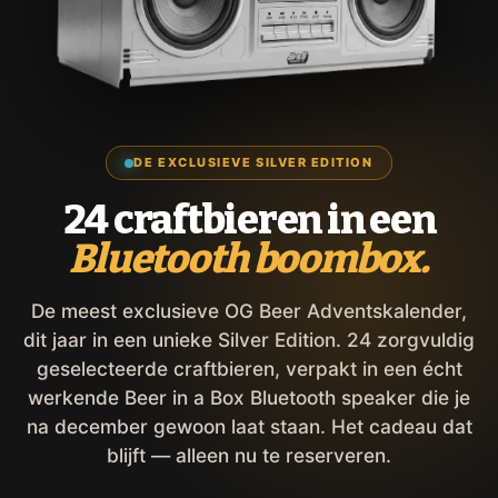
DE EXCLUSIEVE SILVER EDITION
24 craftbieren in een
Bluetooth boombox.
De meest exclusieve OG Beer Adventskalender,
dit jaar in een unieke Silver Edition. 24 zorgvuldig
geselecteerde craftbieren, verpakt in een écht
werkende Beer in a Box Bluetooth speaker die je
na december gewoon laat staan. Het cadeau dat
blijft — alleen nu te reserveren.