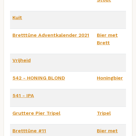
Kuit
Bretttûne Adventkalender 2021
Bier met
Brett
Vrijheid
542 - HONING BLOND
Honingbier
541 - IPA
Gruttere Pier Tripel
Tripel
Bretttûne #11
Bier met