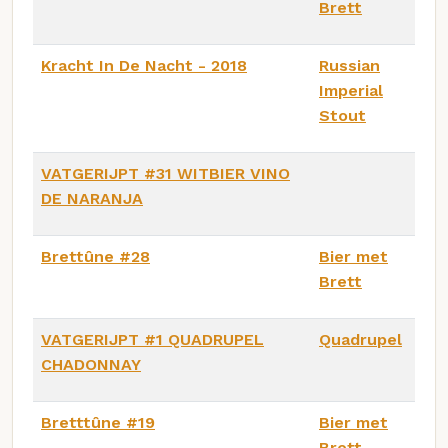
Brett
Kracht In De Nacht - 2018
Russian
Imperial
Stout
VATGERIJPT #31 WITBIER VINO
DE NARANJA
Brettûne #28
Bier met
Brett
VATGERIJPT #1 QUADRUPEL
Quadrupel
CHADONNAY
Bretttûne #19
Bier met
Brett