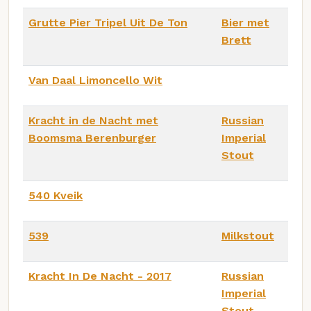
Grutte Pier Tripel Uit De Ton
Bier met
Brett
Van Daal Limoncello Wit
Kracht in de Nacht met
Russian
Boomsma Berenburger
Imperial
Stout
540 Kveik
539
Milkstout
Kracht In De Nacht - 2017
Russian
Imperial
Stout