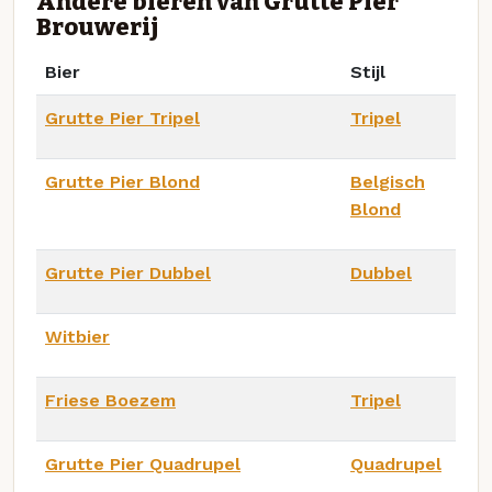
Andere bieren van Grutte Pier
Brouwerij
Bier
Stijl
Grutte Pier Tripel
Tripel
Grutte Pier Blond
Belgisch
Blond
Grutte Pier Dubbel
Dubbel
Witbier
Friese Boezem
Tripel
Grutte Pier Quadrupel
Quadrupel