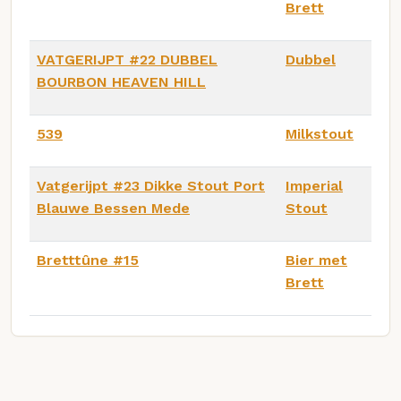
Brett
VATGERIJPT #22 DUBBEL
Dubbel
BOURBON HEAVEN HILL
539
Milkstout
Vatgerijpt #23 Dikke Stout Port
Imperial
Blauwe Bessen Mede
Stout
Bretttûne #15
Bier met
Brett