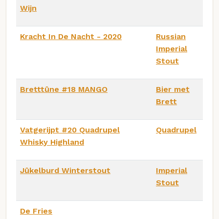
Wijn
Kracht In De Nacht - 2020
Russian
Imperial
Stout
Bretttûne #18 MANGO
Bier met
Brett
Vatgerijpt #20 Quadrupel
Quadrupel
Whisky Highland
Jûkelburd Winterstout
Imperial
Stout
De Fries