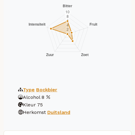
Type
Bockbier
Alcohol
8
Kleur
75
Herkomst
Duitsland