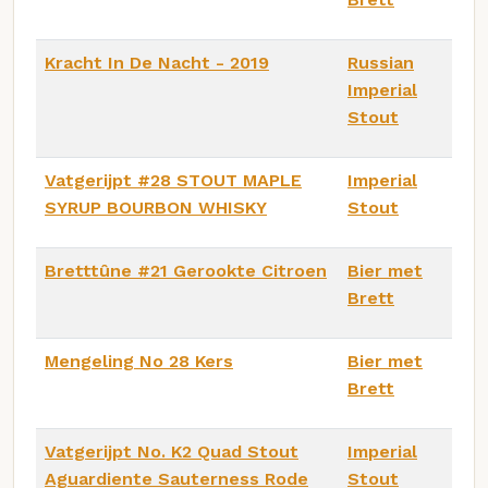
Kracht In De Nacht - 2019
Russian
Imperial
Stout
Vatgerijpt #28 STOUT MAPLE
Imperial
SYRUP BOURBON WHISKY
Stout
Bretttûne #21 Gerookte Citroen
Bier met
Brett
Mengeling No 28 Kers
Bier met
Brett
Vatgerijpt No. K2 Quad Stout
Imperial
Aguardiente Sauterness Rode
Stout