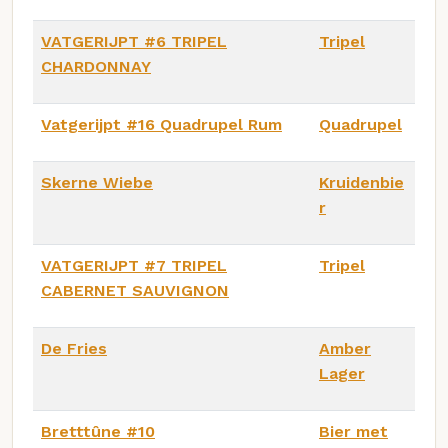
VATGERIJPT #6 TRIPEL
Tripel
CHARDONNAY
Vatgerijpt #16 Quadrupel Rum
Quadrupel
Skerne Wiebe
Kruidenbie
r
VATGERIJPT #7 TRIPEL
Tripel
CABERNET SAUVIGNON
De Fries
Amber
Lager
Bretttûne #10
Bier met