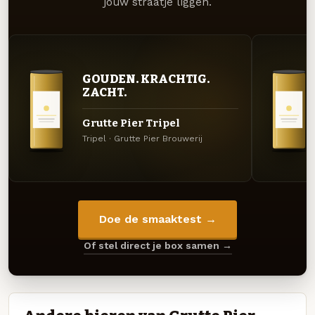
jouw straatje liggen.
GOUDEN. KRACHTIG.
ZACHT.
Grutte Pier Tripel
Tripel · Grutte Pier Brouwerij
Doe de smaaktest →
Of stel direct je box samen →