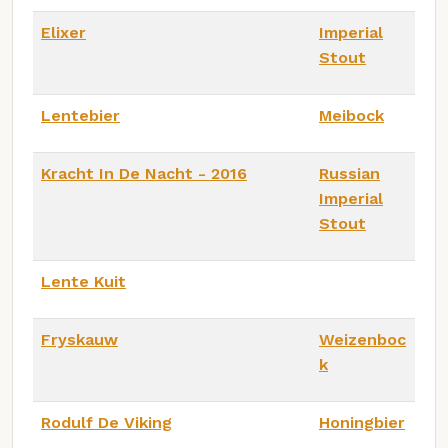
Elixer
Imperial
Stout
Lentebier
Meibock
Kracht In De Nacht - 2016
Russian
Imperial
Stout
Lente Kuit
Fryskauw
Weizenboc
k
Rodulf De Viking
Honingbier