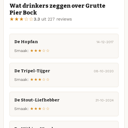
Wat drinkers zeggen over Grutte
Pier Bock
★★★☆☆
3.3
uit 227 reviews
De Hopfan
14-12-2017
Smaak:
★★★☆☆
De Tripel-Tijger
08-10-2020
Smaak:
★★★☆☆
De Stout-Liefhebber
31-10-2024
Smaak:
★★★☆☆