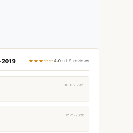
- 2019
★★★☆☆
4.0
uit 9 reviews
06-08-2021
01-11-2020