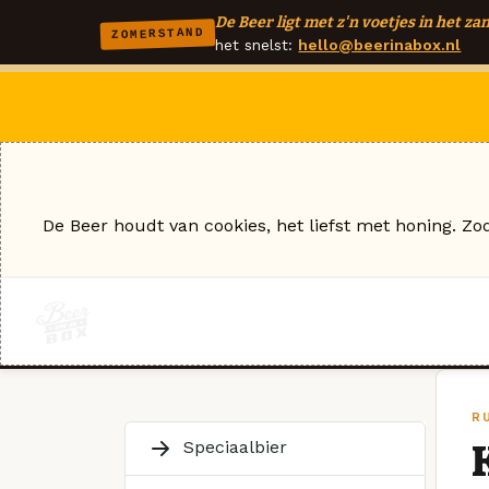
De Beer ligt met z'n voetjes in het zan
ZOMERSTAND
het snelst:
hello@beerinabox.nl
De Beer houdt van cookies, het liefst met honing. Zo
R
Speciaalbier