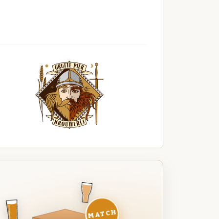
MATCH