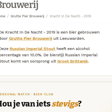
Brouwerij
ome
Grutte Pier Brouwerij
Kracht In De Nacht - 2019
De Kracht In De Nacht - 2019 is een bier gebrouwen
door
Grutte Pier Brouwerij
uit Leeuwarden.
Deze
Russian Imperial Stout
heeft een alcohol
percentage van 10.0%. De bierstijl Russian Imperial
Stout komt van oorsprong uit
Groot Brittanië
.
ERSONAL MATCH · BEER CLUB
ou je van iets
stevigs
?