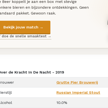
 Beer koppelt je aan een box met stevige
onkere bieren en bijzondere ontdekkingen. Geen
tandaard pakket. Gewoon raak.
Bekijk jouw match →
f doe de snelle smaaktest →
Over de Kracht In De Nacht - 2019
Brouwer
Grutte Pier Brouwerij
ierstijl
Russian Imperial Stout
Alcohol
10.0%