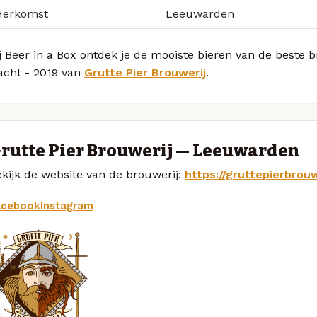
Herkomst
Leeuwarden
j Beer in a Box ontdek je de mooiste bieren van de beste 
acht - 2019 van
Grutte Pier Brouwerij
.
rutte Pier Brouwerij — Leeuwarden
kijk de website van de brouwerij:
https://gruttepierbrouw
acebook
Instagram