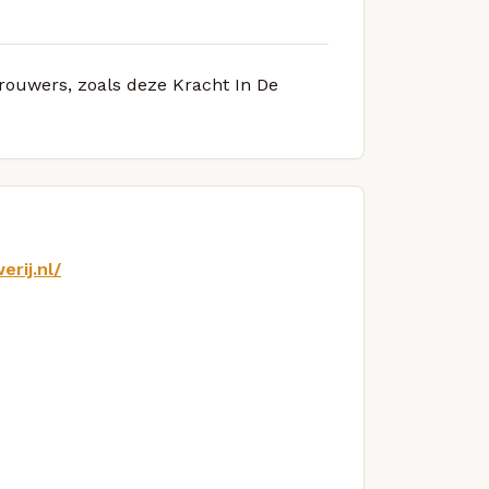
brouwers, zoals deze Kracht In De
erij.nl/