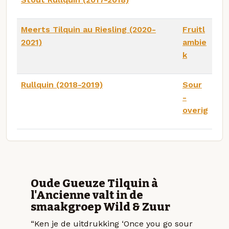
Meerts Tilquin au Riesling (2020-
Fruitl
2021)
ambie
k
Rullquin (2018-2019)
Sour
-
overig
Oude Gueuze Tilquin à
l'Ancienne valt in de
smaakgroep Wild & Zuur
“Ken je de uitdrukking ‘Once you go sour