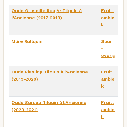
Oude Groseille Rouge Tilquin à
Fruitl
l'Ancienne (2017-2018)
ambie
k
Mûre Rullquin
Sour
-
overig
Oude Riesling Tilquin à l'Ancienne
Fruitl
(2019-2020)
ambie
k
Oude Sureau Tilquin à l'Ancienne
Fruitl
(2020-2021)
ambie
k