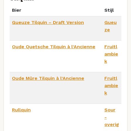
Bier
Stijl
Gueuze Tilquin – Draft Version
Gueu
ze
Oude Quetsche Tilquin à l'Ancienne
Fruitl
ambie
k
Oude Mûre Tilquin à l'Ancienne
Fruitl
ambie
k
Rullquin
Sour
-
overig