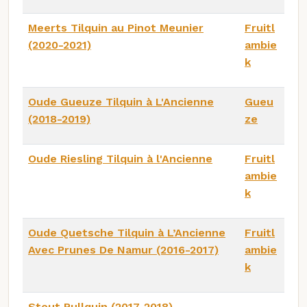
Meerts Tilquin au Pinot Meunier
Fruitl
(2020-2021)
ambie
k
Oude Gueuze Tilquin à L'Ancienne
Gueu
(2018-2019)
ze
Oude Riesling Tilquin à l'Ancienne
Fruitl
ambie
k
Oude Quetsche Tilquin à L’Ancienne
Fruitl
Avec Prunes De Namur (2016-2017)
ambie
k
Stout Rullquin (2017-2018)