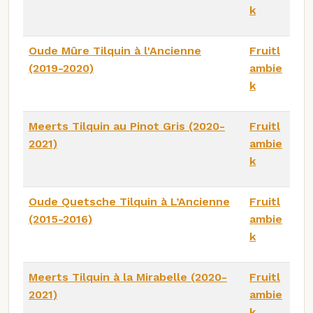
k
Oude Mûre Tilquin à l'Ancienne
Fruitl
(2019-2020)
ambie
k
Meerts Tilquin au Pinot Gris (2020-
Fruitl
2021)
ambie
k
Oude Quetsche Tilquin à L’Ancienne
Fruitl
(2015-2016)
ambie
k
Meerts Tilquin à la Mirabelle (2020-
Fruitl
2021)
ambie
k