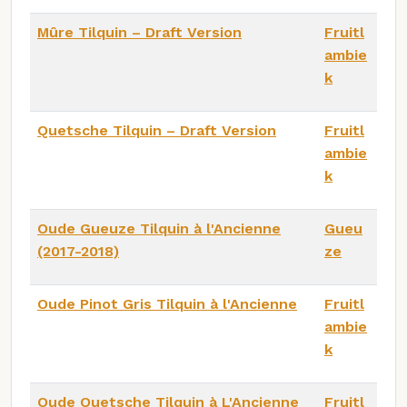
Mûre Tilquin – Draft Version
Fruitl
ambie
k
Quetsche Tilquin – Draft Version
Fruitl
ambie
k
Oude Gueuze Tilquin à l'Ancienne
Gueu
(2017-2018)
ze
Oude Pinot Gris Tilquin à l'Ancienne
Fruitl
ambie
k
Oude Quetsche Tilquin à L'Ancienne
Fruitl