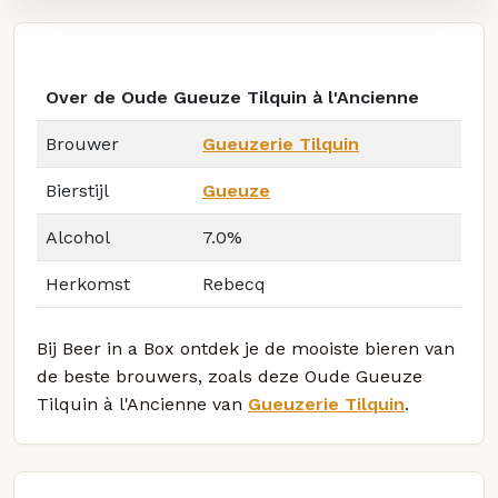
Over de Oude Gueuze Tilquin à l'Ancienne
Brouwer
Gueuzerie Tilquin
Bierstijl
Gueuze
Alcohol
7.0%
Herkomst
Rebecq
Bij Beer in a Box ontdek je de mooiste bieren van
de beste brouwers, zoals deze Oude Gueuze
Tilquin à l'Ancienne van
Gueuzerie Tilquin
.