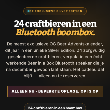
DE EXCLUSIEVE SILVER EDITION
24 craftbieren in een
Bluetooth boombox.
De meest exclusieve OG Beer Adventskalender,
dit jaar in een unieke Silver Edition. 24 zorgvuldig
geselecteerde craftbieren, verpakt in een écht
werkende Beer in a Box Bluetooth speaker die je
na december gewoon laat staan. Het cadeau dat
blijft — alleen nu te reserveren.
ALLEEN NU · BEPERKTE OPLAGE, OP IS OP
24 craftbieren in een boombox