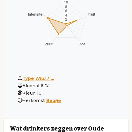
Type
Wild / ...
Alcohol
6
Kleur
10
Herkomst
België
Wat drinkers zeggen over Oude