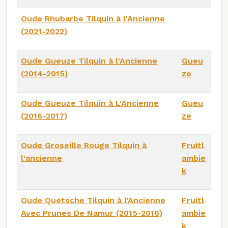
Oude Rhubarbe Tilquin à l'Ancienne
(2021-2022)
Oude Gueuze Tilquin à l'Ancienne
Gueu
(2014-2015)
ze
Oude Gueuze Tilquin à L'Ancienne
Gueu
(2016-2017)
ze
Oude Groseille Rouge Tilquin à
Fruitl
l'ancienne
ambie
k
Oude Quetsche Tilquin à l’Ancienne
Fruitl
Avec Prunes De Namur (2015-2016)
ambie
k