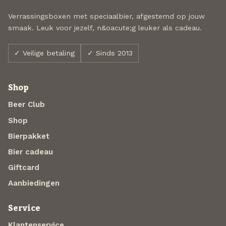
Verrassingsboxen met speciaalbier, afgestemd op jouw
smaak. Leuk voor jezelf, n&oacute;g leuker als cadeau.
✓ Veilige betaling
✓ Sinds 2013
Shop
Beer Club
Shop
Bierpakket
Bier cadeau
Giftcard
Aanbiedingen
Service
Klantenservice