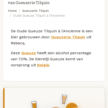
van Gueuzerie Tilquin
Home
Gueuzerie Tilquin
Oude Gueuze Tilquin à l'Ancienne
De Oude Gueuze Tilquin à l'Ancienne is een
bier gebrouwen door
Gueuzerie Tilquin
uit
Rebecq.
Deze
Gueuze
heeft een alcohol percentage
van 7.0%. De bierstijl Gueuze komt van
oorsprong uit
België
.