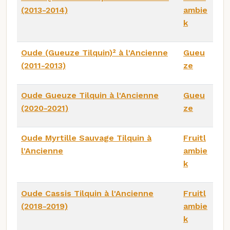
(2013-2014)
ambie
k
Oude (Gueuze Tilquin)² à l'Ancienne
Gueu
(2011-2013)
ze
Oude Gueuze Tilquin à l'Ancienne
Gueu
(2020-2021)
ze
Oude Myrtille Sauvage Tilquin à
Fruitl
l'Ancienne
ambie
k
Oude Cassis Tilquin à l'Ancienne
Fruitl
(2018-2019)
ambie
k