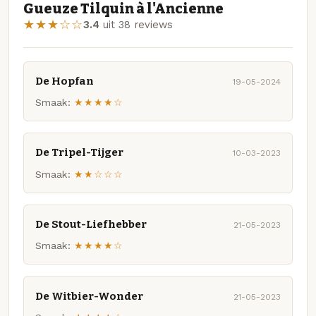
Gueuze Tilquin à l'Ancienne
★★★☆☆
3.4
uit 38 reviews
De Hopfan
19-05-2024
Smaak:
★★★★☆
De Tripel-Tijger
10-03-2023
Smaak:
★★☆☆☆
De Stout-Liefhebber
21-05-2023
Smaak:
★★★★☆
De Witbier-Wonder
21-05-2023