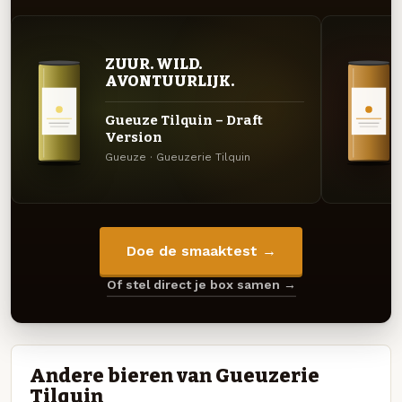
ZUUR. WILD.
AVONTUURLIJK.
Gueuze Tilquin – Draft
Version
Gueuze · Gueuzerie Tilquin
Doe de smaaktest →
Of stel direct je box samen →
Andere bieren van Gueuzerie
Tilquin