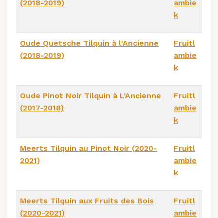
(2018-2019)
ambie
k
Oude Quetsche Tilquin à l'Ancienne
Fruitl
(2018-2019)
ambie
k
Oude Pinot Noir Tilquin à L’Ancienne
Fruitl
(2017-2018)
ambie
k
Meerts Tilquin au Pinot Noir (2020-
Fruitl
2021)
ambie
k
Meerts Tilquin aux Fruits des Bois
Fruitl
(2020-2021)
ambie