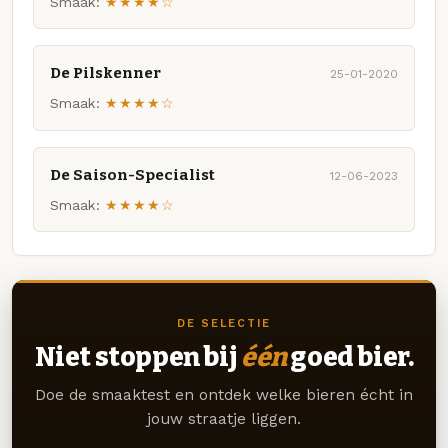
Smaak:
★★★★☆
De Pilskenner
25-01-2020
Smaak:
★★★★☆
De Saison-Specialist
12-06-2023
Smaak:
★★★★☆
DE SELECTIE
Niet stoppen bij
één
goed bier.
Doe de smaaktest en ontdek welke bieren écht in
jouw straatje liggen.