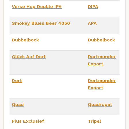
Verse Hop Double IPA
DIPA
Smokey Blues Beer 4050
APA
Dubbelbock
Dubbelbock
Glück Auf Dort
Dortmunder
Export
Dort
Dortmunder
Export
Quad
Quadrupel
Plus Exclusief
Tripel