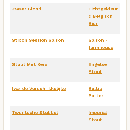
Zwaar Blond
Lichtgekleur
d Belgisch
Bier
Stibon Session Saison
Saison -
farmhouse
Stout Met Kers
Engelse
Stout
Ivar de Verschrikkelijke
Baltic
Porter
Twentsche Stubbel
Imperial
Stout