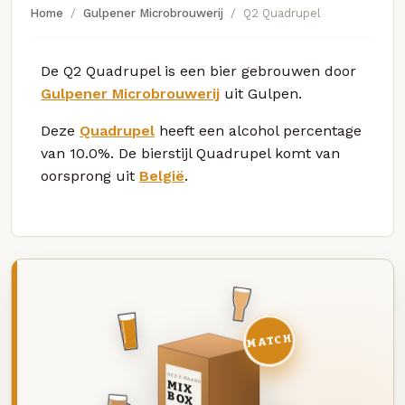
Home
Gulpener Microbrouwerij
Q2 Quadrupel
De Q2 Quadrupel is een bier gebrouwen door
Gulpener Microbrouwerij
uit Gulpen.
Deze
Quadrupel
heeft een alcohol percentage
van 10.0%. De bierstijl Quadrupel komt van
oorsprong uit
België
.
MATCH
DEZE MAAND
MIX
BOX