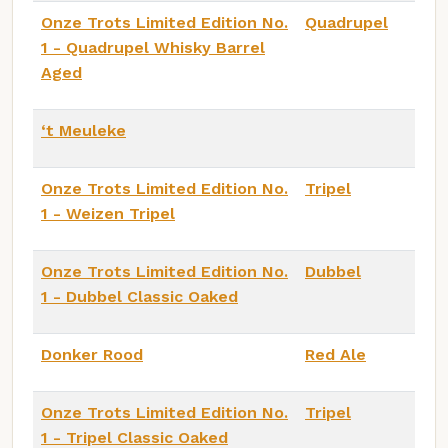
Onze Trots Limited Edition No.
Quadrupel
1 - Quadrupel Whisky Barrel
Aged
‘t Meuleke
Onze Trots Limited Edition No.
Tripel
1 - Weizen Tripel
Onze Trots Limited Edition No.
Dubbel
1 - Dubbel Classic Oaked
Donker Rood
Red Ale
Onze Trots Limited Edition No.
Tripel
1 - Tripel Classic Oaked