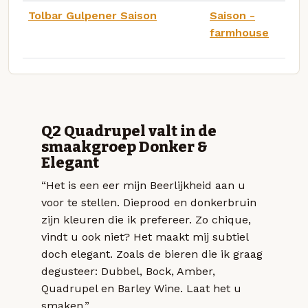
Tolbar Gulpener Saison
Saison -
farmhouse
Q2 Quadrupel valt in de
smaakgroep Donker &
Elegant
“Het is een eer mijn Beerlijkheid aan u
voor te stellen. Dieprood en donkerbruin
zijn kleuren die ik prefereer. Zo chique,
vindt u ook niet? Het maakt mij subtiel
doch elegant. Zoals de bieren die ik graag
degusteer: Dubbel, Bock, Amber,
Quadrupel en Barley Wine. Laat het u
smaken.”