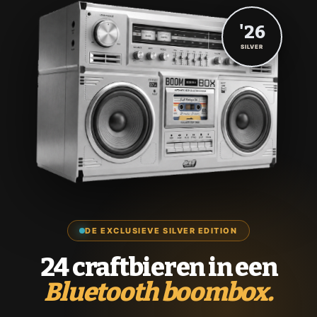
'26
SILVER
DE EXCLUSIEVE SILVER EDITION
24 craftbieren in een
Bluetooth boombox.