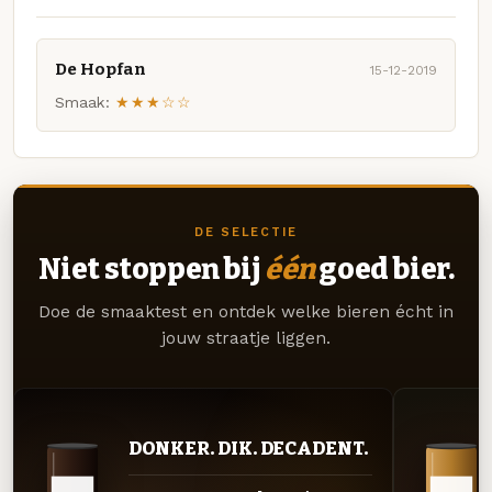
De Hopfan
15-12-2019
Smaak:
★★★☆☆
DE SELECTIE
Niet stoppen bij
één
goed bier.
Doe de smaaktest en ontdek welke bieren écht in
jouw straatje liggen.
DONKER. DIK. DECADENT.