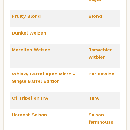
Fruity Blond
Blond
Dunkel Weizen
Morellen Weizen
Tarwebier -
witbier
Whisky Barrel Aged Micro -
Barleywine
Single Barrel Edition
Of Tripel en IPA
TIPA
Harvest Saison
Saison -
farmhouse