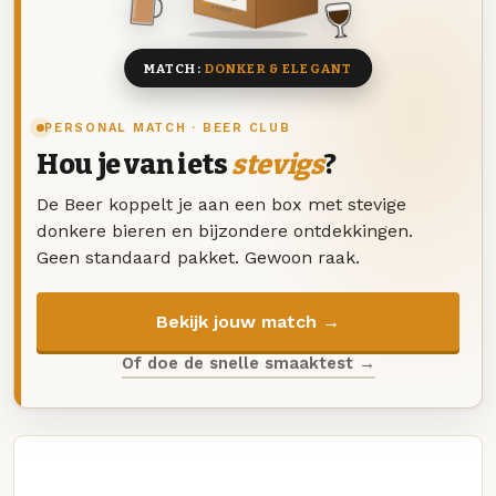
8 BIEREN
MATCH:
DONKER & ELEGANT
PERSONAL MATCH · BEER CLUB
Hou je van iets
stevigs
?
De Beer koppelt je aan een box met stevige
donkere bieren en bijzondere ontdekkingen.
Geen standaard pakket. Gewoon raak.
Bekijk jouw match →
Of doe de snelle smaaktest →