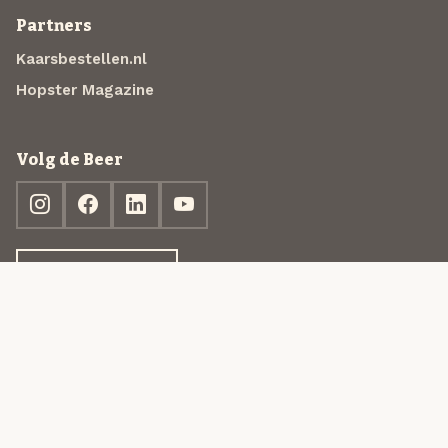
Partners
Kaarsbestellen.nl
Hopster Magazine
Volg de Beer
Ontdek jouw box
© 2013-2026 Beer in a Box BV