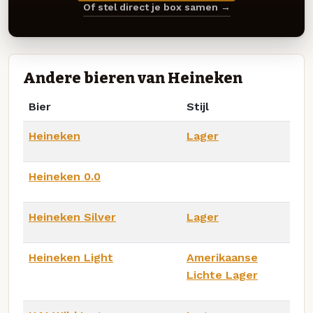
Of stel direct je box samen →
Andere bieren van Heineken
Bier
Stijl
Heineken
Lager
Heineken 0.0
Heineken Silver
Lager
Heineken Light
Amerikaanse
Lichte Lager