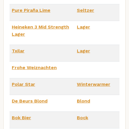
Pure Piraña Lime
Seltzer
Heineken 3 Mid Strength
Lager
Lager
Txilar
Lager
Frohe Weiznachten
Polar Star
Winterwarmer
De Beurs Blond
Blond
Bok Bier
Bock