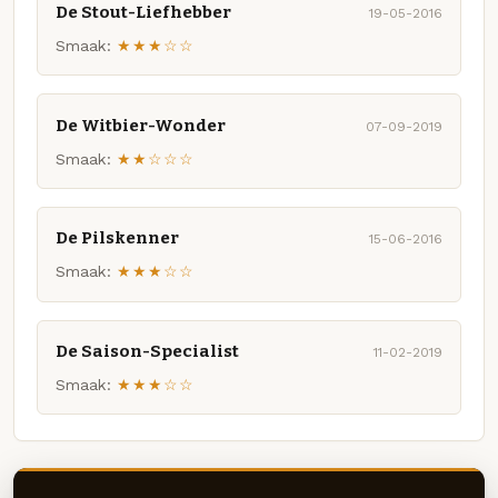
De Stout-Liefhebber
19-05-2016
Smaak:
★★★☆☆
De Witbier-Wonder
07-09-2019
Smaak:
★★☆☆☆
De Pilskenner
15-06-2016
Smaak:
★★★☆☆
De Saison-Specialist
11-02-2019
Smaak:
★★★☆☆