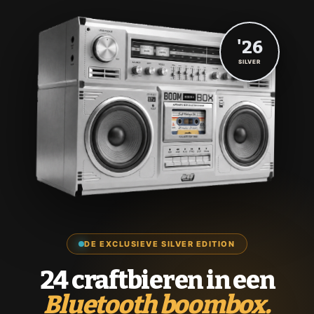
'26
SILVER
DE EXCLUSIEVE SILVER EDITION
24 craftbieren in een
Bluetooth boombox.