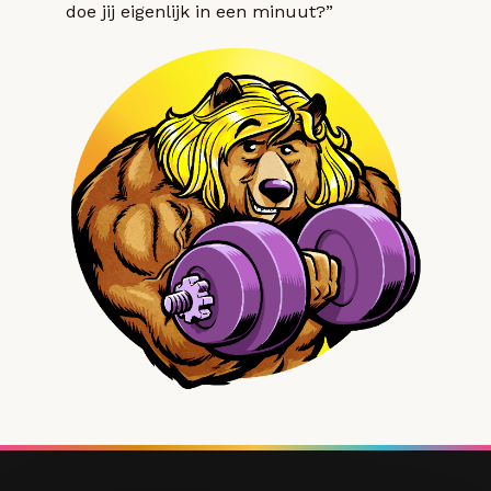
doe jij eigenlijk in een minuut?”