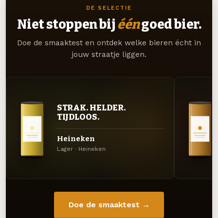
DE SELECTIE
Niet stoppen bij
één
goed bier.
Doe de smaaktest en ontdek welke bieren écht in
jouw straatje liggen.
STRAK. HELDER.
TIJDLOOS.
Heineken
Lager · Heineken
Doe de smaaktest →