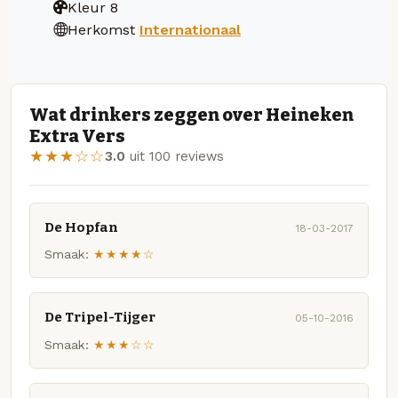
Kleur
8
Herkomst
Internationaal
Wat drinkers zeggen over Heineken
Extra Vers
★★★☆☆
3.0
uit 100 reviews
De Hopfan
18-03-2017
Smaak:
★★★★☆
De Tripel-Tijger
05-10-2016
Smaak:
★★★☆☆