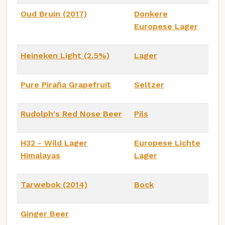
Oud Bruin (2017)
Donkere
Europese Lager
Heineken Light (2.5%)
Lager
Pure Piraña Grapefruit
Seltzer
Rudolph's Red Nose Beer
Pils
H32 - Wild Lager
Europese Lichte
Himalayas
Lager
Tarwebok (2014)
Bock
Ginger Beer