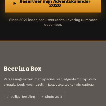
Reserveer mijn Adventskalender
2026
Sinds 2021 ieder jaar uitverkocht. Levering ruim voor
december.
Beer in a Box
Verrassingsboxen met speciaalbier, afgestemd op jouw
smaak. Leuk voor jezelf, n&oacute;g leuker als cadeau.
✓ Veilige betaling
✓ Sinds 2013