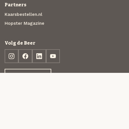
Partners
Kaarsbestellen.nl
Hopster Magazine
Volg de Beer
Ontdek jouw box
© 2013-2026 Beer in a Box BV