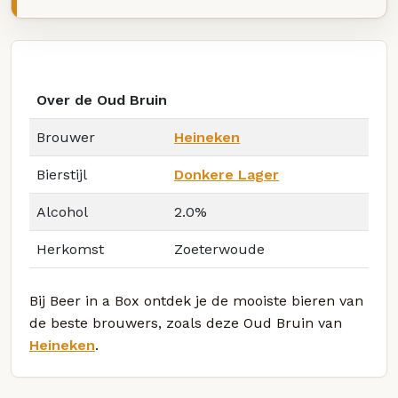
Over de Oud Bruin
Brouwer
Heineken
Bierstijl
Donkere Lager
Alcohol
2.0%
Herkomst
Zoeterwoude
Bij Beer in a Box ontdek je de mooiste bieren van
de beste brouwers, zoals deze Oud Bruin van
Heineken
.