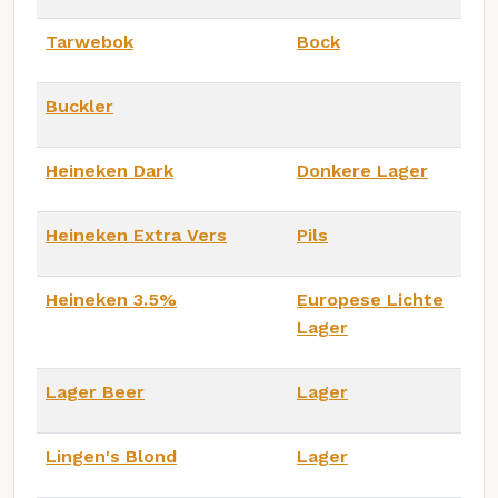
Tarwebok
Bock
Buckler
Heineken Dark
Donkere Lager
Heineken Extra Vers
Pils
Heineken 3.5%
Europese Lichte
Lager
Lager Beer
Lager
Lingen's Blond
Lager