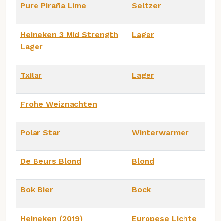
Pure Piraña Lime
Seltzer
Heineken 3 Mid Strength
Lager
Lager
Txilar
Lager
Frohe Weiznachten
Polar Star
Winterwarmer
De Beurs Blond
Blond
Bok Bier
Bock
Heineken (2019)
Europese Lichte