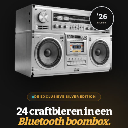
'26
SILVER
DE EXCLUSIEVE SILVER EDITION
24 craftbieren in een
Bluetooth boombox.