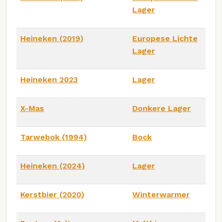
Lager
Heineken (2019)
Europese Lichte
Lager
Heineken 2023
Lager
X-Mas
Donkere Lager
Tarwebok (1994)
Bock
Heineken (2024)
Lager
Kerstbier (2020)
Winterwarmer