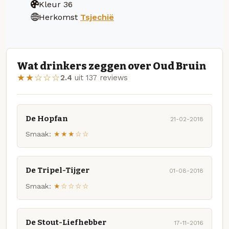
Kleur
36
Herkomst
Tsjechië
Wat drinkers zeggen over Oud Bruin
★★☆☆☆
2.4
uit 137 reviews
De Hopfan
21-02-2018
Smaak:
★★★☆☆
De Tripel-Tijger
01-08-2018
Smaak:
★☆☆☆☆
De Stout-Liefhebber
17-11-2016