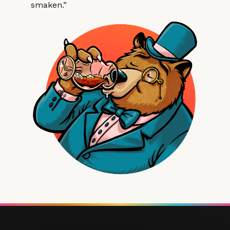
smaken.”