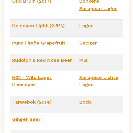
Oud Bruin (2017)
Donkere
Europese Lager
Heineken Light (2.5%)
Lager
Pure Piraña Grapefruit
Seltzer
Rudolph's Red Nose Beer
Pils
H32 - Wild Lager
Europese Lichte
Himalayas
Lager
Tarwebok (2014)
Bock
Ginger Beer