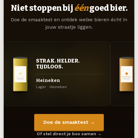
Niet stoppen bij
één
goed bier.
Doe de smaaktest en ontdek welke bieren écht in
jouw straatje liggen.
STRAK. HELDER.
TIJDLOOS.
Heineken
Lager · Heineken
Doe de smaaktest →
Of stel direct je box samen →