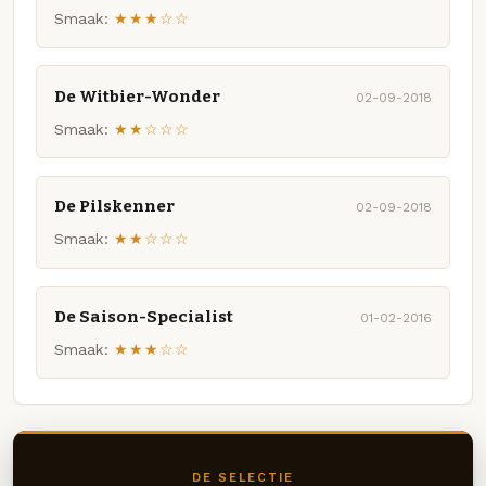
Smaak:
★★★☆☆
De Witbier-Wonder
02-09-2018
Smaak:
★★☆☆☆
De Pilskenner
02-09-2018
Smaak:
★★☆☆☆
De Saison-Specialist
01-02-2016
Smaak:
★★★☆☆
DE SELECTIE