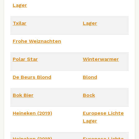
Lager
Txilar
Lager
Frohe Weiznachten
Polar Star
Winterwarmer
De Beurs Blond
Blond
Bok Bier
Bock
Heineken (2019)
Europese Lichte
Lager
Heineken (2019)
Europese Lichte