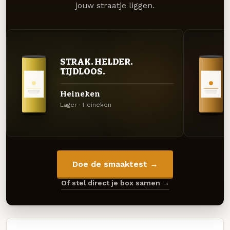
jouw straatje liggen.
STRAK. HELDER.
TIJDLOOS.
Heineken
Lager · Heineken
Doe de smaaktest →
Of stel direct je box samen →