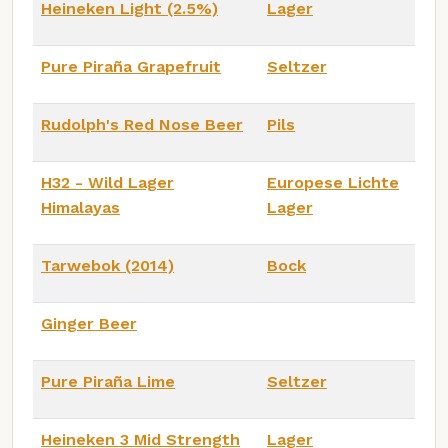
Heineken Light (2.5%)
Lager
Pure Piraña Grapefruit
Seltzer
Rudolph's Red Nose Beer
Pils
H32 - Wild Lager
Europese Lichte
Himalayas
Lager
Tarwebok (2014)
Bock
Ginger Beer
Pure Piraña Lime
Seltzer
Heineken 3 Mid Strength
Lager