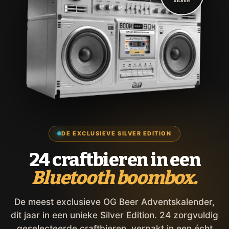
SILVER
DE EXCLUSIEVE SILVER EDITION
24 craftbieren in een
Bluetooth boombox.
De meest exclusieve OG Beer Adventskalender,
dit jaar in een unieke Silver Edition. 24 zorgvuldig
geselecteerde craftbieren, verpakt in een écht