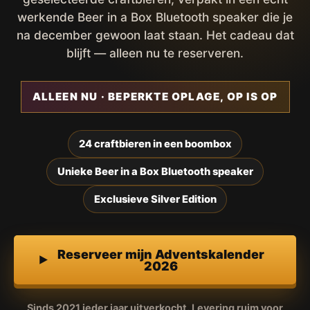
werkende Beer in a Box Bluetooth speaker die je
na december gewoon laat staan. Het cadeau dat
blijft — alleen nu te reserveren.
ALLEEN NU · BEPERKTE OPLAGE, OP IS OP
24 craftbieren in een boombox
Unieke Beer in a Box Bluetooth speaker
Exclusieve Silver Edition
Reserveer mijn Adventskalender
2026
Sinds 2021 ieder jaar uitverkocht. Levering ruim voor