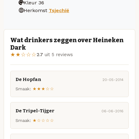
Kleur
36
Herkomst
Tsjechië
Wat drinkers zeggen over Heineken
Dark
★★☆☆☆
2.7
uit 5 reviews
De Hopfan
20-05-2014
Smaak:
★★★☆☆
De Tripel-Tijger
06-06-2016
Smaak:
★☆☆☆☆