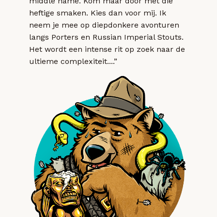
middle name. Kom maar door met die
heftige smaken. Kies dan voor mij. Ik
neem je mee op diepdonkere avonturen
langs Porters en Russian Imperial Stouts.
Het wordt een intense rit op zoek naar de
ultieme complexiteit....”