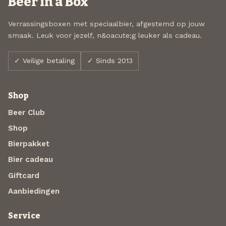
Beer in a Box
Verrassingsboxen met speciaalbier, afgestemd op jouw
smaak. Leuk voor jezelf, n&oacute;g leuker als cadeau.
✓ Veilige betaling
✓ Sinds 2013
Shop
Beer Club
Shop
Bierpakket
Bier cadeau
Giftcard
Aanbiedingen
Service