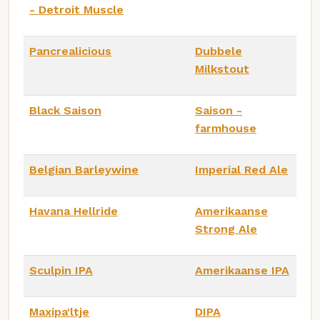
- Detroit Muscle
Pancrealicious
Dubbele
Milkstout
Black Saison
Saison -
farmhouse
Belgian Barleywine
Imperial Red Ale
Havana Hellride
Amerikaanse
Strong Ale
Sculpin IPA
Amerikaanse IPA
Maxipa'ltje
DIPA