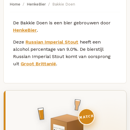
Home
HenkeBier
Bakkie Doen
De Bakkie Doen is een bier gebrouwen door
HenkeBier
.
Deze
Russian Imperial Stout
heeft een
alcohol percentage van 9.0%. De bierstijl
Russian Imperial Stout komt van oorsprong
uit
Groot Brittanië
.
MATCH
DEZE MAAND