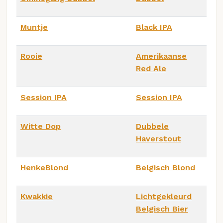
Muntje
Black IPA
Rooie
Amerikaanse
Red Ale
Session IPA
Session IPA
Witte Dop
Dubbele
Haverstout
HenkeBlond
Belgisch Blond
Kwakkie
Lichtgekleurd
Belgisch Bier