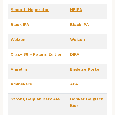
Smooth Hoperator
NEIPA
Black IPA
Black IPA
Weizen
Weizen
Crazy 88 - Polaris Edition
DIPA
Angelim
Engelse Porter
Ammekare
APA
Strong Belgian Dark Ale
Donker Belgisch
Bier