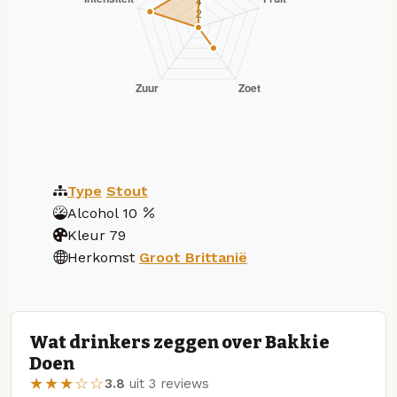
Type
Stout
Alcohol
10
Kleur
79
Herkomst
Groot Brittanië
Wat drinkers zeggen over Bakkie
Doen
★★★☆☆
3.8
uit 3 reviews