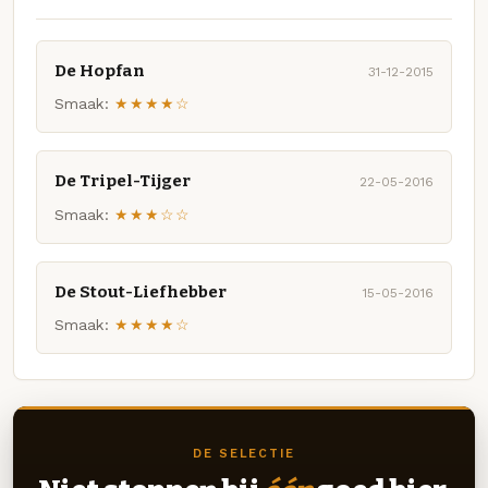
De Hopfan
31-12-2015
Smaak:
★★★★☆
De Tripel-Tijger
22-05-2016
Smaak:
★★★☆☆
De Stout-Liefhebber
15-05-2016
Smaak:
★★★★☆
DE SELECTIE