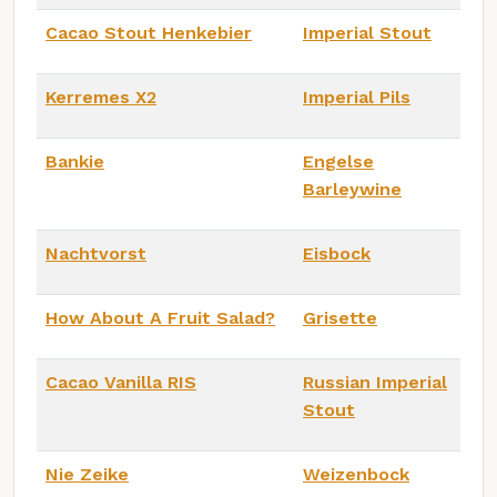
Cacao Stout Henkebier
Imperial Stout
Kerremes X2
Imperial Pils
Bankie
Engelse
Barleywine
Nachtvorst
Eisbock
How About A Fruit Salad?
Grisette
Cacao Vanilla RIS
Russian Imperial
Stout
Nie Zeike
Weizenbock