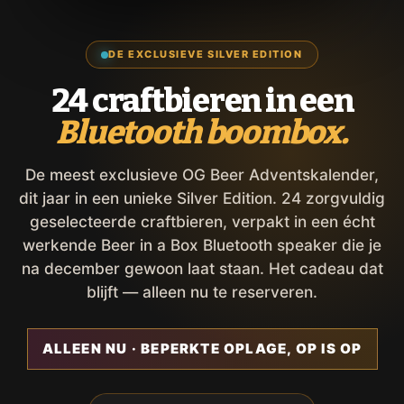
DE EXCLUSIEVE SILVER EDITION
24 craftbieren in een
Bluetooth boombox.
De meest exclusieve OG Beer Adventskalender,
dit jaar in een unieke Silver Edition. 24 zorgvuldig
geselecteerde craftbieren, verpakt in een écht
werkende Beer in a Box Bluetooth speaker die je
na december gewoon laat staan. Het cadeau dat
blijft — alleen nu te reserveren.
ALLEEN NU · BEPERKTE OPLAGE, OP IS OP