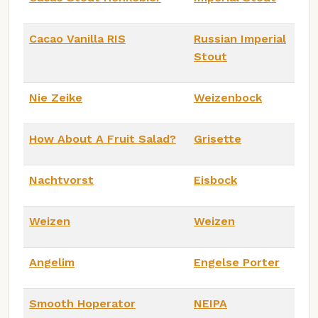
Cacao Vanilla RIS
Russian Imperial
Stout
Nie Zeike
Weizenbock
How About A Fruit Salad?
Grisette
Nachtvorst
Eisbock
Weizen
Weizen
Angelim
Engelse Porter
Smooth Hoperator
NEIPA