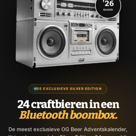
'26
SILVER
DE EXCLUSIEVE SILVER EDITION
24 craftbieren in een
Bluetooth boombox.
De meest exclusieve OG Beer Adventskalender,