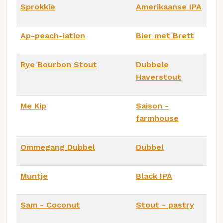
Sprokkie
Amerikaanse IPA
Ap-peach-iation
Bier met Brett
Rye Bourbon Stout
Dubbele
Haverstout
Me Kip
Saison -
farmhouse
Ommegang Dubbel
Dubbel
Muntje
Black IPA
Sam - Coconut
Stout - pastry