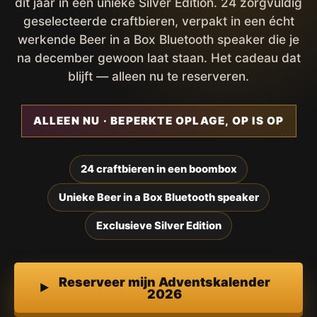
dit jaar in een unieke Silver Edition. 24 zorgvuldig
geselecteerde craftbieren, verpakt in een écht
werkende Beer in a Box Bluetooth speaker die je
na december gewoon laat staan. Het cadeau dat
blijft — alleen nu te reserveren.
ALLEEN NU · BEPERKTE OPLAGE, OP IS OP
24 craftbieren in een boombox
Unieke Beer in a Box Bluetooth speaker
Exclusieve Silver Edition
Reserveer mijn Adventskalender
2026