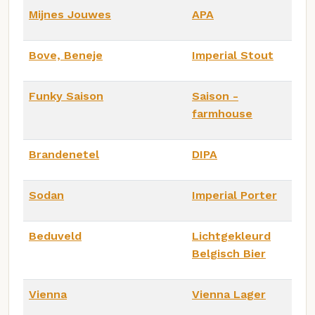
Mijnes Jouwes
APA
Bove, Beneje
Imperial Stout
Funky Saison
Saison -
farmhouse
Brandenetel
DIPA
Sodan
Imperial Porter
Beduveld
Lichtgekleurd
Belgisch Bier
Vienna
Vienna Lager