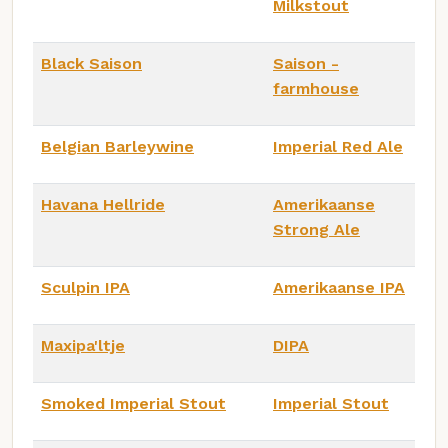
Milkstout
Black Saison
Saison -
farmhouse
Belgian Barleywine
Imperial Red Ale
Havana Hellride
Amerikaanse
Strong Ale
Sculpin IPA
Amerikaanse IPA
Maxipa'ltje
DIPA
Smoked Imperial Stout
Imperial Stout