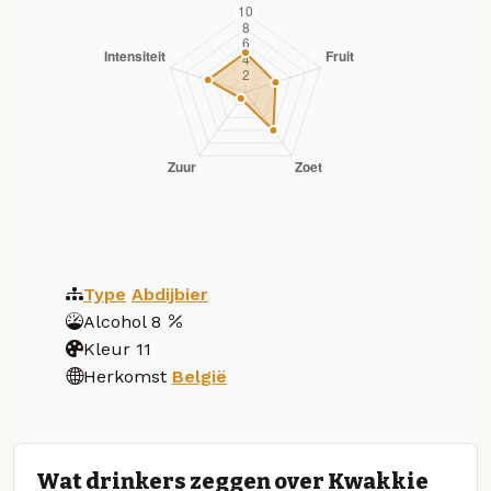
Type
Abdijbier
Alcohol
8
Kleur
11
Herkomst
België
Wat drinkers zeggen over Kwakkie