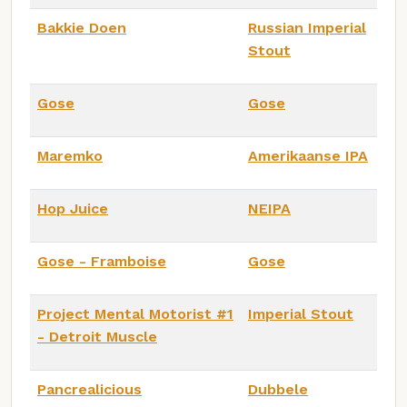
Bakkie Doen
Russian Imperial
Stout
Gose
Gose
Maremko
Amerikaanse IPA
Hop Juice
NEIPA
Gose - Framboise
Gose
Project Mental Motorist #1
Imperial Stout
- Detroit Muscle
Pancrealicious
Dubbele