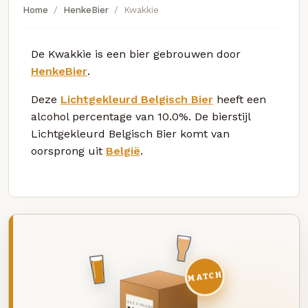
Home
HenkeBier
Kwakkie
De Kwakkie is een bier gebrouwen door
HenkeBier
.
Deze
Lichtgekleurd Belgisch Bier
heeft een
alcohol percentage van 10.0%. De bierstijl
Lichtgekleurd Belgisch Bier komt van
oorsprong uit
België
.
MATCH
DEZE MAAND