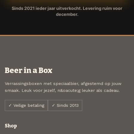
Sinds 2021 ieder jaar uitverkocht. Levering ruim voor
december.
Beer in a Box
Verrassingsboxen met speciaalbier, afgestemd op jouw
smaak. Leuk voor jezelf, n&oacute;g leuker als cadeau.
✓ Veilige betaling
✓ Sinds 2013
Shop