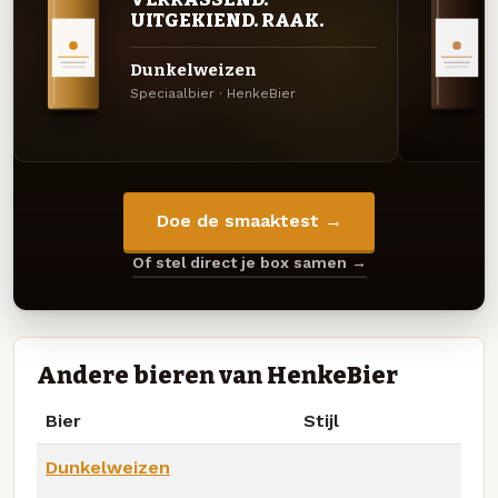
UITGEKIEND. RAAK.
Dunkelweizen
Speciaalbier · HenkeBier
Doe de smaaktest →
Of stel direct je box samen →
Andere bieren van HenkeBier
Bier
Stijl
Dunkelweizen