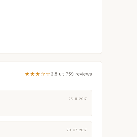
★★★☆☆
3.5
uit 759 reviews
25-11-2017
20-07-2017