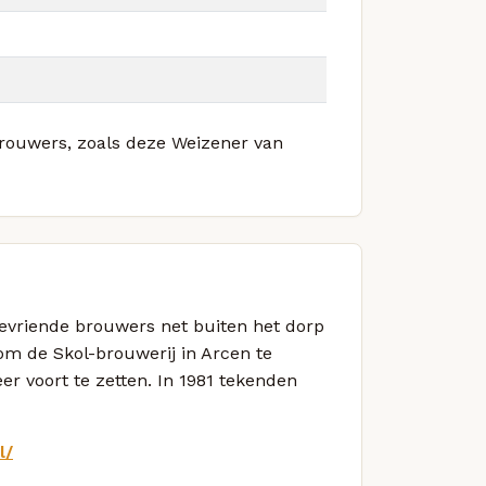
 brouwers, zoals deze Weizener van
bevriende brouwers net buiten het dorp
om de Skol-brouwerij in Arcen te
eer voort te zetten. In 1981 tekenden
l/