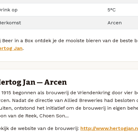
Drink op
5°C
Herkomst
Arcen
j Beer in a Box ontdek je de mooiste bieren van de beste
ertog Jan
.
ertog Jan — Arcen
 1915 begonnen als brouwerij de Vriendenkring door vier 
cen. Nadat de directie van Allied Breweries had besloten 
uiten, ontstond het initiatief om de brouwerij in eigen beh
on van de Reek, Choen Son...
kijk de website van de brouwerij:
http://www.hertogjan.n