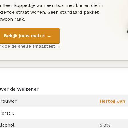
 Beer koppelt je aan een box met bieren die in
ezelfde straat wonen. Geen standaard pakket.
ewoon raak.
Bekijk jouw match →
f doe de snelle smaaktest →
Over de Weizener
Brouwer
Hertog Jan
ierstijl
Alcohol
5.0%