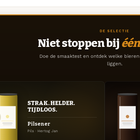
DE SELECTIE
Niet stoppen bij
één
Doe de smaaktest en ontdek welke bieren 
liggen.
STRAK. HELDER.
TIJDLOOS.
Pilsener
Pils · Hertog Jan