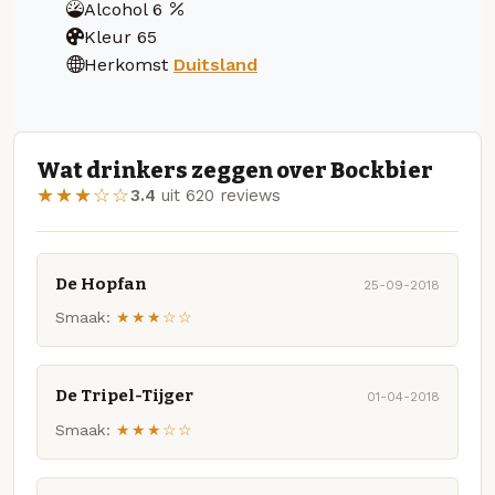
Alcohol
6
Kleur
65
Herkomst
Duitsland
Wat drinkers zeggen over Bockbier
★★★☆☆
3.4
uit 620 reviews
De Hopfan
25-09-2018
Smaak:
★★★☆☆
De Tripel-Tijger
01-04-2018
Smaak:
★★★☆☆