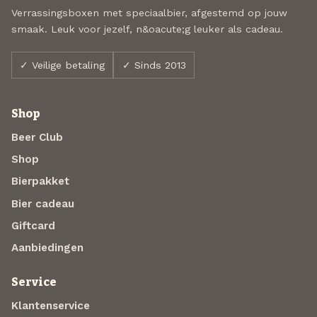
Verrassingsboxen met speciaalbier, afgestemd op jouw
smaak. Leuk voor jezelf, n&oacute;g leuker als cadeau.
✓ Veilige betaling
✓ Sinds 2013
Shop
Beer Club
Shop
Bierpakket
Bier cadeau
Giftcard
Aanbiedingen
Service
Klantenservice