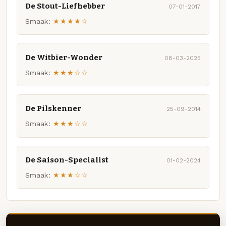
De Stout-Liefhebber
07-01-2017
Smaak:
★★★★☆
De Witbier-Wonder
08-03-2025
Smaak:
★★★☆☆
De Pilskenner
25-09-2014
Smaak:
★★★☆☆
De Saison-Specialist
01-02-2024
Smaak:
★★★☆☆