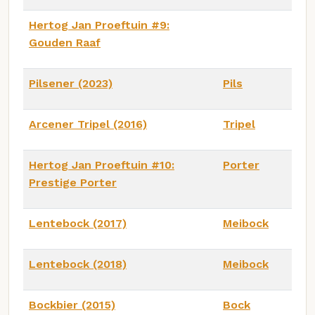
Hertog Jan Proeftuin #9:
Gouden Raaf
Pilsener (2023)
Pils
Arcener Tripel (2016)
Tripel
Hertog Jan Proeftuin #10:
Porter
Prestige Porter
Lentebock (2017)
Meibock
Lentebock (2018)
Meibock
Bockbier (2015)
Bock