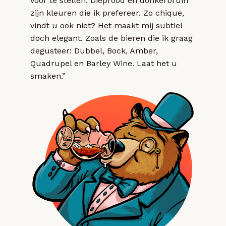
voor te stellen. Dieprood en donkerbruin
zijn kleuren die ik prefereer. Zo chique,
vindt u ook niet? Het maakt mij subtiel
doch elegant. Zoals de bieren die ik graag
degusteer: Dubbel, Bock, Amber,
Quadrupel en Barley Wine. Laat het u
smaken.”