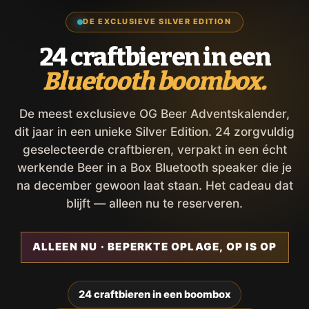
DE EXCLUSIEVE SILVER EDITION
24 craftbieren in een
Bluetooth boombox.
De meest exclusieve OG Beer Adventskalender,
dit jaar in een unieke Silver Edition. 24 zorgvuldig
geselecteerde craftbieren, verpakt in een écht
werkende Beer in a Box Bluetooth speaker die je
na december gewoon laat staan. Het cadeau dat
blijft — alleen nu te reserveren.
ALLEEN NU · BEPERKTE OPLAGE, OP IS OP
24 craftbieren in een boombox