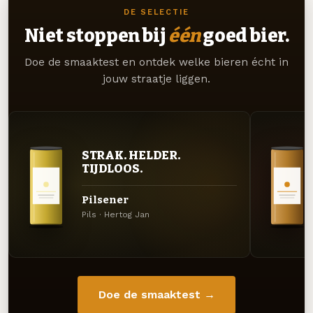
DE SELECTIE
Niet stoppen bij
één
goed bier.
Doe de smaaktest en ontdek welke bieren écht in
jouw straatje liggen.
STRAK. HELDER.
TIJDLOOS.
Pilsener
Pils · Hertog Jan
Doe de smaaktest →