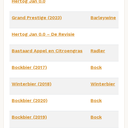
Hertog Jan 0.0
Grand Prestige (2023)
Barleywine
Hertog Jan 0.0 – De Revisie
Bastaard Appel en Citroengras
Radler
Bockbier (2017)
Bock
Winterbier (2018)
Winterbier
Bockbier (2020)
Bock
Bockbier (2019)
Bock