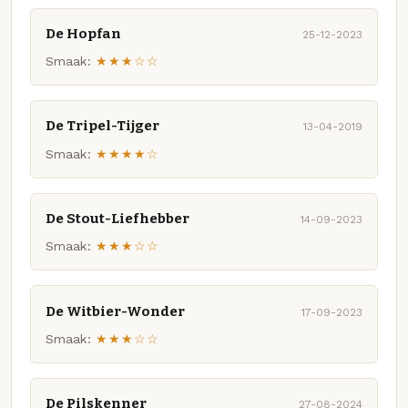
De Hopfan
25-12-2023
Smaak:
★★★☆☆
De Tripel-Tijger
13-04-2019
Smaak:
★★★★☆
De Stout-Liefhebber
14-09-2023
Smaak:
★★★☆☆
De Witbier-Wonder
17-09-2023
Smaak:
★★★☆☆
De Pilskenner
27-08-2024