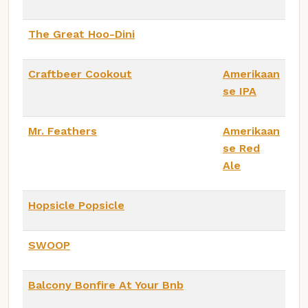
The Great Hoo-Dini
Craftbeer Cookout
Amerikaan
se IPA
Mr. Feathers
Amerikaan
se Red
Ale
Hopsicle Popsicle
SWOOP
Balcony Bonfire At Your Bnb