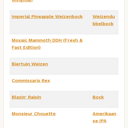
Imperial Pineapple Weizenbock
Weizendu
bbelbock
Mosaic Mammoth DDH (Fresh &
Fast Edition)
Biertuin Weizen
Commissaris Rex
Blazin' Raisin
Bock
Monsieur Chouette
Amerikaan
se IPA