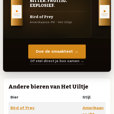
BITTER. FRUITIG.
EXPLOSIEF.
Bird of Prey
Amerikaanse IPA · Het Uiltje
Doe de smaaktest →
Of stel direct je box samen →
Andere bieren van Het Uiltje
Bier
Stijl
Bird of Prey
Amerikaan