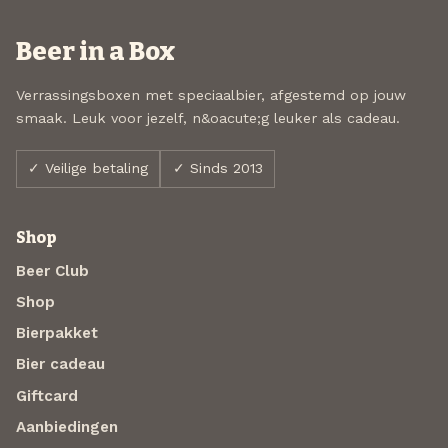
Beer in a Box
Verrassingsboxen met speciaalbier, afgestemd op jouw
smaak. Leuk voor jezelf, n&oacute;g leuker als cadeau.
✓ Veilige betaling
✓ Sinds 2013
Shop
Beer Club
Shop
Bierpakket
Bier cadeau
Giftcard
Aanbiedingen