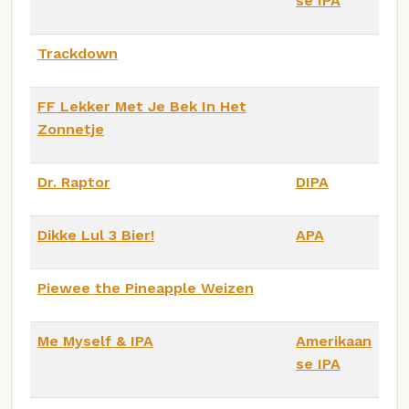
se IPA
Trackdown
FF Lekker Met Je Bek In Het
Zonnetje
Dr. Raptor
DIPA
Dikke Lul 3 Bier!
APA
Piewee the Pineapple Weizen
Me Myself & IPA
Amerikaan
se IPA