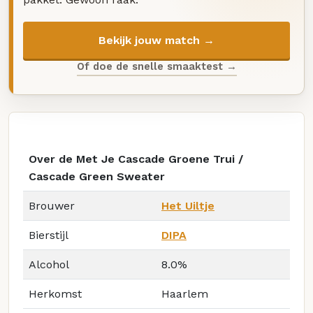
Bekijk jouw match →
Of doe de snelle smaaktest →
Over de Met Je Cascade Groene Trui /
Cascade Green Sweater
Brouwer
Het Uiltje
Bierstijl
DIPA
Alcohol
8.0%
Herkomst
Haarlem