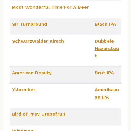
Most Wonderful Time For A Beer
Sir Turnaround
Black IPA
Schwarzwalder Kirsch
Dubbele
Haverstou
t
American Beauty
Brut IPA
Ysbreeker
Amerikaan
se IPA
Bird of Prey Grapefruit
Wingman