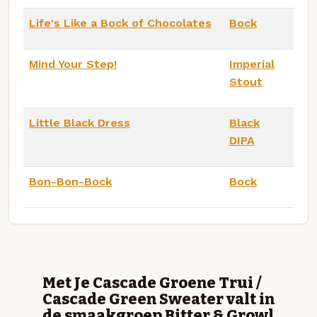
Life's Like a Bock of Chocolates
Bock
Mind Your Step!
Imperial
Stout
Little Black Dress
Black
DIPA
Bon-Bon-Bock
Bock
Met Je Cascade Groene Trui /
Cascade Green Sweater valt in
de smaakgroep Bitter & Growl