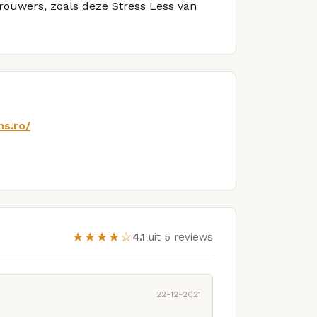
brouwers, zoals deze Stress Less van
ns.ro/
★★★★☆
4.1
uit 5 reviews
22-12-2021