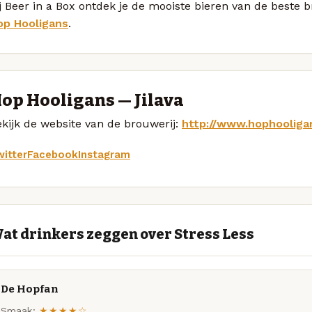
j Beer in a Box ontdek je de mooiste bieren van de beste 
op Hooligans
.
op Hooligans — Jilava
kijk de website van de brouwerij:
http://www.hophooliga
itter
Facebook
Instagram
at drinkers zeggen over Stress Less
De Hopfan
Smaak:
★★★★☆