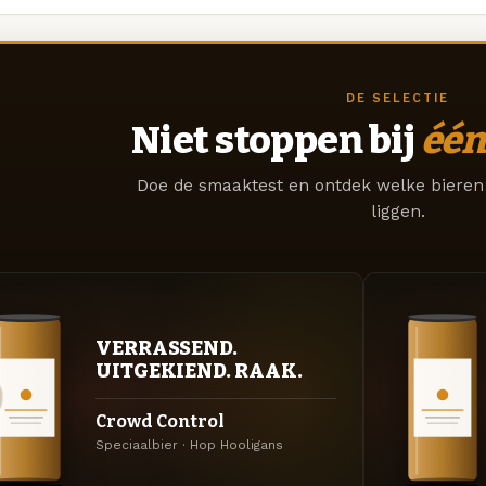
DE SELECTIE
Niet stoppen bij
één
Doe de smaaktest en ontdek welke bieren 
liggen.
VERRASSEND.
UITGEKIEND. RAAK.
Crowd Control
Speciaalbier · Hop Hooligans