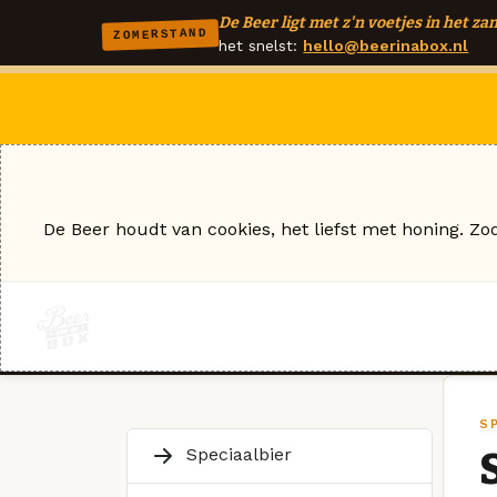
De Beer ligt met z'n voetjes in het zan
ZOMERSTAND
het snelst:
hello@beerinabox.nl
De Beer houdt van cookies, het liefst met honing. Zo
S
Speciaalbier