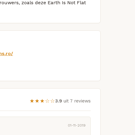
rouwers, zoals deze Earth Is Not Flat
ns.ro/
★★★☆☆
3.9
uit 7 reviews
01-11-2019