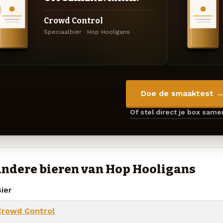
Crowd Control
Speciaalbier · Hop Hooligans
Doe de smaaktest 
Of stel direct je box sam
ndere bieren van Hop Hooligans
ier
Crowd Control