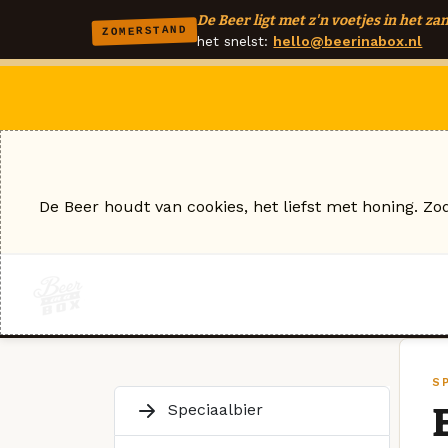
De Beer ligt met z'n voetjes in het zan
ZOMERSTAND
het snelst:
hello@beerinabox.nl
De Beer houdt van cookies, het liefst met honing. Zo
S
Speciaalbier