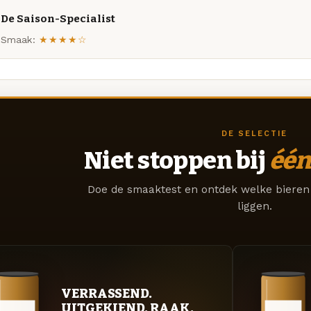
De Saison-Specialist
Smaak:
★★★★☆
DE SELECTIE
Niet stoppen bij
één
Doe de smaaktest en ontdek welke bieren 
liggen.
VERRASSEND.
UITGEKIEND. RAAK.