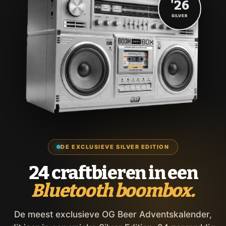
'26
SILVER
DE EXCLUSIEVE SILVER EDITION
24 craftbieren in een
Bluetooth boombox.
De meest exclusieve OG Beer Adventskalender,