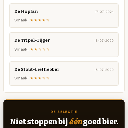
De Hopfan
17-07-2024
Smaak:
★★★★☆
De Tripel-Tijger
18-07-2020
Smaak:
★★☆☆☆
De Stout-Liefhebber
18-07-2020
Smaak:
★★★☆☆
DE SELECTIE
Niet stoppen bij
één
goed bier.