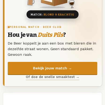
8 BIEREN
MATCH:
BLOND & KRACHTIG
PERSONAL MATCH · BEER CLUB
Hou je van
Duits Pils
?
De Beer koppelt je aan een box met bieren die in
dezelfde straat wonen. Geen standaard pakket.
Gewoon raak.
Bekijk jouw match →
Of doe de snelle smaaktest →