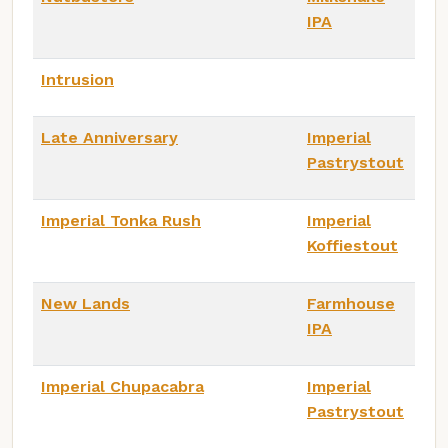
IPA
Intrusion
Late Anniversary
Imperial
Pastrystout
Imperial Tonka Rush
Imperial
Koffiestout
New Lands
Farmhouse
IPA
Imperial Chupacabra
Imperial
Pastrystout