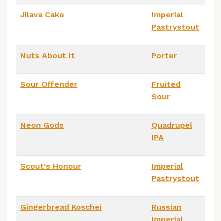
Jilava Cake
Imperial
Pastrystout
Nuts About It
Porter
Sour Offender
Fruited
Sour
Neon Gods
Quadrupel
IPA
Scout's Honour
Imperial
Pastrystout
Gingerbread Koschei
Russian
Imperial