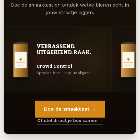
Doe de smaaktest en ontdek welke bieren écht in
jouw straatje liggen.
VERRASSEND.
UITGEKIEND. RAAK.
Crowd Control
Speciaalbier · Hop Hooligans
Doe de smaaktest →
Of stel direct je box samen →