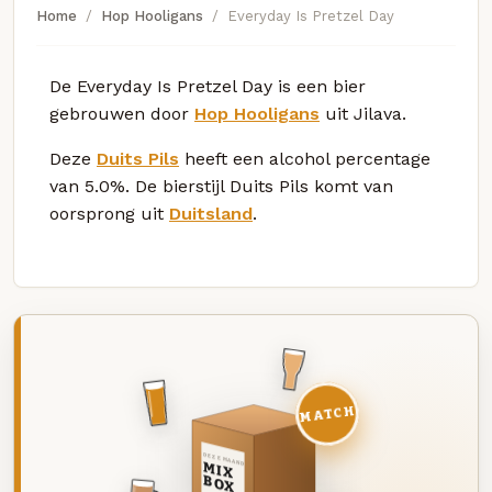
Home
Hop Hooligans
Everyday Is Pretzel Day
De Everyday Is Pretzel Day is een bier
gebrouwen door
Hop Hooligans
uit Jilava.
Deze
Duits Pils
heeft een alcohol percentage
van 5.0%. De bierstijl Duits Pils komt van
oorsprong uit
Duitsland
.
MATCH
DEZE MAAND
MIX
BOX