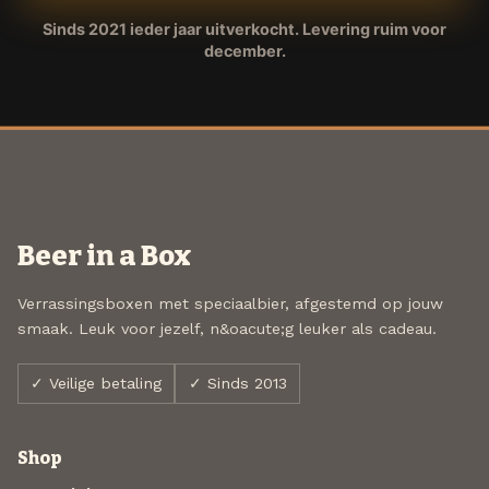
Sinds 2021 ieder jaar uitverkocht. Levering ruim voor
december.
Beer in a Box
Verrassingsboxen met speciaalbier, afgestemd op jouw
smaak. Leuk voor jezelf, n&oacute;g leuker als cadeau.
✓ Veilige betaling
✓ Sinds 2013
Shop