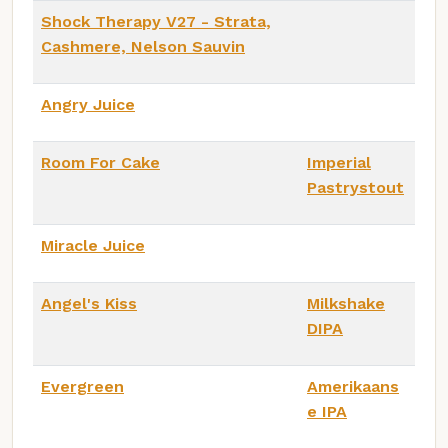
Shock Therapy V27 - Strata,
Cashmere, Nelson Sauvin
Angry Juice
Room For Cake
Imperial
Pastrystout
Miracle Juice
Angel's Kiss
Milkshake
DIPA
Evergreen
Amerikaans
e IPA