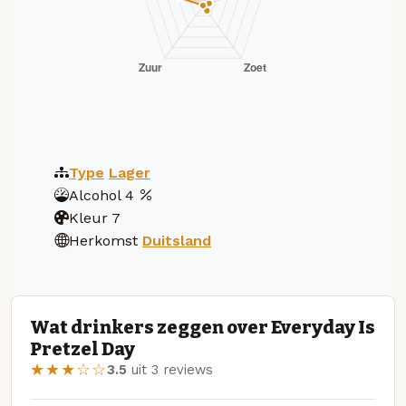
Type
Lager
Alcohol
4
Kleur
7
Herkomst
Duitsland
Wat drinkers zeggen over Everyday Is
Pretzel Day
★★★☆☆
3.5
uit 3 reviews