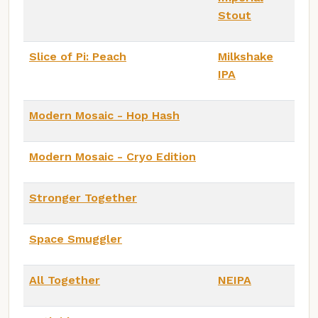
Stout
Slice of Pi: Peach
Milkshake
IPA
Modern Mosaic - Hop Hash
Modern Mosaic - Cryo Edition
Stronger Together
Space Smuggler
All Together
NEIPA