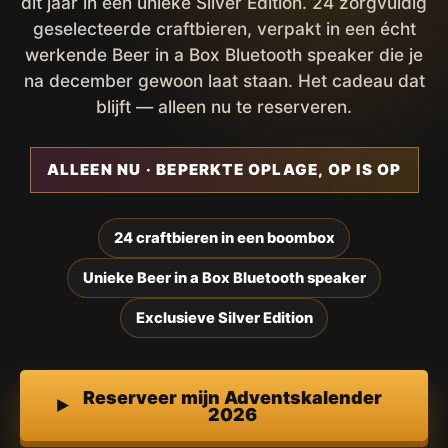
dit jaar in een unieke Silver Edition. 24 zorgvuldig
geselecteerde craftbieren, verpakt in een écht
werkende Beer in a Box Bluetooth speaker die je
na december gewoon laat staan. Het cadeau dat
blijft — alleen nu te reserveren.
ALLEEN NU · BEPERKTE OPLAGE, OP IS OP
24 craftbieren in een boombox
Unieke Beer in a Box Bluetooth speaker
Exclusieve Silver Edition
Reserveer mijn Adventskalender
2026