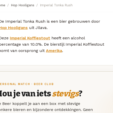
ome
Hop Hooligans
Imperial Tonka Rush
De Imperial Tonka Rush is een bier gebrouwen door
Hop Hooligans
uit Jilava.
Deze
Imperial Koffiestout
heeft een alcohol
percentage van 10.0%. De bierstijl Imperial Koffiestout
komt van oorsprong uit
Amerika
.
ERSONAL MATCH · BEER CLUB
ou je van iets
stevigs
?
 Beer koppelt je aan een box met stevige
onkere bieren en bijzondere ontdekkingen. Geen