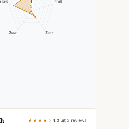
sh
★★★★☆
4.0
uit 3 reviews