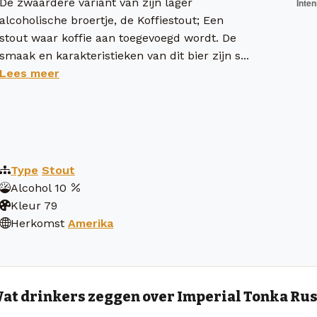
De zwaardere variant van zijn lager
alcoholische broertje, de Koffiestout; Een
stout waar koffie aan toegevoegd wordt. De
smaak en karakteristieken van dit bier zijn s...
Lees meer
Type
Stout
Alcohol
10
Kleur
79
Herkomst
Amerika
at drinkers zeggen over Imperial Tonka Ru