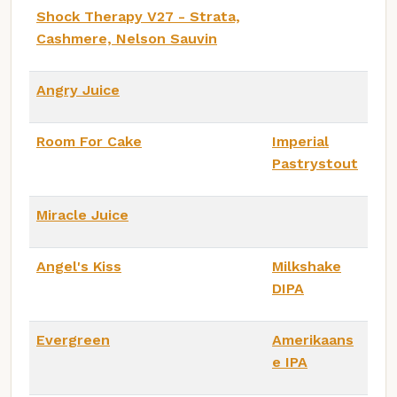
Shock Therapy V27 - Strata,
Cashmere, Nelson Sauvin
Angry Juice
Room For Cake
Imperial
Pastrystout
Miracle Juice
Angel's Kiss
Milkshake
DIPA
Evergreen
Amerikaans
e IPA