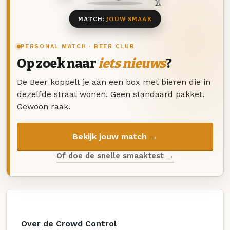
MATCH:
JOUW SMAAK
PERSONAL MATCH · BEER CLUB
Op zoek naar
iets nieuws
?
De Beer koppelt je aan een box met bieren die in
dezelfde straat wonen. Geen standaard pakket.
Gewoon raak.
Bekijk jouw match →
Of doe de snelle smaaktest →
Over de Crowd Control