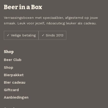
Beer in a Box
Verrassingsboxen met speciaalbier, afgestemd op jouw
smaak. Leuk voor jezelf, n&oacute;g leuker als cadeau.
✓ Veilige betaling
✓ Sinds 2013
Shop
Beer Club
Shop
Bierpakket
Bier cadeau
Giftcard
Aanbiedingen