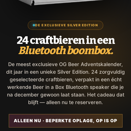
DE EXCLUSIEVE SILVER EDITION
24 craftbieren in een
Bluetooth boombox.
De meest exclusieve OG Beer Adventskalender,
dit jaar in een unieke Silver Edition. 24 zorgvuldig
geselecteerde craftbieren, verpakt in een écht
werkende Beer in a Box Bluetooth speaker die je
na december gewoon laat staan. Het cadeau dat
blijft — alleen nu te reserveren.
ALLEEN NU · BEPERKTE OPLAGE, OP IS OP