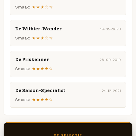
Smaak:
★★★☆☆
De Witbier-Wonder
19-05-2023
Smaak:
★★★☆☆
De Pilskenner
28-09-2019
Smaak:
★★★★☆
De Saison-Specialist
24-12-2021
Smaak:
★★★★☆
DE SELECTIE