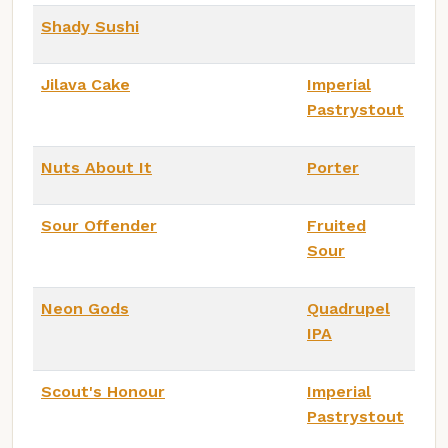
Shady Sushi
Jilava Cake
Imperial
Pastrystout
Nuts About It
Porter
Sour Offender
Fruited
Sour
Neon Gods
Quadrupel
IPA
Scout's Honour
Imperial
Pastrystout