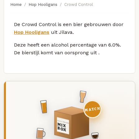
Home
Hop Hooligans
Crowd Control
De Crowd Control is een bier gebrouwen door
Hop Hooligans
uit Jilava.
Deze
heeft een alcohol percentage van 6.0%.
De bierstijl komt van oorsprong uit
.
MATCH
DEZE MAAND
MIX
BOX
8 BIEREN