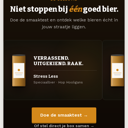
Niet stoppen bij
één
goed bier.
Doe de smaaktest en ontdek welke bieren écht in
jouw straatje liggen.
VERRASSEND.
UITGEKIEND. RAAK.
Stress Less
Speciaalbier · Hop Hooligans
Doe de smaaktest →
Of stel direct je box samen →