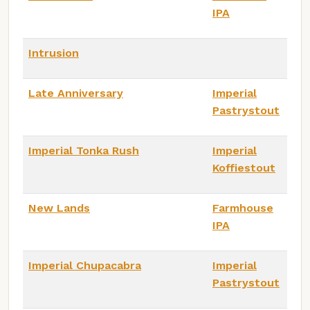
IPA
Intrusion
Late Anniversary
Imperial
Pastrystout
Imperial Tonka Rush
Imperial
Koffiestout
New Lands
Farmhouse
IPA
Imperial Chupacabra
Imperial
Pastrystout