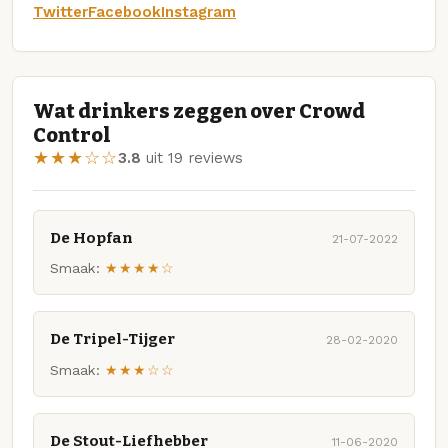
Twitter
Facebook
Instagram
Wat drinkers zeggen over Crowd
Control
★★★☆☆
3.8
uit 19 reviews
De Hopfan
21-07-2022
Smaak:
★★★★☆
De Tripel-Tijger
28-02-2020
Smaak:
★★★☆☆
De Stout-Liefhebber
11-06-2020