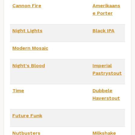
Cannon Fire
Amerikaans
e Porter
Night Lights
Black IPA
Modern Mosaic
Night's Blood
Imperial
Pastrystout
Time
Dubbele
Haverstout
Future Funk
Nutbusters
Milkshake