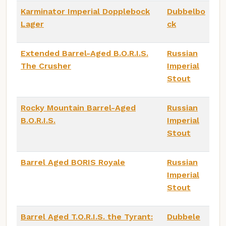
Karminator Imperial Dopplebock
Dubbelbo
Lager
ck
Extended Barrel-Aged B.O.R.I.S.
Russian
The Crusher
Imperial
Stout
Rocky Mountain Barrel-Aged
Russian
B.O.R.I.S.
Imperial
Stout
Barrel Aged BORIS Royale
Russian
Imperial
Stout
Barrel Aged T.O.R.I.S. the Tyrant:
Dubbele