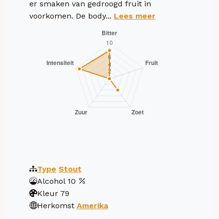
er smaken van gedroogd fruit in
voorkomen. De body...
Lees meer
Type
Stout
Alcohol
10
Kleur
79
Herkomst
Amerika