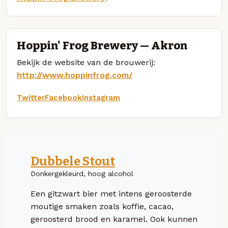
Hoppin' Frog Brewery — Akron
Bekijk de website van de brouwerij:
http://www.hoppinfrog.com/
Twitter
Facebook
Instagram
Dubbele Stout
Donkergekleurd, hoog alcohol
Een gitzwart bier met intens geroosterde
moutige smaken zoals koffie, cacao,
geroosterd brood en karamel. Ook kunnen