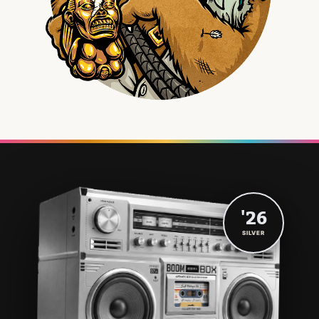
'26
SILVER