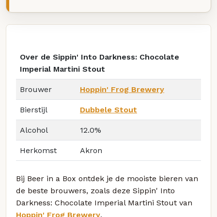
Over de Sippin' Into Darkness: Chocolate
Imperial Martini Stout
Brouwer
Hoppin' Frog Brewery
Bierstijl
Dubbele Stout
Alcohol
12.0%
Herkomst
Akron
Bij Beer in a Box ontdek je de mooiste bieren van
de beste brouwers, zoals deze Sippin' Into
Darkness: Chocolate Imperial Martini Stout van
Hoppin' Frog Brewery
.