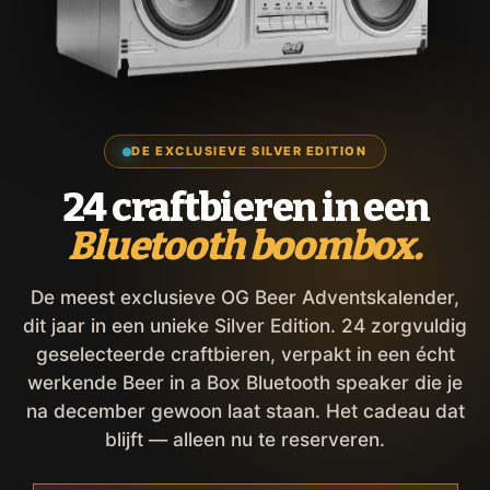
DE EXCLUSIEVE SILVER EDITION
24 craftbieren in een
Bluetooth boombox.
De meest exclusieve OG Beer Adventskalender,
dit jaar in een unieke Silver Edition. 24 zorgvuldig
geselecteerde craftbieren, verpakt in een écht
werkende Beer in a Box Bluetooth speaker die je
na december gewoon laat staan. Het cadeau dat
blijft — alleen nu te reserveren.