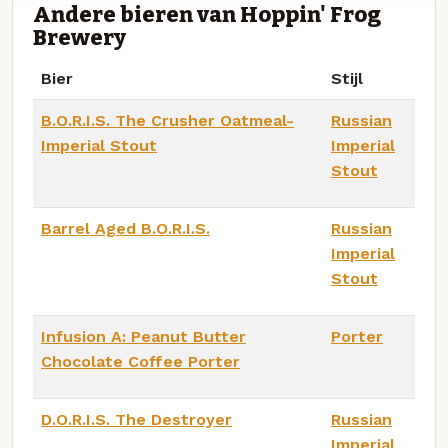
Andere bieren van Hoppin' Frog
Brewery
Bier
Stijl
B.O.R.I.S. The Crusher Oatmeal-
Russian
Imperial Stout
Imperial
Stout
Barrel Aged B.O.R.I.S.
Russian
Imperial
Stout
Infusion A: Peanut Butter
Porter
Chocolate Coffee Porter
D.O.R.I.S. The Destroyer
Russian
Imperial