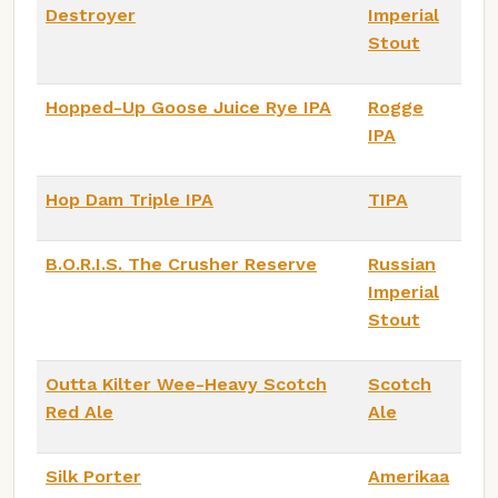
Destroyer
Imperial
Stout
Hopped-Up Goose Juice Rye IPA
Rogge
IPA
Hop Dam Triple IPA
TIPA
B.O.R.I.S. The Crusher Reserve
Russian
Imperial
Stout
Outta Kilter Wee-Heavy Scotch
Scotch
Red Ale
Ale
Silk Porter
Amerikaa