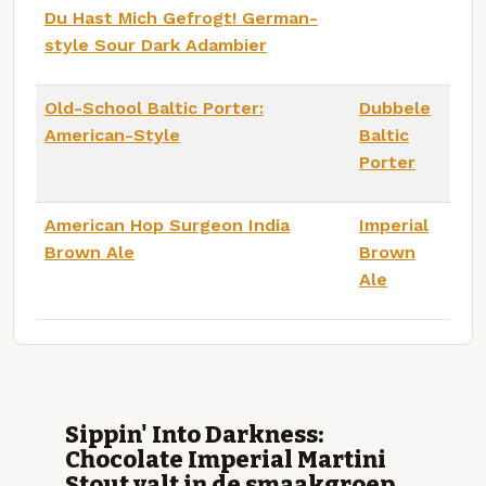
Du Hast Mich Gefrogt! German-
style Sour Dark Adambier
Old-School Baltic Porter:
Dubbele
American-Style
Baltic
Porter
American Hop Surgeon India
Imperial
Brown Ale
Brown
Ale
Sippin' Into Darkness:
Chocolate Imperial Martini
Stout valt in de smaakgroep