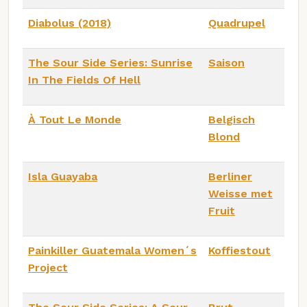
Diabolus (2018)
Quadrupel
The Sour Side Series: Sunrise
Saison
In The Fields Of Hell
À Tout Le Monde
Belgisch
Blond
Isla Guayaba
Berliner
Weisse met
Fruit
Painkiller Guatemala Women´s
Koffiestout
Project