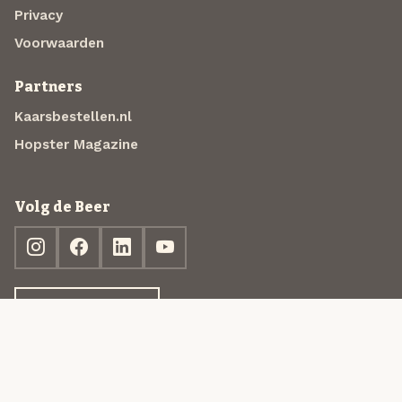
Privacy
Voorwaarden
Partners
Kaarsbestellen.nl
Hopster Magazine
Volg de Beer
Ontdek jouw box
© 2013-2026 Beer in a Box BV