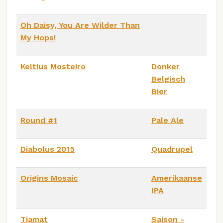
Oh Daisy, You Are Wilder Than
My Hops!
Keltius Mosteiro
Donker
Belgisch
Bier
Round #1
Pale Ale
Diabolus 2015
Quadrupel
Origins Mosaic
Amerikaanse
IPA
Tiamat
Saison -