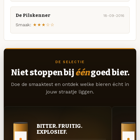
De Pilskenner
18-09-2016
Smaak:
★★★☆☆
DE SELECTIE
Niet stoppen bij
één
goed bier.
Doe de smaaktest en ontdek welke bieren écht in
jouw straatje liggen.
BITTER. FRUITIG.
EXPLOSIEF.