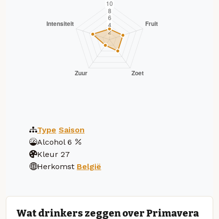
Type
Saison
Alcohol
6
Kleur
27
Herkomst
België
Wat drinkers zeggen over Primavera