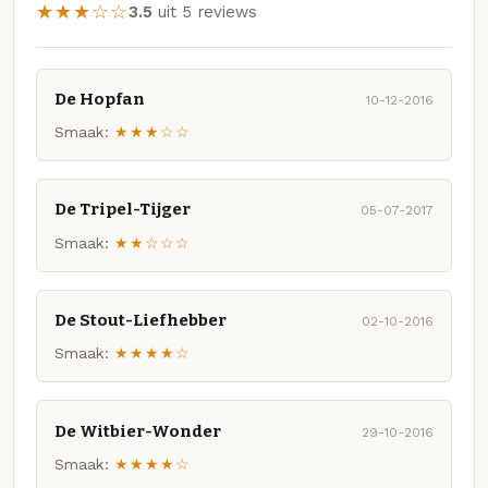
★★★☆☆
3.5
uit 5 reviews
De Hopfan
10-12-2016
Smaak:
★★★☆☆
De Tripel-Tijger
05-07-2017
Smaak:
★★☆☆☆
De Stout-Liefhebber
02-10-2016
Smaak:
★★★★☆
De Witbier-Wonder
29-10-2016
Smaak:
★★★★☆