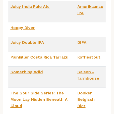
Juicy India Pale Ale
Amerikaanse
IPA
Hoppy Diver
Juicy Double IPA
DIPA
Painkiller Costa Rica Tarrazú
Koffiestout
Something Wild
Saison -
farmhouse
The Sour Side Series: The
Donker
Moon Lay Hidden Beneath A
Belgisch
Cloud
Bier