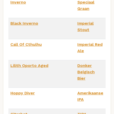
Inverno
Speciaal
Graan
Black Inverno
Imperial
Stout
Call Of Cthulhu
Imperial Red
Ale
Lilith Oporto Aged
Donker
Belgisch
Bier
Hoppy Diver
Amerikaanse
IPA