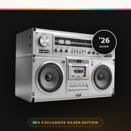
'26
SILVER
DE EXCLUSIEVE SILVER EDITION