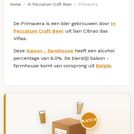
Home
In Peccatum Craft Beer
Primavera
De Primavera is een bier gebrouwen door
In
Peccatum Craft Beer
uit San Cibrao das
Viñas.
Deze
Saison - farmhouse
heeft een alcohol
percentage van 6.0%. De bierstijl Saison -
farmhouse komt van oorsprong uit
België
.
MATCH
DEZE MAAND