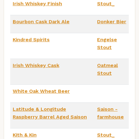
Irish Whiskey Finish
Stout_
Bourbon Cask Dark Ale
Donker Bier
Kindred Spirits
Engelse
Stout
Irish Whiskey Cask
Oatmeal
Stout
White Oak Wheat Beer
Latitude & Longitude
Saison -
Raspberry Barrel Aged Saison
farmhouse
Kith & Kin
Stout_