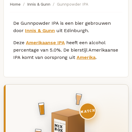
Home
Innis & Gunn
Gunnpowder IPA
De Gunnpowder IPA is een bier gebrouwen
door
Innis & Gunn
uit Edinburgh.
Deze
Amerikaanse IPA
heeft een alcohol
percentage van 5.0%. De bierstijl Amerikaanse
IPA komt van oorsprong uit
Amerika
.
MATCH
DEZE MAAND
MIX
BOX