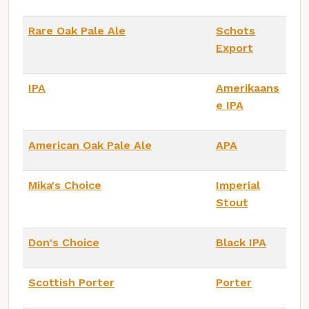
Rare Oak Pale Ale
Schots
Export
IPA
Amerikaans
e IPA
American Oak Pale Ale
APA
Mika's Choice
Imperial
Stout
Don's Choice
Black IPA
Scottish Porter
Porter