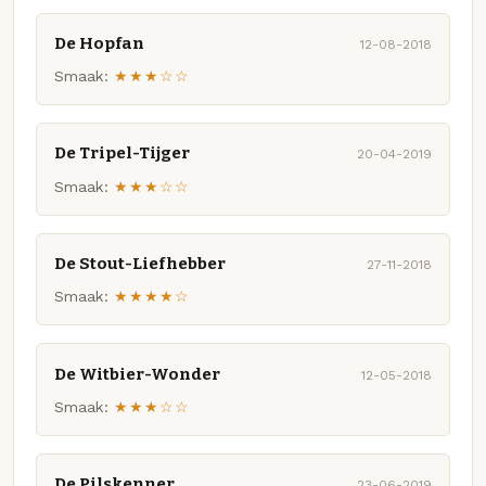
De Hopfan
12-08-2018
Smaak:
★★★☆☆
De Tripel-Tijger
20-04-2019
Smaak:
★★★☆☆
De Stout-Liefhebber
27-11-2018
Smaak:
★★★★☆
De Witbier-Wonder
12-05-2018
Smaak:
★★★☆☆
De Pilskenner
23-06-2019