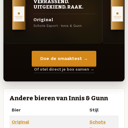
VERRASSEND.
UITGEKIEND. RAAK.
Original
Schots Export · Innis & Gunn
Doe de smaaktest →
Of stel direct je box samen →
Andere bieren van Innis & Gunn
Bier
Stijl
Original
Schots