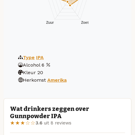
Type
IPA
Alcohol
6
Kleur
20
Herkomst
Amerika
Wat drinkers zeggen over
Gunnpowder IPA
★★★☆☆
3.6
uit 8 reviews