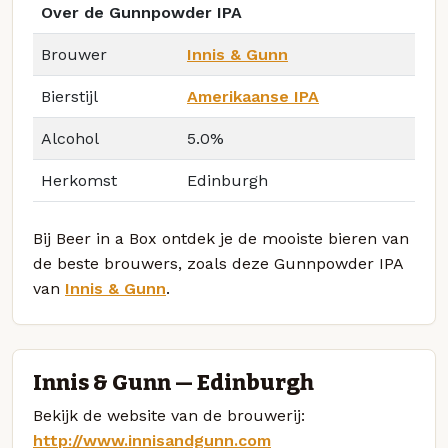
Over de Gunnpowder IPA
Brouwer
Innis & Gunn
Bierstijl
Amerikaanse IPA
Alcohol
5.0%
Herkomst
Edinburgh
Bij Beer in a Box ontdek je de mooiste bieren van
de beste brouwers, zoals deze Gunnpowder IPA
van
Innis & Gunn
.
Innis & Gunn — Edinburgh
Bekijk de website van de brouwerij:
http://www.innisandgunn.com