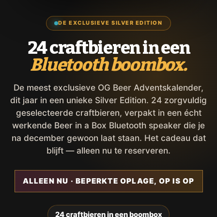
DE EXCLUSIEVE SILVER EDITION
24 craftbieren in een
Bluetooth boombox.
De meest exclusieve OG Beer Adventskalender,
dit jaar in een unieke Silver Edition. 24 zorgvuldig
geselecteerde craftbieren, verpakt in een écht
werkende Beer in a Box Bluetooth speaker die je
na december gewoon laat staan. Het cadeau dat
blijft — alleen nu te reserveren.
ALLEEN NU · BEPERKTE OPLAGE, OP IS OP
24 craftbieren in een boombox