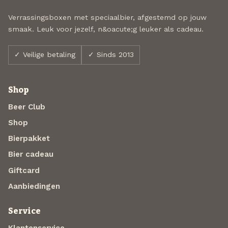
Verrassingsboxen met speciaalbier, afgestemd op jouw
smaak. Leuk voor jezelf, n&oacute;g leuker als cadeau.
✓ Veilige betaling
✓ Sinds 2013
Shop
Beer Club
Shop
Bierpakket
Bier cadeau
Giftcard
Aanbiedingen
Service
Klantenservice