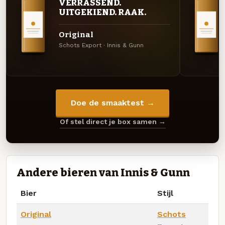
VERRASSEND.
UITGEKIEND. RAAK.
Original
Schots Export · Innis & Gunn
Doe de smaaktest →
Of stel direct je box samen →
Andere bieren van Innis & Gunn
Bier
Stijl
Original
Schots