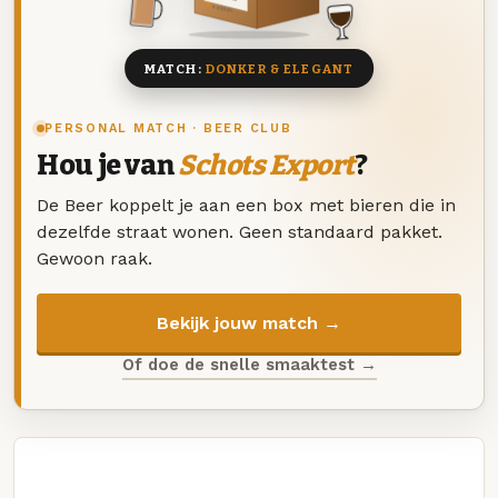
8 BIEREN
MATCH:
DONKER & ELEGANT
PERSONAL MATCH · BEER CLUB
Hou je van
Schots Export
?
De Beer koppelt je aan een box met bieren die in
dezelfde straat wonen. Geen standaard pakket.
Gewoon raak.
Bekijk jouw match →
Of doe de snelle smaaktest →