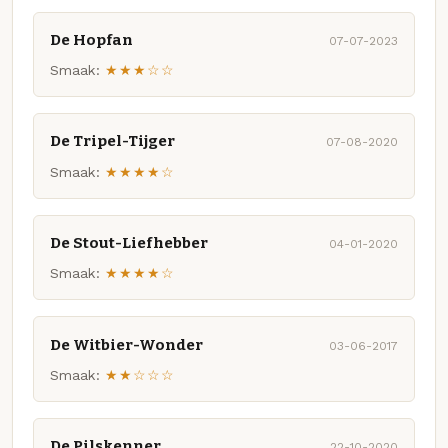
De Hopfan
07-07-2023
Smaak:
★★★☆☆
De Tripel-Tijger
07-08-2020
Smaak:
★★★★☆
De Stout-Liefhebber
04-01-2020
Smaak:
★★★★☆
De Witbier-Wonder
03-06-2017
Smaak:
★★☆☆☆
De Pilskenner
22-10-2020