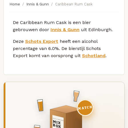
Home
Innis & Gunn
Caribbean Rum Cask
De Caribbean Rum Cask is een bier
gebrouwen door
Innis & Gunn
uit Edinburgh.
Deze
Schots Export
heeft een alcohol
percentage van 6.0%. De bierstijl Schots
Export komt van oorsprong uit
Schotland
.
MATCH
DEZE MAAND
MIX
BOX