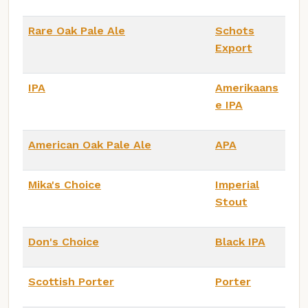
Rare Oak Pale Ale
Schots
Export
IPA
Amerikaans
e IPA
American Oak Pale Ale
APA
Mika's Choice
Imperial
Stout
Don's Choice
Black IPA
Scottish Porter
Porter