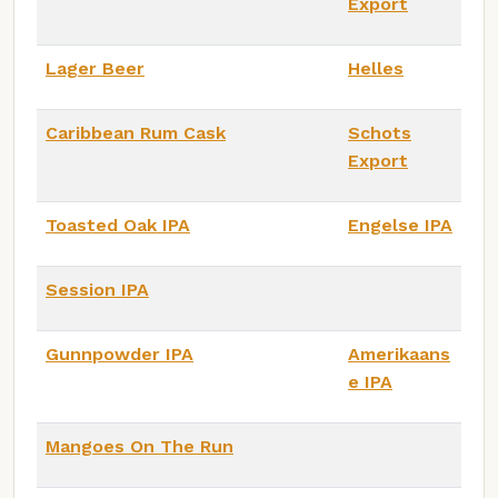
Export
Lager Beer
Helles
Caribbean Rum Cask
Schots
Export
Toasted Oak IPA
Engelse IPA
Session IPA
Gunnpowder IPA
Amerikaans
e IPA
Mangoes On The Run