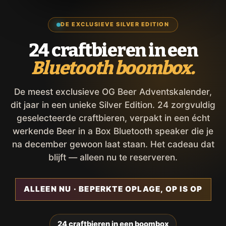
DE EXCLUSIEVE SILVER EDITION
24 craftbieren in een
Bluetooth boombox.
De meest exclusieve OG Beer Adventskalender,
dit jaar in een unieke Silver Edition. 24 zorgvuldig
geselecteerde craftbieren, verpakt in een écht
werkende Beer in a Box Bluetooth speaker die je
na december gewoon laat staan. Het cadeau dat
blijft — alleen nu te reserveren.
ALLEEN NU · BEPERKTE OPLAGE, OP IS OP
24 craftbieren in een boombox