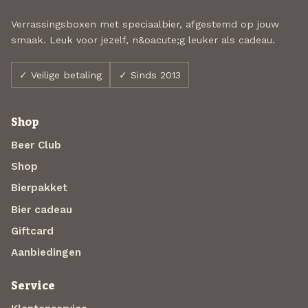
Verrassingsboxen met speciaalbier, afgestemd op jouw
smaak. Leuk voor jezelf, n&oacute;g leuker als cadeau.
✓ Veilige betaling
✓ Sinds 2013
Shop
Beer Club
Shop
Bierpakket
Bier cadeau
Giftcard
Aanbiedingen
Service