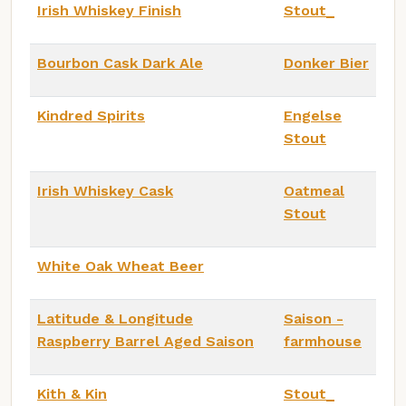
Irish Whiskey Finish
Stout_
Bourbon Cask Dark Ale
Donker Bier
Kindred Spirits
Engelse
Stout
Irish Whiskey Cask
Oatmeal
Stout
White Oak Wheat Beer
Latitude & Longitude
Saison -
Raspberry Barrel Aged Saison
farmhouse
Kith & Kin
Stout_