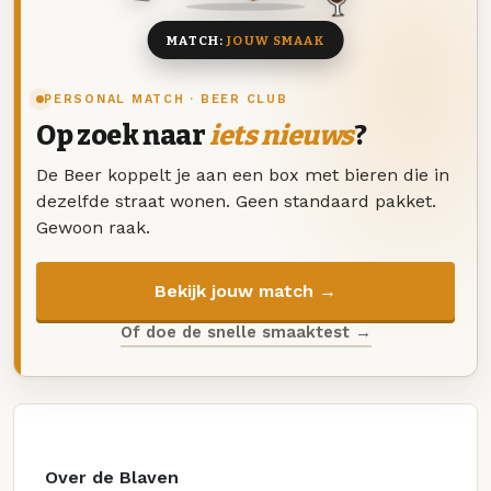
MATCH:
JOUW SMAAK
PERSONAL MATCH · BEER CLUB
Op zoek naar
iets nieuws
?
De Beer koppelt je aan een box met bieren die in
dezelfde straat wonen. Geen standaard pakket.
Gewoon raak.
Bekijk jouw match →
Of doe de snelle smaaktest →
Over de Blaven