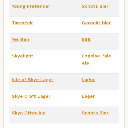
Young Pretender
Schots Bier
Tarasgeir
Gerookt bier
Yer Ben
ESB
Skyelight
Engelse Pale
Ale
Isle of Skye Lager
Lager
Skye Craft Lager
Lager
Skye Otter Ale
Schots Bier