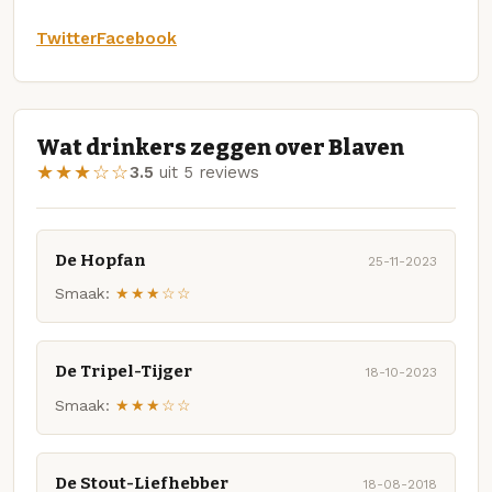
Twitter
Facebook
Wat drinkers zeggen over Blaven
★★★☆☆
3.5
uit 5 reviews
De Hopfan
25-11-2023
Smaak:
★★★☆☆
De Tripel-Tijger
18-10-2023
Smaak:
★★★☆☆
De Stout-Liefhebber
18-08-2018