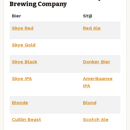
Brewing Company
Bier
Stijl
Skye Red
Red Ale
Skye Gold
Skye Black
Donker Bier
Skye IPA
Amerikaanse
IPA
Blonde
Blond
Cuillin Beast
Scotch Ale