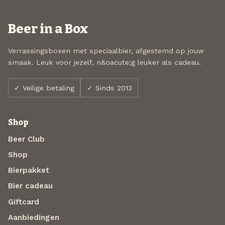
Beer in a Box
Verrassingsboxen met speciaalbier, afgestemd op jouw
smaak. Leuk voor jezelf, n&oacute;g leuker als cadeau.
✓ Veilige betaling
✓ Sinds 2013
Shop
Beer Club
Shop
Bierpakket
Bier cadeau
Giftcard
Aanbiedingen