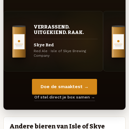
VERRASSEND.
UITGEKIEND. RAAK.
Skye Red
Red Ale · Isle of Skye Brewing
Company
Doe de smaaktest →
Of stel direct je box samen →
Andere bieren van Isle of Skye