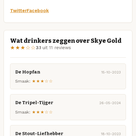
Twitter
Facebook
Wat drinkers zeggen over Skye Gold
★★★☆☆
3.1
uit 11 reviews
De Hopfan
15-10-2023
Smaak:
★★★☆☆
De Tripel-Tijger
26-05-2024
Smaak:
★★★☆☆
De Stout-Liefhebber
18-10-2023