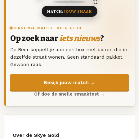
MATCH:
JOUW SMAAK
PERSONAL MATCH · BEER CLUB
Op zoek naar
iets nieuws
?
De Beer koppelt je aan een box met bieren die in
dezelfde straat wonen. Geen standaard pakket.
Gewoon raak.
Bekijk jouw match →
Of doe de snelle smaaktest →
Over de Skye Gold