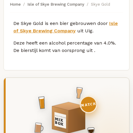
Home
Isle of Skye Brewing Company
Skye Gold
De Skye Gold is een bier gebrouwen door
Isle
of Skye Brewing Company
uit Uig.
Deze
heeft een alcohol percentage van 4.0%.
De bierstijl komt van oorsprong uit
.
MATCH
DEZE MAAND
MIX
BOX
8 BIEREN