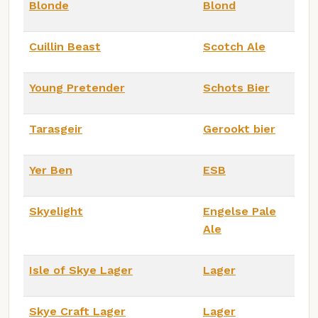
Blonde
Blond
Cuillin Beast
Scotch Ale
Young Pretender
Schots Bier
Tarasgeir
Gerookt bier
Yer Ben
ESB
Skyelight
Engelse Pale
Ale
Isle of Skye Lager
Lager
Skye Craft Lager
Lager