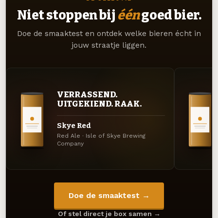
Niet stoppen bij
één
goed bier.
Doe de smaaktest en ontdek welke bieren écht in
jouw straatje liggen.
VERRASSEND.
UITGEKIEND. RAAK.
Skye Red
Red Ale · Isle of Skye Brewing
Company
Doe de smaaktest →
Of stel direct je box samen →