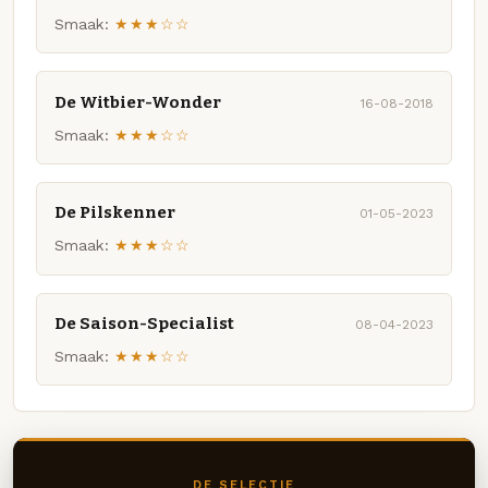
Smaak:
★★★☆☆
De Witbier-Wonder
16-08-2018
Smaak:
★★★☆☆
De Pilskenner
01-05-2023
Smaak:
★★★☆☆
De Saison-Specialist
08-04-2023
Smaak:
★★★☆☆
DE SELECTIE