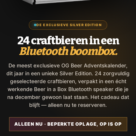
DE EXCLUSIEVE SILVER EDITION
24 craftbieren in een
Bluetooth boombox.
De meest exclusieve OG Beer Adventskalender,
dit jaar in een unieke Silver Edition. 24 zorgvuldig
geselecteerde craftbieren, verpakt in een écht
werkende Beer in a Box Bluetooth speaker die je
na december gewoon laat staan. Het cadeau dat
blijft — alleen nu te reserveren.
ALLEEN NU · BEPERKTE OPLAGE, OP IS OP