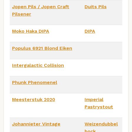
Jopen Pils / Jopen Craft
Duits Pils
Pilsener
Moko Haka DIPA
DIPA
Populus 6921 Blond Eiken
Intergalactic Collision
Phunk Phenomenel
Meesterstuk 2020
Imperial
Pastrystout
Johannieter Vintage
Weizendubbel
bock