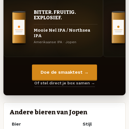
BITTER. FRUITIG.
EXPLOSIEF.
Mooie Nel IPA / Northsea
IPA
Amerikaanse IPA · Jopen
Doe de smaaktest →
Of stel direct je box samen →
Andere bieren van Jopen
Bier
Stijl