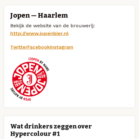
Jopen — Haarlem
Bekijk de website van de brouwerij:
http://www.jopenbier.nl
Twitter
Facebook
Instagram
Wat drinkers zeggen over
Hypercolour #1