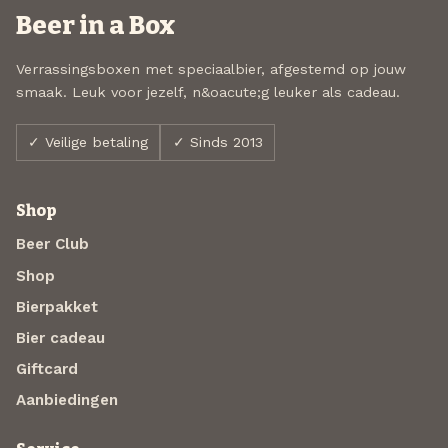
Beer in a Box
Verrassingsboxen met speciaalbier, afgestemd op jouw
smaak. Leuk voor jezelf, n&oacute;g leuker als cadeau.
✓ Veilige betaling
✓ Sinds 2013
Shop
Beer Club
Shop
Bierpakket
Bier cadeau
Giftcard
Aanbiedingen