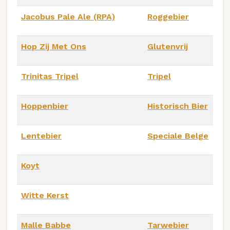
Jacobus Pale Ale (RPA)
Roggebier
Hop Zij Met Ons
Glutenvrij
Trinitas Tripel
Tripel
Hoppenbier
Historisch Bier
Lentebier
Speciale Belge
Koyt
Witte Kerst
Malle Babbe
Tarwebier