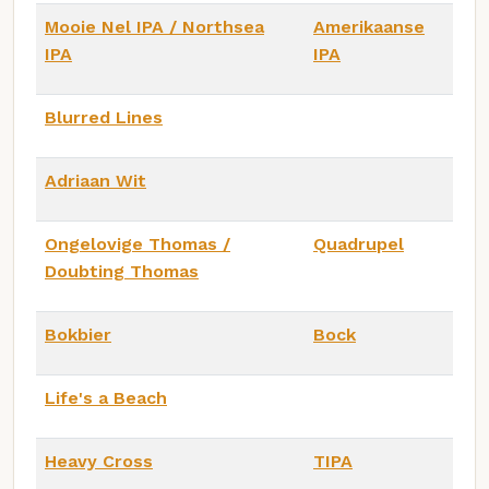
Mooie Nel IPA / Northsea
Amerikaanse
IPA
IPA
Blurred Lines
Adriaan Wit
Ongelovige Thomas /
Quadrupel
Doubting Thomas
Bokbier
Bock
Life's a Beach
Heavy Cross
TIPA