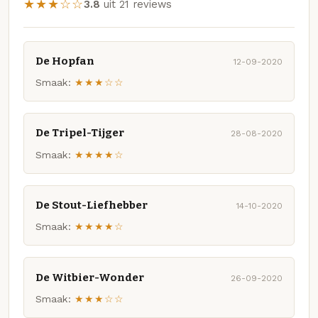
★★★☆☆
3.8
uit 21 reviews
De Hopfan
12-09-2020
Smaak:
★★★☆☆
De Tripel-Tijger
28-08-2020
Smaak:
★★★★☆
De Stout-Liefhebber
14-10-2020
Smaak:
★★★★☆
De Witbier-Wonder
26-09-2020
Smaak:
★★★☆☆