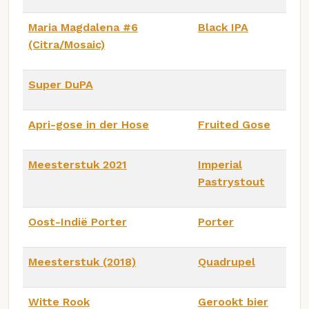
Maria Magdalena #6
Black IPA
(Citra/Mosaic)
Super DuPA
Apri-gose in der Hose
Fruited Gose
Meesterstuk 2021
Imperial
Pastrystout
Oost-Indië Porter
Porter
Meesterstuk (2018)
Quadrupel
Witte Rook
Gerookt bier