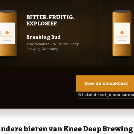
BITTER. FRUITIG.
EXPLOSIEF.
Breaking Bud
Amerikaanse IPA · Knee Deep
Brewing Company
Doe de smaaktest 
Of stel direct je box sam
ndere bieren van Knee Deep Brewin