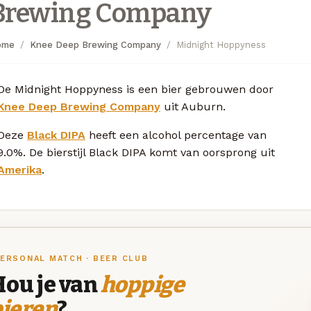
Brewing Company
ome
Knee Deep Brewing Company
Midnight Hoppyness
De Midnight Hoppyness is een bier gebrouwen door
Knee Deep Brewing Company
uit Auburn.
Deze
Black DIPA
heeft een alcohol percentage van
9.0%. De bierstijl Black DIPA komt van oorsprong uit
Amerika
.
ERSONAL MATCH · BEER CLUB
Hou je van
hoppige
bieren
?