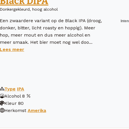
Black DIPA
Donkergekleurd, hoog alcohol
Een zwaardere variant op de Black IPA (droog,
donker, bitter, licht roasty en hoppig). Meer
hop, meer mout en dus meer alcohol en
meer smaak. Het bier moet nog wel doo...
Lees meer
Type
IPA
Alcohol
8
Kleur
80
Herkomst
Amerika