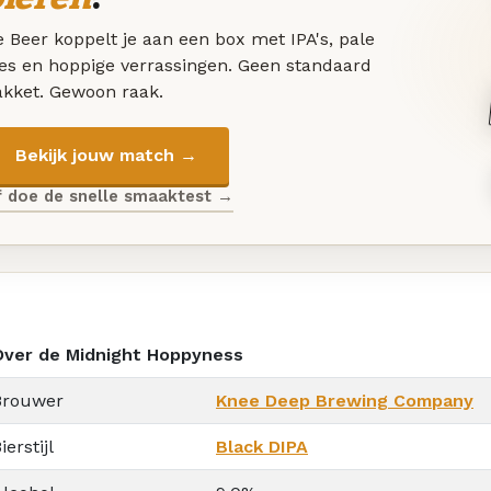
 Beer koppelt je aan een box met IPA's, pale
les en hoppige verrassingen. Geen standaard
akket. Gewoon raak.
Bekijk jouw match →
f doe de snelle smaaktest →
Over de Midnight Hoppyness
Brouwer
Knee Deep Brewing Company
ierstijl
Black DIPA