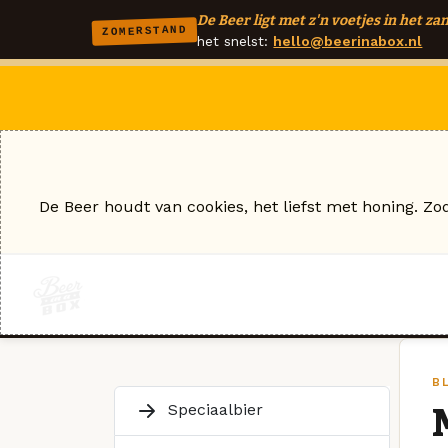
De Beer ligt met z'n voetjes in het zan
ZOMERSTAND
het snelst:
hello@beerinabox.nl
De Beer houdt van cookies, het liefst met honing. Zo
B
Speciaalbier