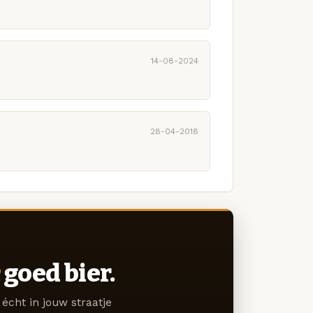
14-08-2024
28-04-2018
goed bier.
écht in jouw straatje