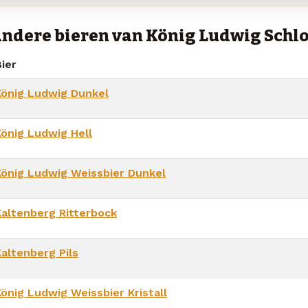
ndere bieren van König Ludwig Schl
ier
König Ludwig Dunkel
König Ludwig Hell
König Ludwig Weissbier Dunkel
Kaltenberg Ritterbock
Kaltenberg Pils
König Ludwig Weissbier Kristall