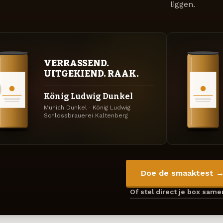
liggen.
VERRASSEND.
UITGEKIEND. RAAK.
König Ludwig Dunkel
Munich Dunkel · König Ludwig
Schlossbrauerei Kaltenberg
Doe de smaaktest 
Of stel direct je box sam