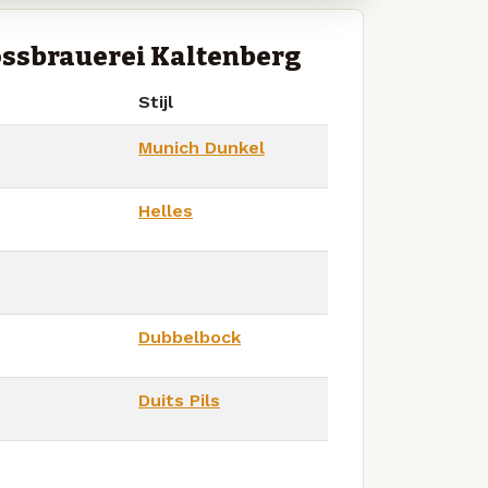
ossbrauerei Kaltenberg
Stijl
Munich Dunkel
Helles
Dubbelbock
Duits Pils