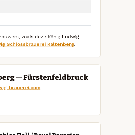
 brouwers, zoals deze König Ludwig
ig Schlossbrauerei Kaltenberg
.
berg — Fürstenfeldbruck
wig-brauerei.com