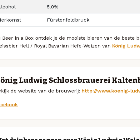
Alcohol
5.0%
Herkomst
Fürstenfeldbruck
j Beer in a Box ontdek je de mooiste bieren van de beste
issbier Hell / Royal Bavarian Hefe-Weizen van
König Ludw
önig Ludwig Schlossbrauerei Kalten
kijk de website van de brouwerij:
http://www.koenig-lud
acebook