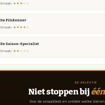
Smaak:
★★★☆☆
De Pilskenner
Smaak:
★★★★☆
De Saison-Specialist
Smaak:
★★☆☆☆
DE SELECTIE
Niet stoppen bij
één
Doe de smaaktest en ontdek welke bieren 