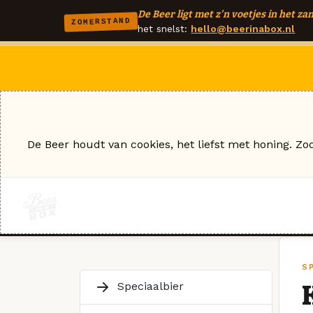
De Beer ligt met z'n voetjes in het zan
ZOMERSTAND
het snelst:
hello@beerinabox.nl
De Beer houdt van cookies, het liefst met honing. Zo
S
Speciaalbier