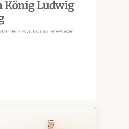
 König Ludwig
g
sbier Hell / Royal Bavarian Hefe-Weizen