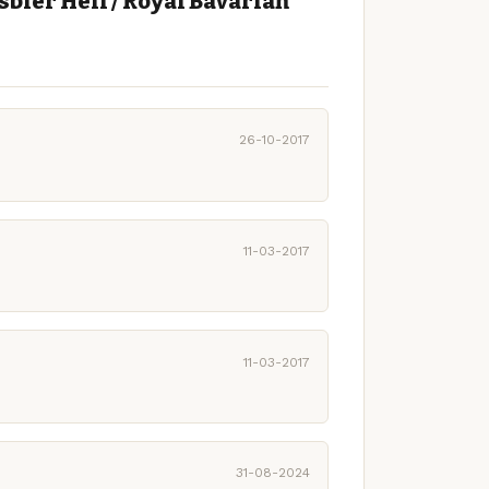
bier Hell / Royal Bavarian
26-10-2017
11-03-2017
11-03-2017
31-08-2024