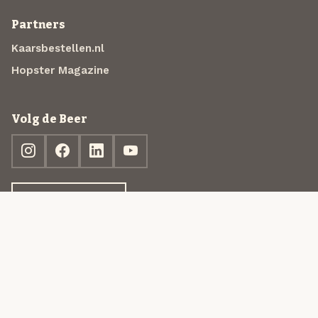
Partners
Kaarsbestellen.nl
Hopster Magazine
Volg de Beer
Ontdek jouw box
© 2013-2026 Beer in a Box BV