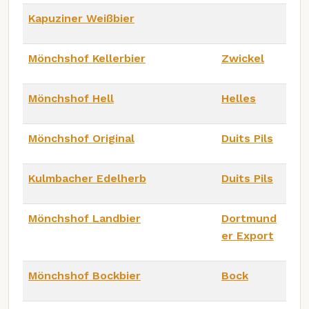
Kapuziner Weißbier
Mönchshof Kellerbier
Zwickel
Mönchshof Hell
Helles
Mönchshof Original
Duits Pils
Kulmbacher Edelherb
Duits Pils
Mönchshof Landbier
Dortmund
er Export
Mönchshof Bockbier
Bock