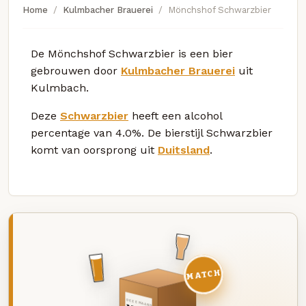
Home
Kulmbacher Brauerei
Mönchshof Schwarzbier
De Mönchshof Schwarzbier is een bier
gebrouwen door
Kulmbacher Brauerei
uit
Kulmbach.
Deze
Schwarzbier
heeft een alcohol
percentage van 4.0%. De bierstijl Schwarzbier
komt van oorsprong uit
Duitsland
.
MATCH
DEZE MAAND