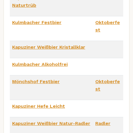
Naturtrüb
Kulmbacher Festbier
Oktoberfe
st
Kapuziner Weißbier Kristallklar
Kulmbacher Alkoholfrei
Mönchshof Festbier
Oktoberfe
st
Kapuziner Hefe Leicht
Kapuziner Weißbier Natur-Radler
Radler