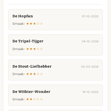
De Hopfan
07-10-2020
Smaak:
★★★☆☆
De Tripel-Tijger
04-10-2024
Smaak:
★★★☆☆
De Stout-Liefhebber
03-02-2024
Smaak:
★★★☆☆
De Witbier-Wonder
19-12-2020
Smaak:
★★☆☆☆