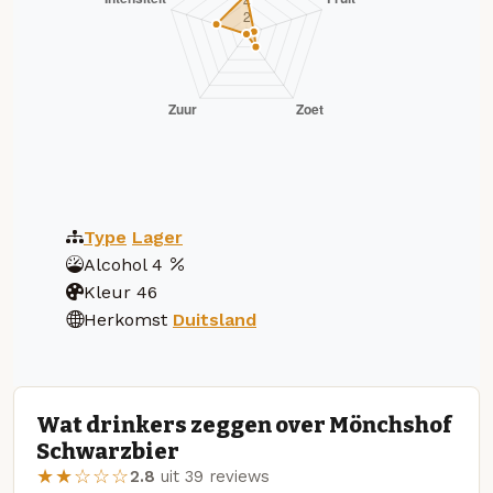
Type
Lager
Alcohol
4
Kleur
46
Herkomst
Duitsland
Wat drinkers zeggen over Mönchshof
Schwarzbier
★★☆☆☆
2.8
uit 39 reviews