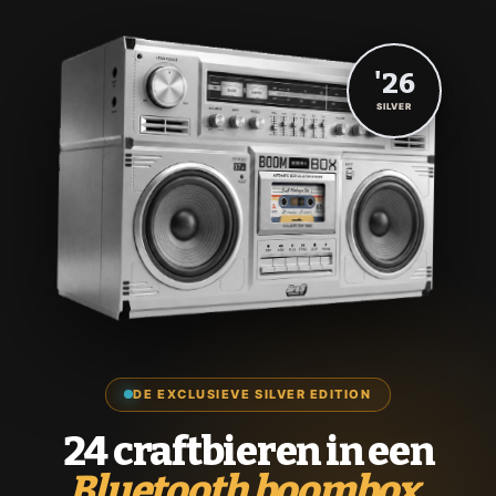
'26
SILVER
DE EXCLUSIEVE SILVER EDITION
24 craftbieren in een
Bluetooth boombox.