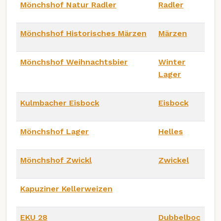
Mönchshof Natur Radler
Radler
Mönchshof Historisches Märzen
Märzen
Mönchshof Weihnachtsbier
Winter
Lager
Kulmbacher Eisbock
Eisbock
Mönchshof Lager
Helles
Mönchshof Zwickl
Zwickel
Kapuziner Kellerweizen
EKU 28
Dubbelboc