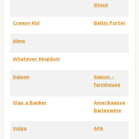
Stout
Creepy Kid
Baltic Porter
Alma
Whatever Kingdom
Saison
Saison -
farmhouse
Slap a Banker
Amerikaanse
Barleywine
Volga
APA