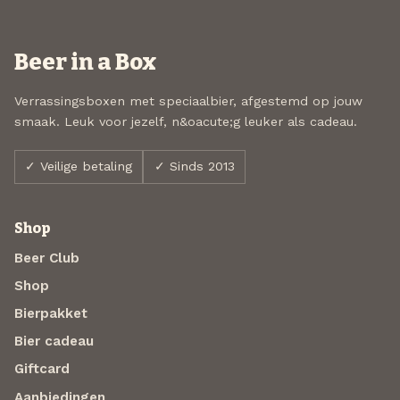
Beer in a Box
Verrassingsboxen met speciaalbier, afgestemd op jouw
smaak. Leuk voor jezelf, n&oacute;g leuker als cadeau.
✓ Veilige betaling
✓ Sinds 2013
Shop
Beer Club
Shop
Bierpakket
Bier cadeau
Giftcard
Aanbiedingen