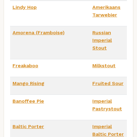
Lindy Hop
Amerikaans
Tarwebier
Amorena (Framboise)
Russian
Imperial
Stout
Freakaboo
Milkstout
Mango Rising
Fruited Sour
Banoffee Pie
Imperial
Pastrystout
Baltic Porter
Imperial
Baltic Porter