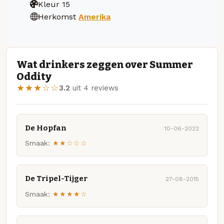
Kleur
15
Herkomst
Amerika
Wat drinkers zeggen over Summer
Oddity
★★★☆☆
3.2
uit 4 reviews
De Hopfan
10-06-2022
Smaak:
★★☆☆☆
De Tripel-Tijger
27-08-2015
Smaak:
★★★★☆