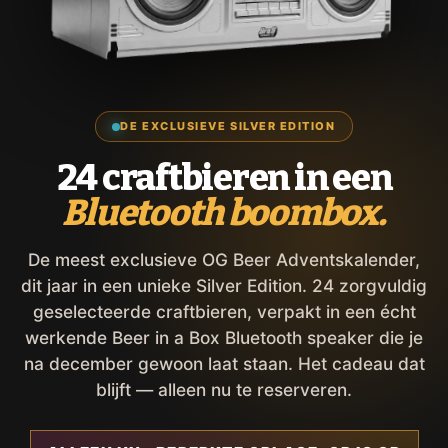
DE EXCLUSIEVE SILVER EDITION
24 craftbieren in een
Bluetooth boombox.
De meest exclusieve OG Beer Adventskalender,
dit jaar in een unieke Silver Edition. 24 zorgvuldig
geselecteerde craftbieren, verpakt in een écht
werkende Beer in a Box Bluetooth speaker die je
na december gewoon laat staan. Het cadeau dat
blijft — alleen nu te reserveren.