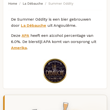
Home
La Débauche
Summer Oddity
De Summer Oddity is een bier gebrouwen
door
La Débauche
uit Angoulême.
Deze
APA
heeft een alcohol percentage van
6.0%. De bierstijl APA komt van oorsprong uit
Amerika
.