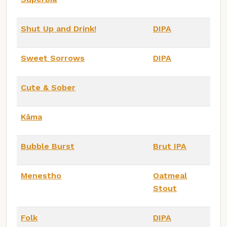
Shut Up and Drink!
DIPA
Sweet Sorrows
DIPA
Cute & Sober
Kâma
Bubble Burst
Brut IPA
Menestho
Oatmeal
Stout
Folk
DIPA