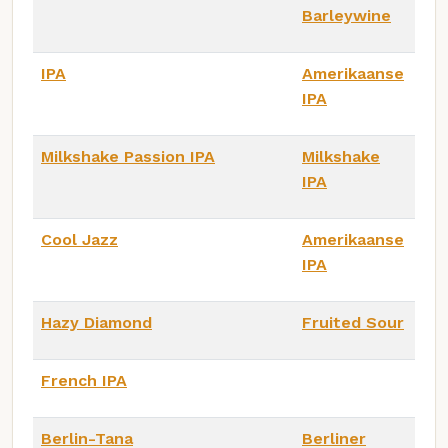
Barleywine
IPA
Amerikaanse
IPA
Milkshake Passion IPA
Milkshake
IPA
Cool Jazz
Amerikaanse
IPA
Hazy Diamond
Fruited Sour
French IPA
Berlin-Tana
Berliner