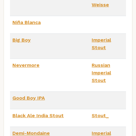
Weisse
Niña Blanca
Big Boy
Imperial
Stout
Nevermore
Russian
Imperial
Stout
Good Boy IPA
Black Ale India Stout
Stout_
Demi-Mondaine
Imperial