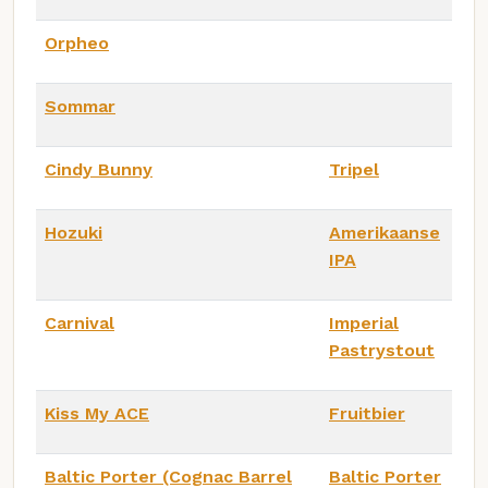
Orpheo
Sommar
Cindy Bunny
Tripel
Hozuki
Amerikaanse
IPA
Carnival
Imperial
Pastrystout
Kiss My ACE
Fruitbier
Baltic Porter (Cognac Barrel
Baltic Porter