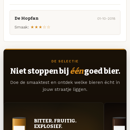
De Hopfan
01-10-2018
Smaak:
★★★☆☆
DE SELECTIE
Niet stoppen bij
één
goed bier.
Doe de smaaktest en ontdek welke bieren écht in
jouw straatje liggen.
BITTER. FRUITIG.
EXPLOSIEF.