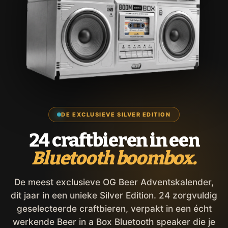
DE EXCLUSIEVE SILVER EDITION
24 craftbieren in een
Bluetooth boombox.
De meest exclusieve OG Beer Adventskalender,
dit jaar in een unieke Silver Edition. 24 zorgvuldig
geselecteerde craftbieren, verpakt in een écht
werkende Beer in a Box Bluetooth speaker die je