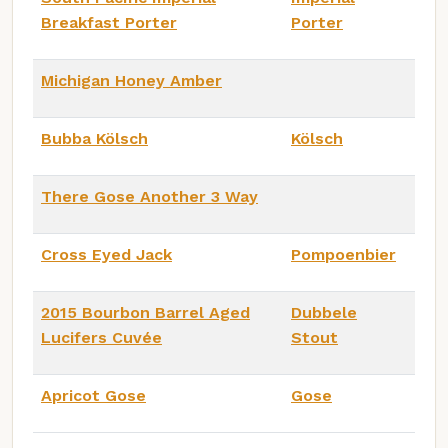
Breakfast Porter
Porter
Michigan Honey Amber
Bubba Kölsch
Kölsch
There Gose Another 3 Way
Cross Eyed Jack
Pompoenbier
2015 Bourbon Barrel Aged
Dubbele
Lucifers Cuvée
Stout
Apricot Gose
Gose