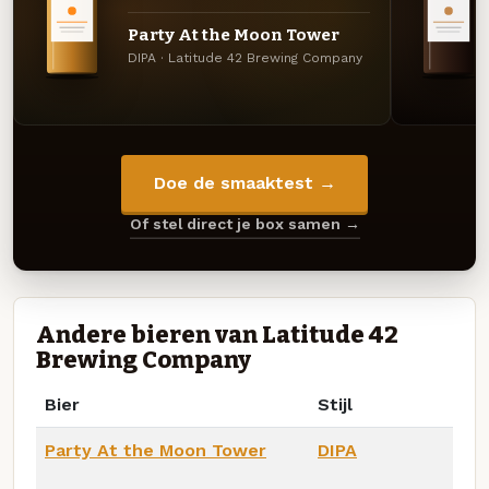
Party At the Moon Tower
DIPA · Latitude 42 Brewing Company
Doe de smaaktest →
Of stel direct je box samen →
Andere bieren van Latitude 42
Brewing Company
Bier
Stijl
Party At the Moon Tower
DIPA