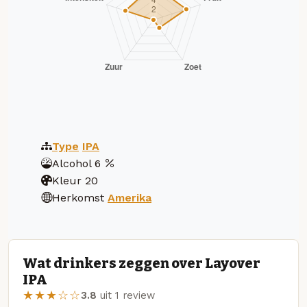
Type
IPA
Alcohol
6
Kleur
20
Herkomst
Amerika
Wat drinkers zeggen over Layover
IPA
★★★☆☆
3.8
uit 1 review