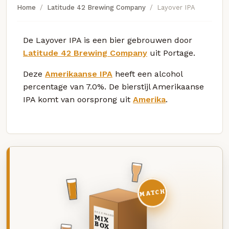
Home
Latitude 42 Brewing Company
Layover IPA
De Layover IPA is een bier gebrouwen door
Latitude 42 Brewing Company
uit Portage.
Deze
Amerikaanse IPA
heeft een alcohol
percentage van 7.0%. De bierstijl Amerikaanse
IPA komt van oorsprong uit
Amerika
.
MATCH
DEZE MAAND
MIX
BOX