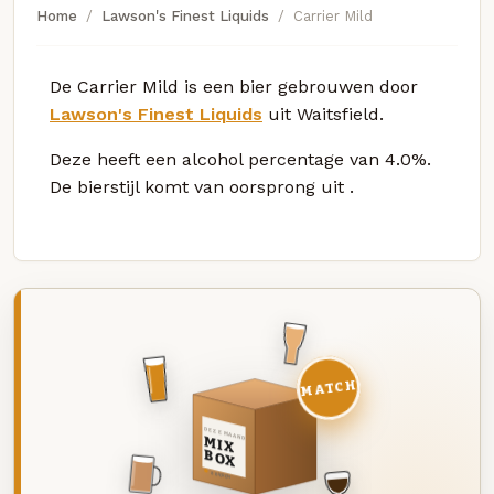
Home
Lawson's Finest Liquids
Carrier Mild
De Carrier Mild is een bier gebrouwen door
Lawson's Finest Liquids
uit Waitsfield.
Deze
heeft een alcohol percentage van 4.0%.
De bierstijl komt van oorsprong uit
.
MATCH
DEZE MAAND
MIX
BOX
8 BIEREN