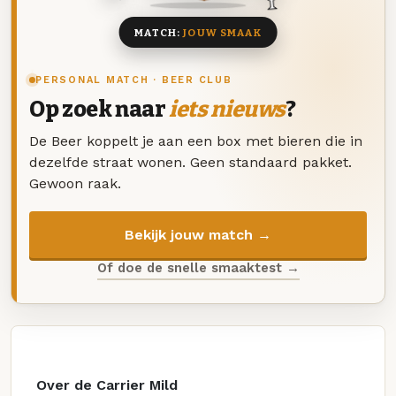
MATCH:
JOUW SMAAK
PERSONAL MATCH · BEER CLUB
Op zoek naar
iets nieuws
?
De Beer koppelt je aan een box met bieren die in
dezelfde straat wonen. Geen standaard pakket.
Gewoon raak.
Bekijk jouw match →
Of doe de snelle smaaktest →
Over de Carrier Mild