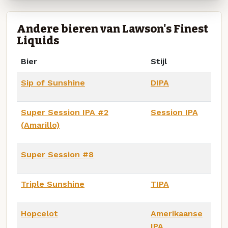
Andere bieren van Lawson's Finest
Liquids
Bier
Stijl
Sip of Sunshine
DIPA
Super Session IPA #2
Session IPA
(Amarillo)
Super Session #8
Triple Sunshine
TIPA
Hopcelot
Amerikaanse
IPA