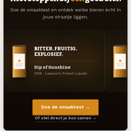
Doe de smaaktest en ontdek welke bieren écht in
jouw straatje liggen.
BITTER. FRUITIG.
EXPLOSIEF.
Sip of Sunshine
DIPA · Lawson's Finest Liquids
Doe de smaaktest →
Of stel direct je box samen →