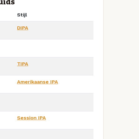
uids
Stijl
DIPA
TIPA
Amerikaanse IPA
Session IPA