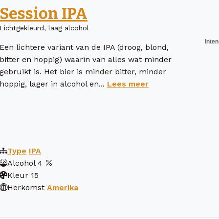
Session IPA
Lichtgekleurd, laag alcohol
Een lichtere variant van de IPA (droog, blond,
bitter en hoppig) waarin van alles wat minder
gebruikt is. Het bier is minder bitter, minder
hoppig, lager in alcohol en...
Lees meer
Type
IPA
Alcohol
4
Kleur
15
Herkomst
Amerika