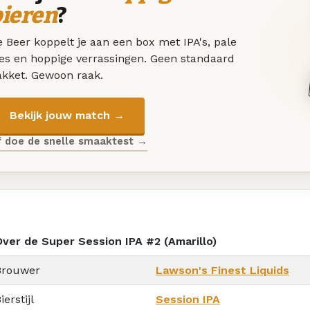
bieren
?
 Beer koppelt je aan een box met IPA's, pale
les en hoppige verrassingen. Geen standaard
akket. Gewoon raak.
Bekijk jouw match →
f doe de snelle smaaktest →
Over de Super Session IPA #2 (Amarillo)
Brouwer
Lawson's Finest Liquids
ierstijl
Session IPA