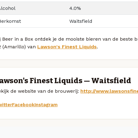
Alcohol
4.0%
Herkomst
Waitsfield
j Beer in a Box ontdek je de mooiste bieren van de beste 
2 (Amarillo) van
Lawson's Finest Liquids
.
awson's Finest Liquids — Waitsfield
kijk de website van de brouwerij:
http://www.lawsonsfin
itter
Facebook
Instagram