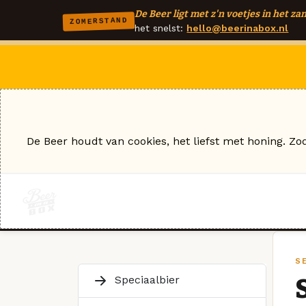
De Beer ligt met z'n voetjes in het zan
ZOMERSTAND
het snelst:
hello@beerinabox.nl
De Beer houdt van cookies, het liefst met honing. Zo
SE
Speciaalbier