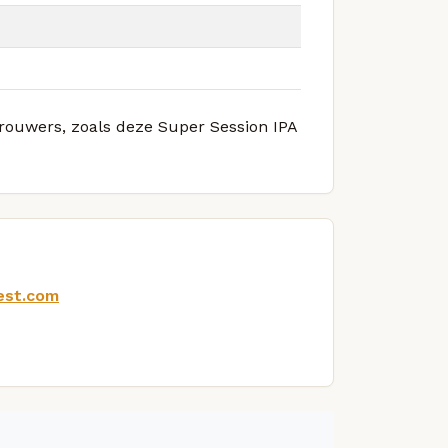
brouwers, zoals deze Super Session IPA
est.com