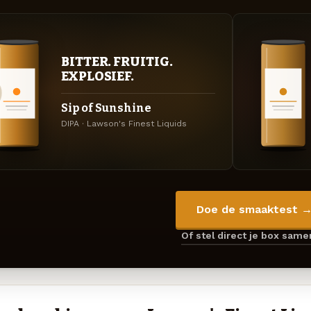
BITTER. FRUITIG.
EXPLOSIEF.
Sip of Sunshine
DIPA · Lawson's Finest Liquids
Doe de smaaktest 
Of stel direct je box sam