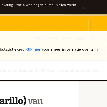
levering 1 tot 4 werkdagen duren. Mailen werkt
×
Ik heb een vraag
Contact
Inloggen
bstatistieken.
Klik hier
voor meer informatie over zijn
Bier adventskalender
Geef cadeau
Shop
Over Ons
rillo)
van