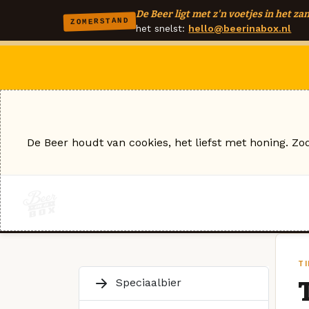
De Beer ligt met z'n voetjes in het zan
ZOMERSTAND
het snelst:
hello@beerinabox.nl
De Beer houdt van cookies, het liefst met honing. Zo
TI
Speciaalbier