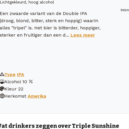
Lichtgekleurd, hoog alcohol
Een zwaarde variant van de Double IPA
(droog, blond, bitter, sterk en hoppig) waarin
alles "tripel" is. Het bier is bitterder, hoppiger,
sterker en fruitiger dan een d...
Lees meer
Type
IPA
Alcohol
10
Kleur
22
Herkomst
Amerika
at drinkers zeggen over Triple Sunshine