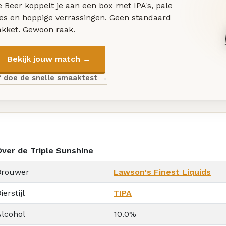
 Beer koppelt je aan een box met IPA's, pale
les en hoppige verrassingen. Geen standaard
akket. Gewoon raak.
Bekijk jouw match →
f doe de snelle smaaktest →
Over de Triple Sunshine
Brouwer
Lawson's Finest Liquids
ierstijl
TIPA
Alcohol
10.0%