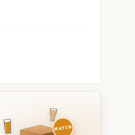
MATCH