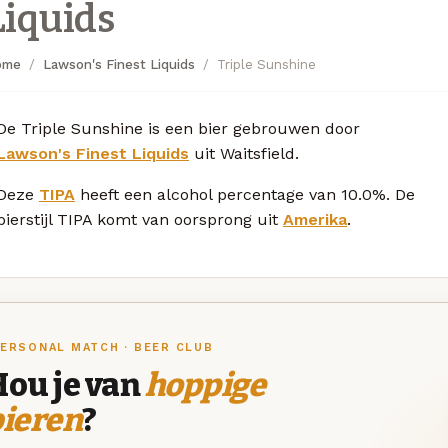
Liquids
ome
Lawson's Finest Liquids
Triple Sunshine
De Triple Sunshine is een bier gebrouwen door
Lawson's Finest Liquids
uit Waitsfield.
Deze
TIPA
heeft een alcohol percentage van 10.0%. De
bierstijl TIPA komt van oorsprong uit
Amerika
.
ERSONAL MATCH · BEER CLUB
Hou je van
hoppige
bieren
?