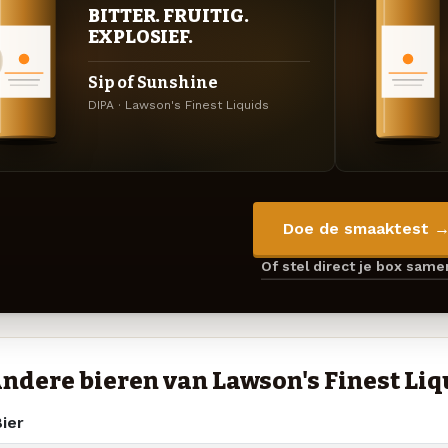
BITTER. FRUITIG.
EXPLOSIEF.
Sip of Sunshine
DIPA · Lawson's Finest Liquids
Doe de smaaktest 
Of stel direct je box sam
ndere bieren van Lawson's Finest Liq
ier