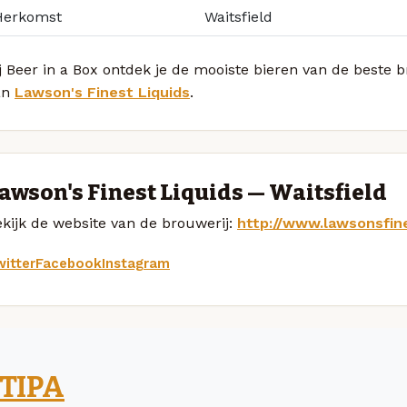
Herkomst
Waitsfield
j Beer in a Box ontdek je de mooiste bieren van de beste 
an
Lawson's Finest Liquids
.
awson's Finest Liquids — Waitsfield
kijk de website van de brouwerij:
http://www.lawsonsfin
itter
Facebook
Instagram
TIPA