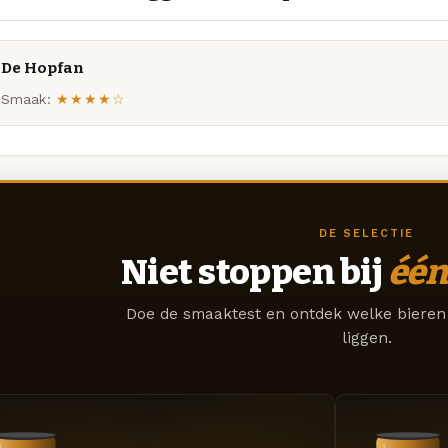
De Hopfan
Smaak:
★★★★☆
DE SELECTIE
Niet stoppen bij
één
Doe de smaaktest en ontdek welke bieren 
liggen.