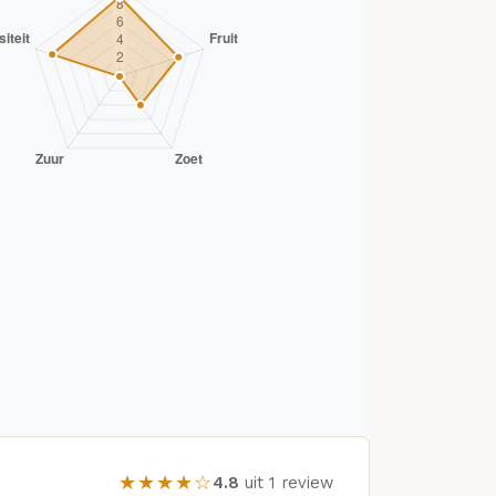
★★★★☆
4.8
uit 1 review