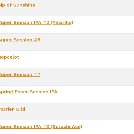
Sip of Sunshine
Super Session IPA #2 (Amarillo)
Super Session #8
Hopcelot
Super Session #7
Spring Fever Session IPA
arrier Mild
Super Session IPA #3 (Sorachi Ace)