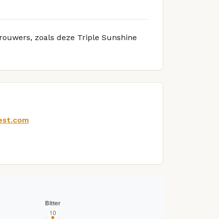
brouwers, zoals deze Triple Sunshine
est.com