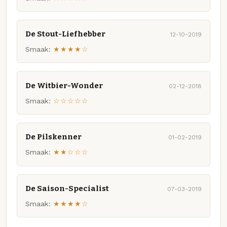
De Stout-Liefhebber
12-10-2019
Smaak:
★★★★☆
De Witbier-Wonder
02-12-2018
Smaak:
☆☆☆☆☆
De Pilskenner
01-02-2019
Smaak:
★★☆☆☆
De Saison-Specialist
07-03-2019
Smaak:
★★★★☆