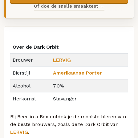
Of doe de snelle smaaktest →
Over de Dark Orbit
Brouwer
LERVIG
Bierstijl
Amerikaanse Porter
Alcohol
7.0%
Herkomst
Stavanger
Bij Beer in a Box ontdek je de mooiste bieren van
de beste brouwers, zoals deze Dark Orbit van
LERVIG
.