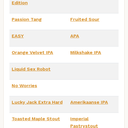
Edition
Passion Tang
Fruited Sour
EASY
APA
Orange Velvet IPA
Milkshake IPA
Liquid Sex Robot
No Worries
Lucky Jack Extra Hard
Amerikaanse IPA
Toasted Maple Stout
Imperial
Pastrystout