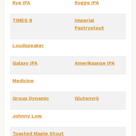
Rye IPA
Rogge IPA
TIMES 8
Imperial
Pastrystout
Loudspeaker
Galaxy IPA
Amerikaanse IPA
Medicine
Group Dynamic
Glutenvrij
Johnny Low
Toasted Maple Stout