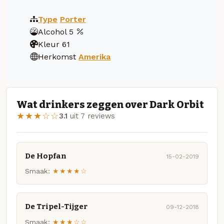
Type
Porter
Alcohol
5
Kleur
61
Herkomst
Amerika
Wat drinkers zeggen over Dark Orbit
★★★☆☆
3.1
uit 7 reviews
De Hopfan
15-02-2019
Smaak:
★★★★☆
De Tripel-Tijger
09-12-2018
Smaak:
★★★☆☆