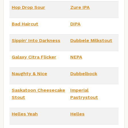
Hop Drop Sour
Zure IPA
Bad Haircut
DIPA
Sippin' Into Darkness
Dubbele Milkstout
Galaxy Citra Flicker
NEPA
Naughty & Nice
Dubbelbock
Saskatoon Cheesecake
Imperial
Stout
Pastrystout
Helles Yeah
Helles