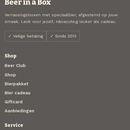
Beer in a Box
Verrassingsboxen met speciaalbier, afgestemd op jouw
smaak. Leuk voor jezelf, n&oacute;g leuker als cadeau.
✓ Veilige betaling
✓ Sinds 2013
Shop
Beer Club
Shop
Bierpakket
Bier cadeau
Giftcard
Aanbiedingen
Service