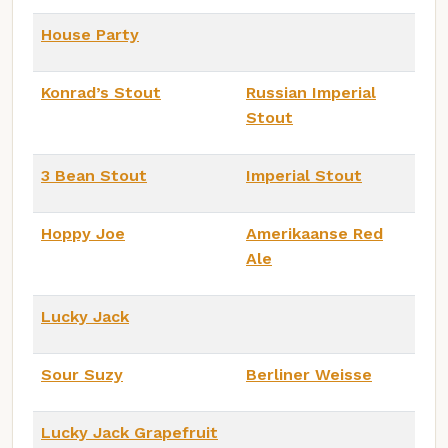
House Party
Konrad’s Stout
Russian Imperial
Stout
3 Bean Stout
Imperial Stout
Hoppy Joe
Amerikaanse Red
Ale
Lucky Jack
Sour Suzy
Berliner Weisse
Lucky Jack Grapefruit