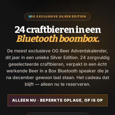
DE EXCLUSIEVE SILVER EDITION
24 craftbieren in een
Bluetooth boombox.
De meest exclusieve OG Beer Adventskalender,
dit jaar in een unieke Silver Edition. 24 zorgvuldig
geselecteerde craftbieren, verpakt in een écht
werkende Beer in a Box Bluetooth speaker die je
na december gewoon laat staan. Het cadeau dat
blijft — alleen nu te reserveren.
ALLEEN NU · BEPERKTE OPLAGE, OP IS OP