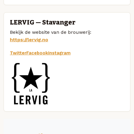
LERVIG — Stavanger
Bekijk de website van de brouwerij:
https://lervig.no
Twitter
Facebook
Instagram