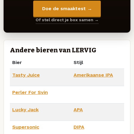
Doe de smaaktest →
Of stel direct je box samen →
Andere bieren van LERVIG
Bier
Stijl
Tasty Juice
Amerikaanse IPA
Perler For Svin
Lucky Jack
APA
Supersonic
DIPA