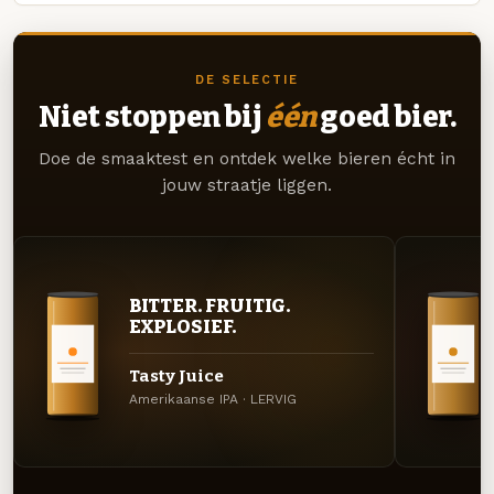
DE SELECTIE
Niet stoppen bij
één
goed bier.
Doe de smaaktest en ontdek welke bieren écht in
jouw straatje liggen.
BITTER. FRUITIG.
EXPLOSIEF.
Tasty Juice
Amerikaanse IPA · LERVIG