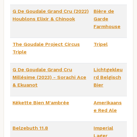
G De Goudale Grand Cru (2022)
Bière de
Houblons Elixir & Chinook
Garde
Farmhouse
The Goudale Project Circus
Tripel
Triple
G De Goudale Grand Cru
Lichtgekleu
Millésime (2023) - Sorachi Ace
rd Belgisch
& Ekuanot
Bier
Kékette Bien M'ambrée
Amerikaans
e Red Ale
Belzebuth 11.8
Imperial
Lager