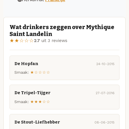
Wat drinkers zeggen over Mythique
Saint Landelin
★★☆☆☆
2.7
uit 3 reviews
De Hopfan
24-10-2015
Smaak:
★☆☆☆☆
De Tripel-Tijger
27-07-2016
Smaak:
★★★☆☆
De Stout-Liefhebber
08-06-2015