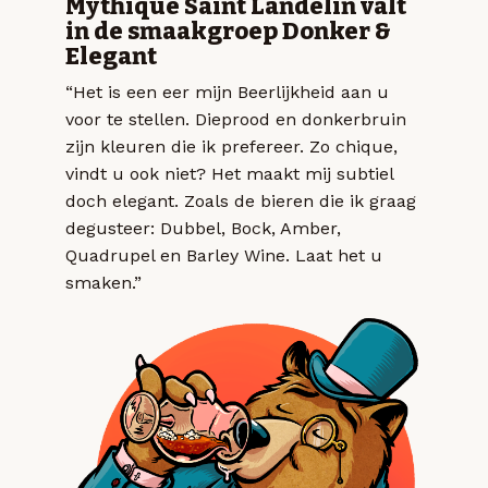
Mythique Saint Landelin valt
in de smaakgroep Donker &
Elegant
“Het is een eer mijn Beerlijkheid aan u
voor te stellen. Dieprood en donkerbruin
zijn kleuren die ik prefereer. Zo chique,
vindt u ook niet? Het maakt mij subtiel
doch elegant. Zoals de bieren die ik graag
degusteer: Dubbel, Bock, Amber,
Quadrupel en Barley Wine. Laat het u
smaken.”