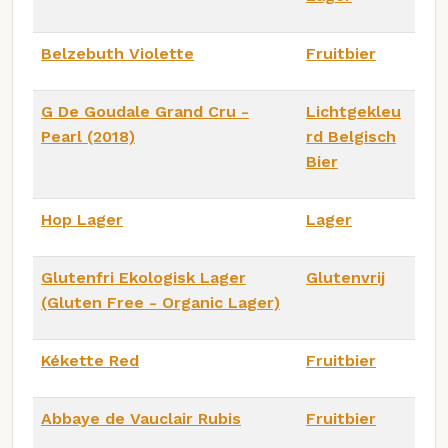
Belzebuth Violette
Fruitbier
G De Goudale Grand Cru -
Lichtgekleu
Pearl (2018)
rd Belgisch
Bier
Hop Lager
Lager
Glutenfri Ekologisk Lager
Glutenvrij
(Gluten Free - Organic Lager)
Kékette Red
Fruitbier
Abbaye de Vauclair Rubis
Fruitbier