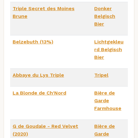
Triple Secret des Moines
Donker
Brune
Belgisch
Bier
Belzebuth (13%)
Lichtgekleu
rd Belgisch
Bier
Abbaye du Lys Triple
Tripel
La Blonde de Ch'Nord
Bière de
Garde
Farmhouse
G de Goudale - Red Velvet
Bière de
(2020)
Garde