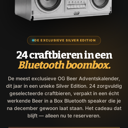
DE EXCLUSIEVE SILVER EDITION
24 craftbieren in een
Bluetooth boombox.
De meest exclusieve OG Beer Adventskalender,
dit jaar in een unieke Silver Edition. 24 zorgvuldig
geselecteerde craftbieren, verpakt in een écht
werkende Beer in a Box Bluetooth speaker die je
na december gewoon laat staan. Het cadeau dat
blijft — alleen nu te reserveren.