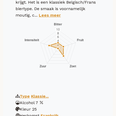
krijgt. Het is een klassiek Belgisch/Frans
biertype. De smaak is voornamelijk
moutig, c...
Lees meer
Type
Klassie...
Alcohol
7
Kleur
25
Herkomst
Frankrijk