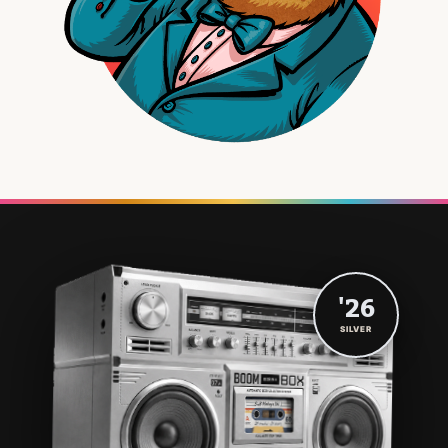
'26
SILVER