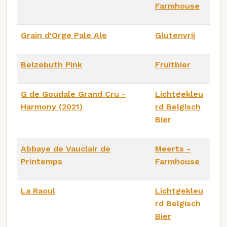
Farmhouse
Grain d'Orge Pale Ale
Glutenvrij
Belzebuth Pink
Fruitbier
G de Goudale Grand Cru -
Lichtgekleu
Harmony (2021)
rd Belgisch
Bier
Abbaye de Vauclair de
Meerts -
Printemps
Farmhouse
La Raoul
Lichtgekleu
rd Belgisch
Bier