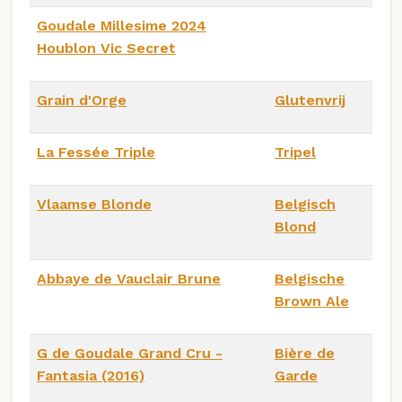
Goudale Millesime 2024
Houblon Vic Secret
Grain d'Orge
Glutenvrij
La Fessée Triple
Tripel
Vlaamse Blonde
Belgisch
Blond
Abbaye de Vauclair Brune
Belgische
Brown Ale
G de Goudale Grand Cru -
Bière de
Fantasia (2016)
Garde