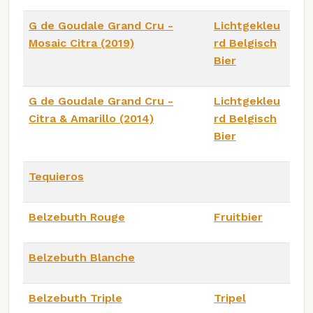
G de Goudale Grand Cru -
Lichtgekleu
Mosaic Citra (2019)
rd Belgisch
Bier
G de Goudale Grand Cru -
Lichtgekleu
Citra & Amarillo (2014)
rd Belgisch
Bier
Tequieros
Belzebuth Rouge
Fruitbier
Belzebuth Blanche
Belzebuth Triple
Tripel