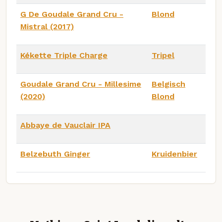
G De Goudale Grand Cru -
Blond
Mistral (2017)
Kékette Triple Charge
Tripel
Goudale Grand Cru - Millesime
Belgisch
(2020)
Blond
Abbaye de Vauclair IPA
Belzebuth Ginger
Kruidenbier