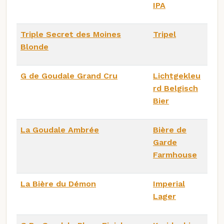
IPA
Triple Secret des Moines
Tripel
Blonde
G de Goudale Grand Cru
Lichtgekleu
rd Belgisch
Bier
La Goudale Ambrée
Bière de
Garde
Farmhouse
La Bière du Démon
Imperial
Lager