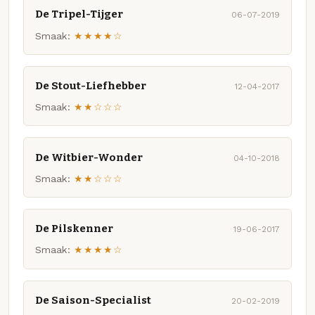
De Tripel-Tijger
06-07-2019
Smaak:
★★★★☆
De Stout-Liefhebber
12-04-2017
Smaak:
★★☆☆☆
De Witbier-Wonder
04-10-2018
Smaak:
★★☆☆☆
De Pilskenner
19-06-2017
Smaak:
★★★★☆
De Saison-Specialist
20-02-2019