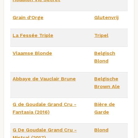
Grain d'Orge
Glutenvrij
La Fessée Triple
Tripel
Vlaamse Blonde
Belgisch
Blond
Abbaye de Vauclair Brune
Belgische
Brown Ale
G de Goudale Grand Cru -
Bière de
Fantasia (2016)
Garde
G De Goudale Grand Cru -
Blond
Mistral (2017)