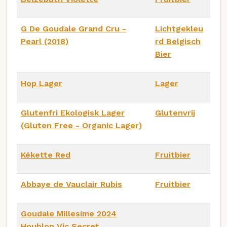
G De Goudale Grand Cru -
Lichtgekleu
Pearl (2018)
rd Belgisch
Bier
Hop Lager
Lager
Glutenfri Ekologisk Lager
Glutenvrij
(Gluten Free - Organic Lager)
Kékette Red
Fruitbier
Abbaye de Vauclair Rubis
Fruitbier
Goudale Millesime 2024
Houblon Vic Secret