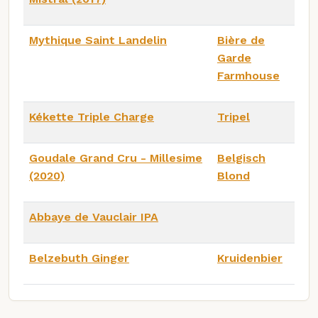
Mythique Saint Landelin
Bière de
Garde
Farmhouse
Kékette Triple Charge
Tripel
Goudale Grand Cru - Millesime
Belgisch
(2020)
Blond
Abbaye de Vauclair IPA
Belzebuth Ginger
Kruidenbier