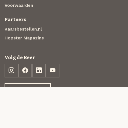
Voorwaarden
Partners
Kaarsbestellen.nl
Hopster Magazine
Volg de Beer
Ontdek jouw box
© 2013-2026 Beer in a Box BV