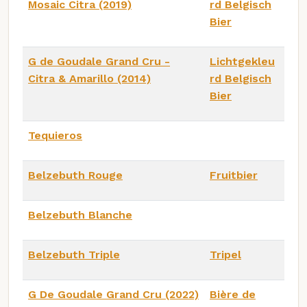
Mosaic Citra (2019)
rd Belgisch
Bier
G de Goudale Grand Cru -
Lichtgekleu
Citra & Amarillo (2014)
rd Belgisch
Bier
Tequieros
Belzebuth Rouge
Fruitbier
Belzebuth Blanche
Belzebuth Triple
Tripel
G De Goudale Grand Cru (2022)
Bière de