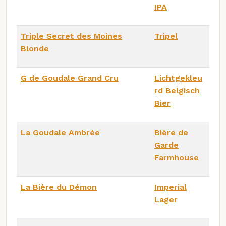
IPA
Triple Secret des Moines
Tripel
Blonde
G de Goudale Grand Cru
Lichtgekleu
rd Belgisch
Bier
La Goudale Ambrée
Bière de
Garde
Farmhouse
La Bière du Démon
Imperial
Lager