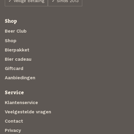
✓ Veilige betaling
✓ Sinds 2013
Shop
Beer Club
Shop
Bierpakket
Bier cadeau
Giftcard
Aanbiedingen
Service
Klantenservice
Veelgestelde vragen
Contact
Privacy