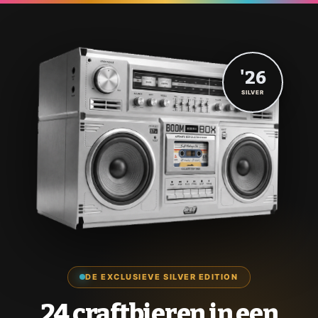
'26
SILVER
DE EXCLUSIEVE SILVER EDITION
24 craftbieren in een