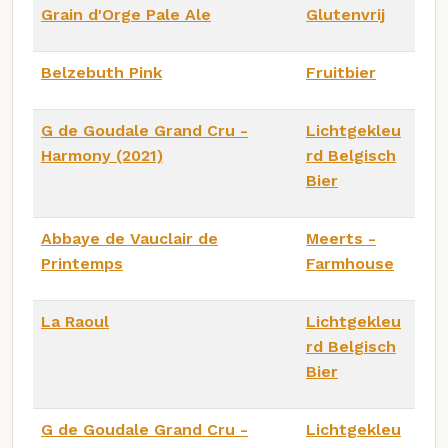
Grain d'Orge Pale Ale
Glutenvrij
Belzebuth Pink
Fruitbier
G de Goudale Grand Cru -
Lichtgekleu
Harmony (2021)
rd Belgisch
Bier
Abbaye de Vauclair de
Meerts -
Printemps
Farmhouse
La Raoul
Lichtgekleu
rd Belgisch
Bier
G de Goudale Grand Cru -
Lichtgekleu