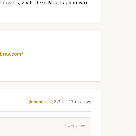
 brouwers, zoals deze Blue Lagoon van
bray.com/
★★★☆☆
3.2
uit 13 reviews
18-08-2023