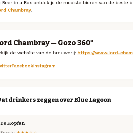
j Beer in a Box ontdek je de mooiste bieren van de beste
ord Chambray
.
ord Chambray — Gozo 360°
kijk de website van de brouwerij:
https://www.lord-cham
itter
Facebook
Instagram
at drinkers zeggen over Blue Lagoon
De Hopfan
Smaak:
★★★☆☆