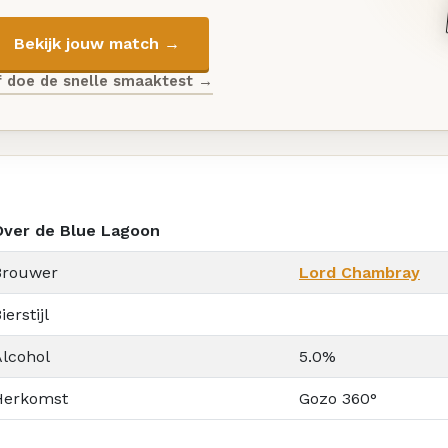
Bekijk jouw match →
f doe de snelle smaaktest →
Over de Blue Lagoon
Brouwer
Lord Chambray
ierstijl
Alcohol
5.0%
Herkomst
Gozo 360°