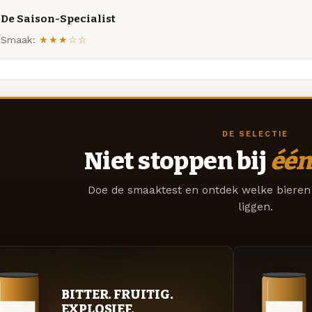
De Saison-Specialist
Smaak:
★★★☆☆
DE SELECTIE
Niet stoppen bij
één
Doe de smaaktest en ontdek welke bieren 
liggen.
BITTER. FRUITIG.
EXPLOSIEF.