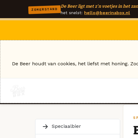
De Beer ligt met z'n voetjes in het zan
ZOMERSTAND
het snelst:
hello@beerinabox.nl
De Beer houdt van cookies, het liefst met honing. Zo
S
Speciaalbier