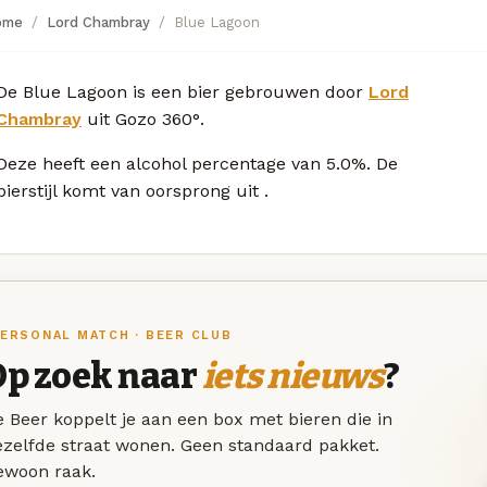
ome
Lord Chambray
Blue Lagoon
De Blue Lagoon is een bier gebrouwen door
Lord
Chambray
uit Gozo 360°.
Deze
heeft een alcohol percentage van 5.0%. De
bierstijl komt van oorsprong uit
.
ERSONAL MATCH · BEER CLUB
Op zoek naar
iets nieuws
?
 Beer koppelt je aan een box met bieren die in
ezelfde straat wonen. Geen standaard pakket.
ewoon raak.