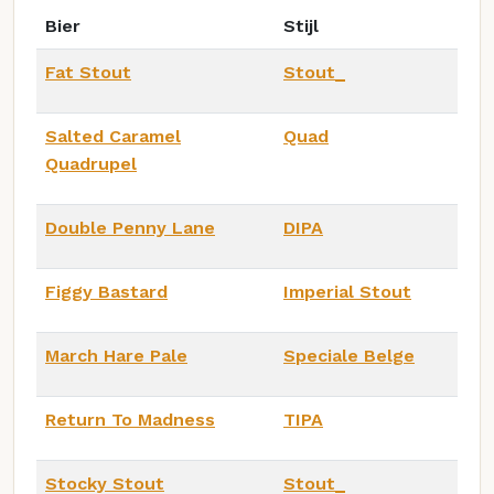
Bier
Stijl
Fat Stout
Stout_
Salted Caramel
Quad
Quadrupel
Double Penny Lane
DIPA
Figgy Bastard
Imperial Stout
March Hare Pale
Speciale Belge
Return To Madness
TIPA
Stocky Stout
Stout_