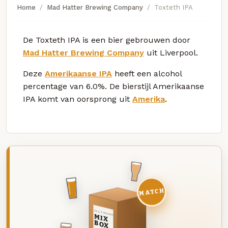
Home
Mad Hatter Brewing Company
Toxteth IPA
De Toxteth IPA is een bier gebrouwen door
Mad Hatter Brewing Company
uit Liverpool.
Deze
Amerikaanse IPA
heeft een alcohol
percentage van 6.0%. De bierstijl Amerikaanse
IPA komt van oorsprong uit
Amerika
.
MATCH
DEZE MAAND
MIX
BOX