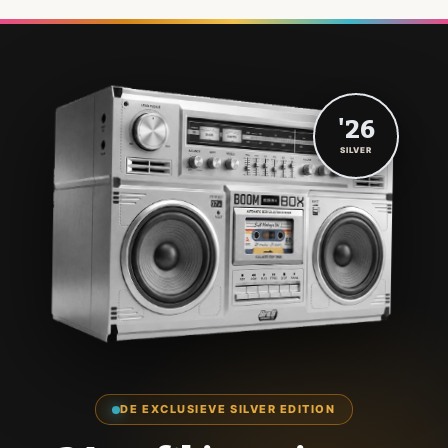
'26
SILVER
DE EXCLUSIEVE SILVER EDITION