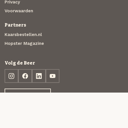
Privacy
Voorwaarden
Partners
Kaarsbestellen.nl
Hopster Magazine
Volg de Beer
Ontdek jouw box
© 2013-2026 Beer in a Box BV