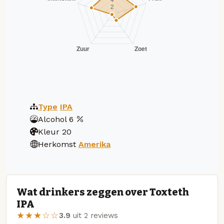
Type
IPA
Alcohol
6
Kleur
20
Herkomst
Amerika
Wat drinkers zeggen over Toxteth
IPA
★★★☆☆
3.9
uit 2 reviews