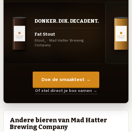
DONKER. DIK. DECADENT.
Fat Stout
Stout_ · Mad Hatter Brewing
Company
Doe de smaaktest →
Of stel direct je box samen →
Andere bieren van Mad Hatter
Brewing Company