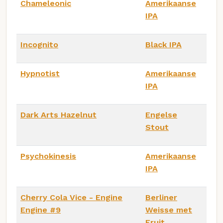
Chameleonic
Amerikaanse
IPA
Incognito
Black IPA
Hypnotist
Amerikaanse
IPA
Dark Arts Hazelnut
Engelse
Stout
Psychokinesis
Amerikaanse
IPA
Cherry Cola Vice - Engine
Berliner
Engine #9
Weisse met
Fruit