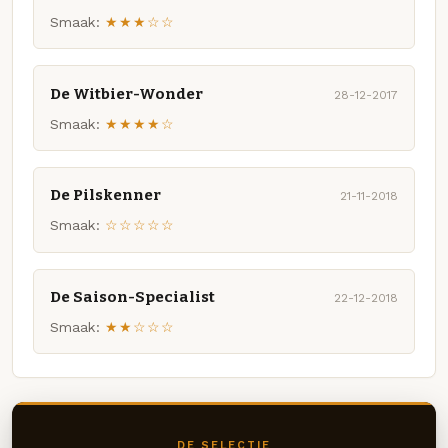
Smaak:
★★★☆☆
De Witbier-Wonder
28-12-2017
Smaak:
★★★★☆
De Pilskenner
21-11-2018
Smaak:
☆☆☆☆☆
De Saison-Specialist
22-12-2018
Smaak:
★★☆☆☆
DE SELECTIE