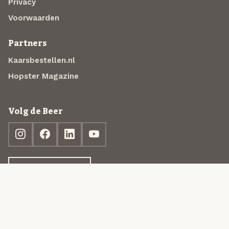
Privacy
Voorwaarden
Partners
Kaarsbestellen.nl
Hopster Magazine
Volg de Beer
Ontdek jouw box
© 2013-2026 Beer in a Box BV