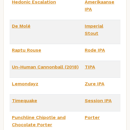
Hedonic Escalation
Amerikaanse
IPA
De Molé
Imperial
Stout
Raptu Rouse
Rode IPA
Un-Human Cannonball (2018)
TIPA
Lemondayz
Zure IPA
Timequake
Session IPA
Punchline Chipotle and
Porter
Chocolate Porter