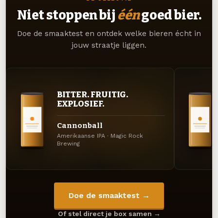
Niet stoppen bij
één
goed bier.
Doe de smaaktest en ontdek welke bieren écht in
jouw straatje liggen.
BITTER. FRUITIG.
EXPLOSIEF.
Cannonball
Amerikaanse IPA · Magic Rock
Brewing
Doe de smaaktest →
Of stel direct je box samen →