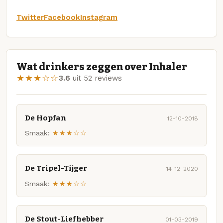
Twitter
Facebook
Instagram
Wat drinkers zeggen over Inhaler
★★★☆☆
3.6
uit 52 reviews
De Hopfan
12-10-2018
Smaak:
★★★☆☆
De Tripel-Tijger
14-12-2020
Smaak:
★★★☆☆
De Stout-Liefhebber
01-03-2019