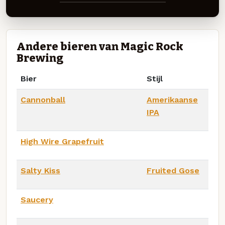
Andere bieren van Magic Rock
Brewing
Bier
Stijl
Cannonball
Amerikaanse
IPA
High Wire Grapefruit
Salty Kiss
Fruited Gose
Saucery