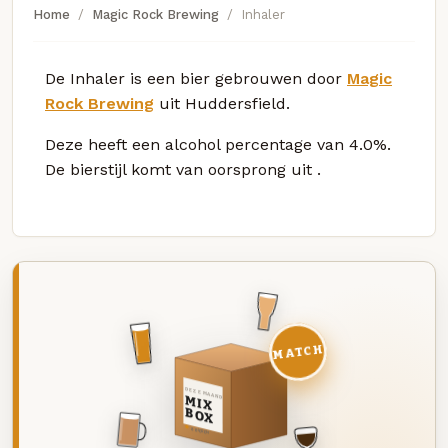
Home
Magic Rock Brewing
Inhaler
De Inhaler is een bier gebrouwen door
Magic
Rock Brewing
uit Huddersfield.
Deze
heeft een alcohol percentage van 4.0%.
De bierstijl komt van oorsprong uit
.
MATCH
DEZE MAAND
MIX
BOX
8 BIEREN