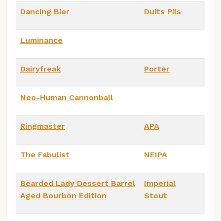
Dancing Bier
Duits Pils
Luminance
Dairyfreak
Porter
Neo-Human Cannonball
Ringmaster
APA
The Fabulist
NEIPA
Bearded Lady Dessert Barrel
Imperial
Aged Bourbon Edition
Stout