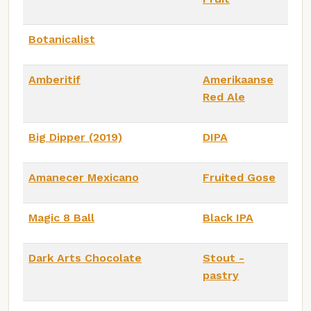
Botanicalist
Amberitif
Amerikaanse
Red Ale
Big Dipper (2019)
DIPA
Amanecer Mexicano
Fruited Gose
Magic 8 Ball
Black IPA
Dark Arts Chocolate
Stout -
pastry