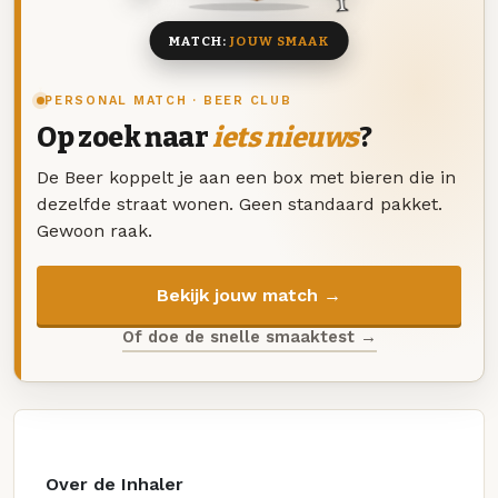
MATCH:
JOUW SMAAK
PERSONAL MATCH · BEER CLUB
Op zoek naar
iets nieuws
?
De Beer koppelt je aan een box met bieren die in
dezelfde straat wonen. Geen standaard pakket.
Gewoon raak.
Bekijk jouw match →
Of doe de snelle smaaktest →
Over de Inhaler