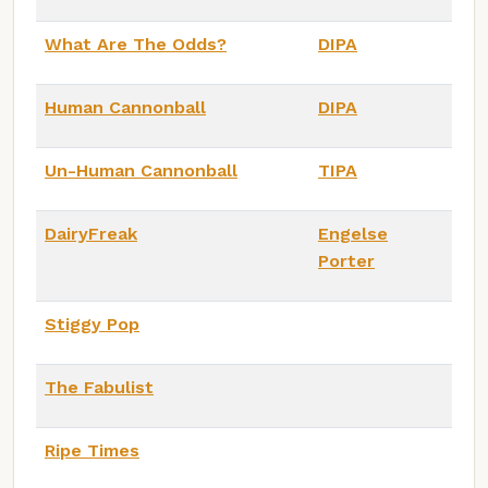
What Are The Odds?
DIPA
Human Cannonball
DIPA
Un-Human Cannonball
TIPA
DairyFreak
Engelse
Porter
Stiggy Pop
The Fabulist
Ripe Times