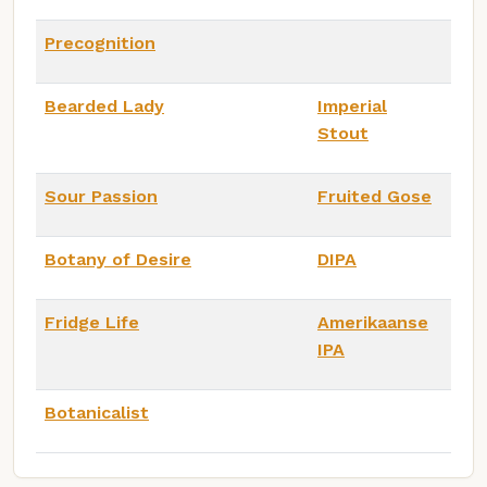
Precognition
Bearded Lady
Imperial
Stout
Sour Passion
Fruited Gose
Botany of Desire
DIPA
Fridge Life
Amerikaanse
IPA
Botanicalist