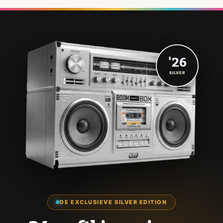
'26
SILVER
DE EXCLUSIEVE SILVER EDITION