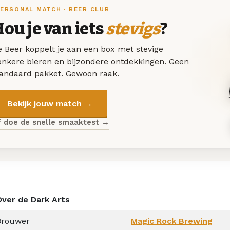
ERSONAL MATCH · BEER CLUB
ou je van iets
stevigs
?
 Beer koppelt je aan een box met stevige
onkere bieren en bijzondere ontdekkingen. Geen
tandaard pakket. Gewoon raak.
Bekijk jouw match →
f doe de snelle smaaktest →
Over de Dark Arts
Brouwer
Magic Rock Brewing