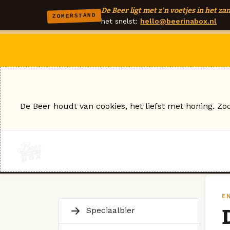
De Beer ligt met z'n voetjes in het zan
ZOMERSTAND
het snelst:
hello@beerinabox.nl
De Beer houdt van cookies, het liefst met honing. Zo
E
Speciaalbier