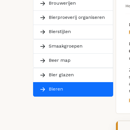
Brouwerijen
H
Bierproeverij organiseren
Bierstijlen
Smaakgroepen
Beer map
Bier glazen
Bieren