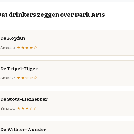
at drinkers zeggen over Dark Arts
De Hopfan
Smaak:
★★★★☆
De Tripel-Tijger
Smaak:
★★☆☆☆
De Stout-Liefhebber
Smaak:
★★★☆☆
De Witbier-Wonder