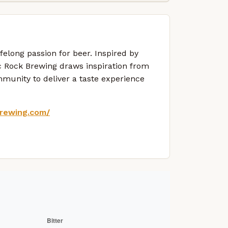
felong passion for beer. Inspired by
ic Rock Brewing draws inspiration from
mmunity to deliver a taste experience
brewing.com/