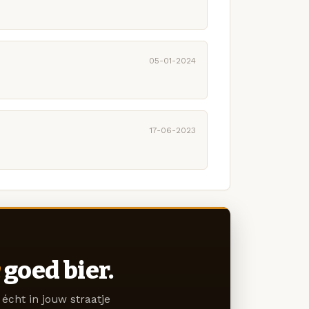
05-01-2024
17-06-2023
goed bier.
écht in jouw straatje