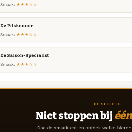
Smaak:
★★★☆☆
De Pilskenner
Smaak:
★★★☆☆
De Saison-Specialist
Smaak:
★★★☆☆
DE SELECTIE
Niet stoppen bij
één
Doe de smaaktest en ontdek welke bieren 