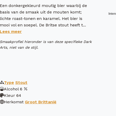
Een donkergekleurd moutig bier waarbij de
basis van de smaak uit de mouten komt;
lichte roast-tonen en karamel. Het bier is
mooi vol en soepel. De Britse stout heeft t...
Lees meer
Smaakprofiel hieronder is van deze specifieke Dark
Arts, niet van de stijl.
Type
Stout
Alcohol
6
Kleur
64
Herkomst
Groot Brittanië