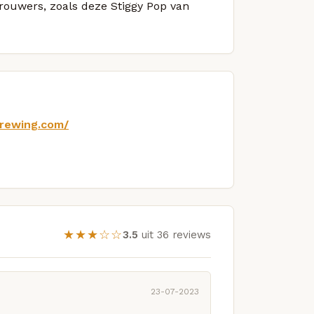
brouwers, zoals deze Stiggy Pop van
brewing.com/
★★★☆☆
3.5
uit 36 reviews
23-07-2023