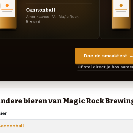
Cannonball
Amerikaanse IPA · Magic Rock
Brewing
Doe de smaaktest 
Of stel direct je box sam
ndere bieren van Magic Rock Brewin
ier
Cannonball