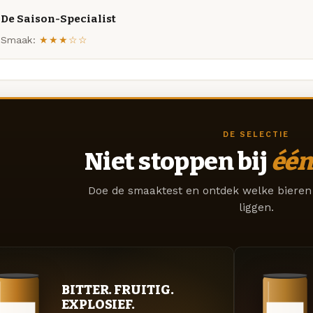
De Saison-Specialist
Smaak:
★★★☆☆
DE SELECTIE
Niet stoppen bij
één
Doe de smaaktest en ontdek welke bieren 
liggen.
BITTER. FRUITIG.
EXPLOSIEF.