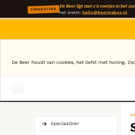
De Beer ligt met z'n voetjes in het zan
ZOMERSTAND
het snelst:
hello@beerinabox.nl
De Beer houdt van cookies, het liefst met honing. Zo
S
Speciaalbier