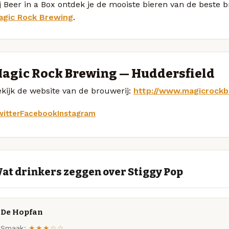
j Beer in a Box ontdek je de mooiste bieren van de beste 
agic Rock Brewing
.
agic Rock Brewing — Huddersfield
kijk de website van de brouwerij:
http://www.magicrock
itter
Facebook
Instagram
at drinkers zeggen over Stiggy Pop
De Hopfan
Smaak:
★★★☆☆