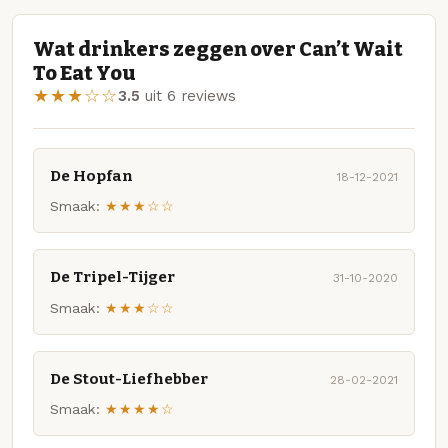
Wat drinkers zeggen over Can’t Wait
To Eat You
★★★☆☆
3.5
uit 6 reviews
De Hopfan
18-12-2021
Smaak:
★★★☆☆
De Tripel-Tijger
31-10-2020
Smaak:
★★★☆☆
De Stout-Liefhebber
28-02-2021
Smaak:
★★★★☆