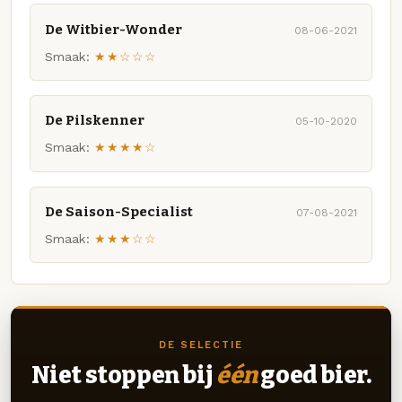
De Witbier-Wonder
08-06-2021
Smaak:
★★☆☆☆
De Pilskenner
05-10-2020
Smaak:
★★★★☆
De Saison-Specialist
07-08-2021
Smaak:
★★★☆☆
DE SELECTIE
Niet stoppen bij
één
goed bier.