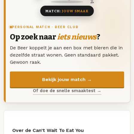
MATCH:
JOUW SMAAK
PERSONAL MATCH · BEER CLUB
Op zoek naar
iets nieuws
?
De Beer koppelt je aan een box met bieren die in
dezelfde straat wonen. Geen standaard pakket.
Gewoon raak.
Bekijk jouw match →
Of doe de snelle smaaktest →
Over de Can’t Wait To Eat You