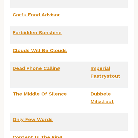
Corfu Food Advisor
Forbidden Sunshine
Clouds Will Be Clouds
Dead Phone Calling
Imperial
Pastrystout
The Middle Of Silence
Dubbele
Milkstout
Only Few Words
Content Is The King