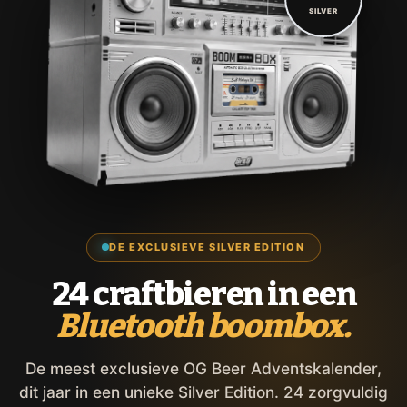
SILVER
DE EXCLUSIEVE SILVER EDITION
24 craftbieren in een
Bluetooth boombox.
De meest exclusieve OG Beer Adventskalender,
dit jaar in een unieke Silver Edition. 24 zorgvuldig