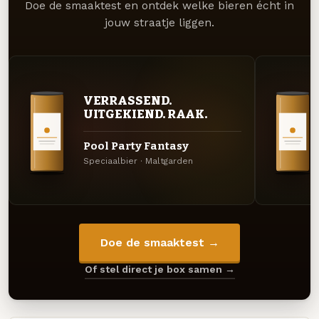
Doe de smaaktest en ontdek welke bieren écht in
jouw straatje liggen.
VERRASSEND.
UITGEKIEND. RAAK.
Pool Party Fantasy
Speciaalbier · Maltgarden
Doe de smaaktest →
Of stel direct je box samen →