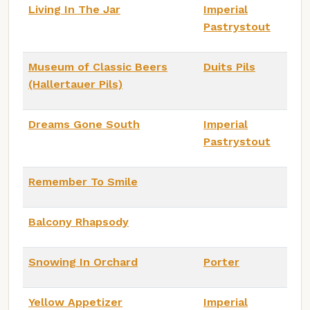
Living In The Jar
Imperial
Pastrystout
Museum of Classic Beers
Duits Pils
(Hallertauer Pils)
Dreams Gone South
Imperial
Pastrystout
Remember To Smile
Balcony Rhapsody
Snowing In Orchard
Porter
Yellow Appetizer
Imperial