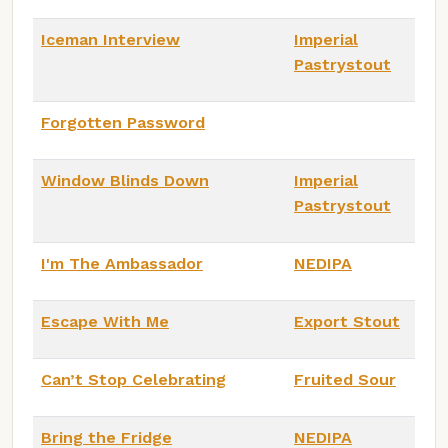
Iceman Interview
Imperial
Pastrystout
Forgotten Password
Window Blinds Down
Imperial
Pastrystout
I'm The Ambassador
NEDIPA
Escape With Me
Export Stout
Can’t Stop Celebrating
Fruited Sour
Bring the Fridge
NEDIPA