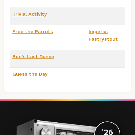
Trivial Activity
Free the Parrots
Imperial
Pastrystout
Ben's Last Dance
Guess the Day
'26