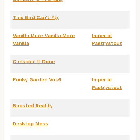
This Bird Can’t Fly
Vanilla More Vanilla More
Imperial
Vanilla
Pastrystout
Consider It Done
Funky Garden Vol.6
Imperial
Pastrystout
Boosted Reality
Desktop Mess