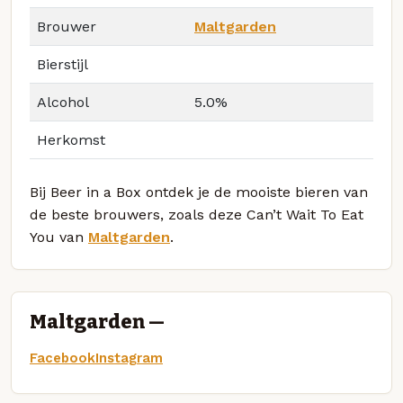
Brouwer
Maltgarden
Bierstijl
Alcohol
5.0%
Herkomst
Bij Beer in a Box ontdek je de mooiste bieren van
de beste brouwers, zoals deze Can’t Wait To Eat
You van
Maltgarden
.
Maltgarden —
Facebook
Instagram