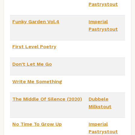
Pastrystout
Funky Garden Vol.4
Imperial
Pastrystout
First Level Poetry
Don't Let Me Go
Write Me Something
The Middle Of Silence (2020)
Dubbele
Milkstout
No Time To Grow Up
Imperial
Pastrystout