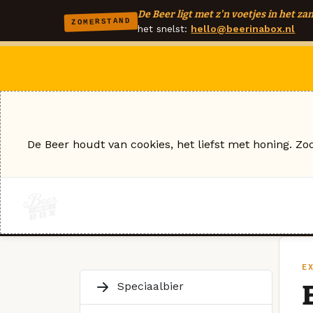
De Beer ligt met z'n voetjes in het zan
ZOMERSTAND
het snelst:
hello@beerinabox.nl
De Beer houdt van cookies, het liefst met honing. Zo
E
Speciaalbier