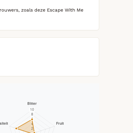
 brouwers, zoals deze Escape With Me