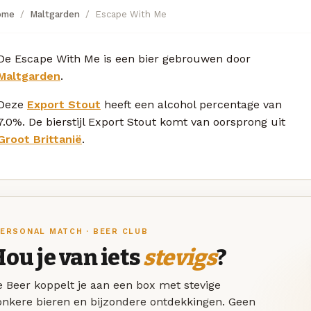
ome
Maltgarden
Escape With Me
De Escape With Me is een bier gebrouwen door
Maltgarden
.
Deze
Export Stout
heeft een alcohol percentage van
7.0%. De bierstijl Export Stout komt van oorsprong uit
Groot Brittanië
.
ERSONAL MATCH · BEER CLUB
ou je van iets
stevigs
?
 Beer koppelt je aan een box met stevige
onkere bieren en bijzondere ontdekkingen. Geen