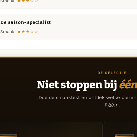
Smaak:
★★★☆☆
De Saison-Specialist
Smaak:
★★★☆☆
DE SELECTIE
Niet stoppen bij
één
Doe de smaaktest en ontdek welke bieren 
liggen.