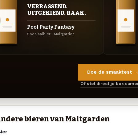
VERRASSEND.
UITGEKIEND. RAAK.
Pool Party Fantasy
Speciaalbier · Maltgarden
Doe de smaaktest 
Of stel direct je box sam
ndere bieren van Maltgarden
ier