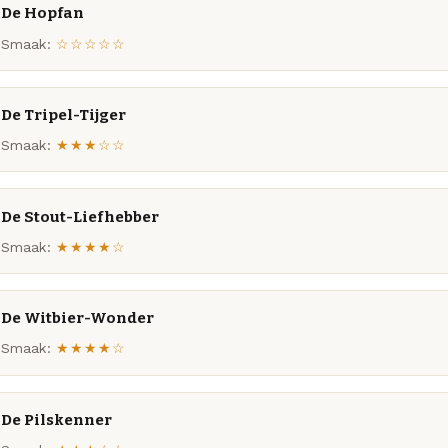
De Hopfan
Smaak:
☆☆☆☆☆
De Tripel-Tijger
Smaak:
★★★☆☆
De Stout-Liefhebber
Smaak:
★★★★☆
De Witbier-Wonder
Smaak:
★★★★☆
De Pilskenner