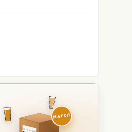
MATCH
DEZE MAAND