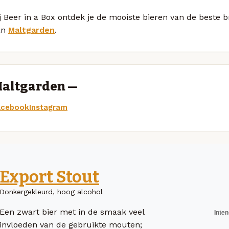
j Beer in a Box ontdek je de mooiste bieren van de beste
an
Maltgarden
.
altgarden —
acebook
Instagram
Export Stout
Donkergekleurd, hoog alcohol
Een zwart bier met in de smaak veel
invloeden van de gebruikte mouten;