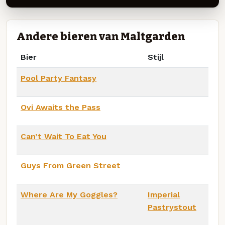
Andere bieren van Maltgarden
Bier
Stijl
Pool Party Fantasy
Ovi Awaits the Pass
Can’t Wait To Eat You
Guys From Green Street
Where Are My Goggles?
Imperial
Pastrystout