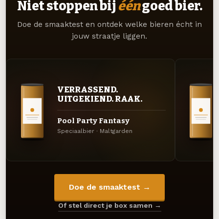
Niet stoppen bij
één
goed bier.
Doe de smaaktest en ontdek welke bieren écht in
jouw straatje liggen.
VERRASSEND.
UITGEKIEND. RAAK.
Pool Party Fantasy
Speciaalbier · Maltgarden
Doe de smaaktest →
Of stel direct je box samen →