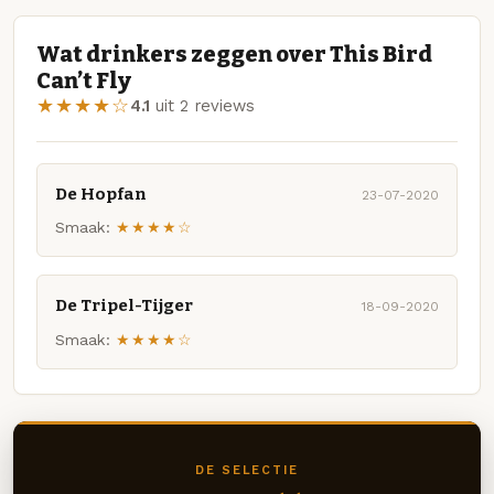
Wat drinkers zeggen over This Bird
Can’t Fly
★★★★☆
4.1
uit 2 reviews
De Hopfan
23-07-2020
Smaak:
★★★★☆
De Tripel-Tijger
18-09-2020
Smaak:
★★★★☆
DE SELECTIE