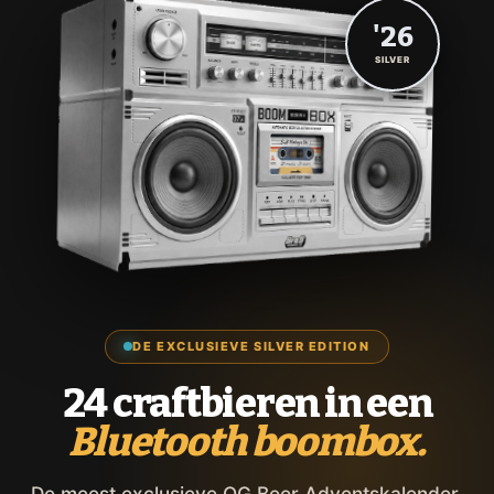
'26
SILVER
DE EXCLUSIEVE SILVER EDITION
24 craftbieren in een
Bluetooth boombox.
De meest exclusieve OG Beer Adventskalender,