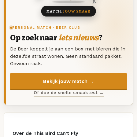
MATCH:
JOUW SMAAK
PERSONAL MATCH · BEER CLUB
Op zoek naar
iets nieuws
?
De Beer koppelt je aan een box met bieren die in
dezelfde straat wonen. Geen standaard pakket.
Gewoon raak.
Bekijk jouw match →
Of doe de snelle smaaktest →
Over de This Bird Can’t Fly