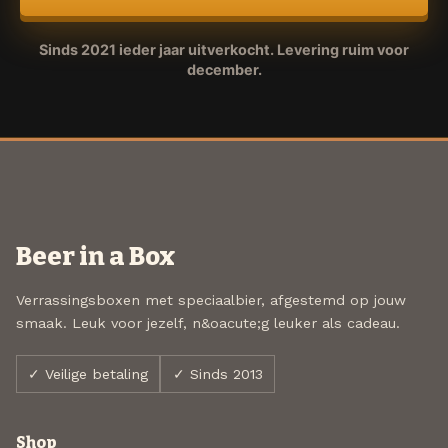
Sinds 2021 ieder jaar uitverkocht. Levering ruim voor
december.
Beer in a Box
Verrassingsboxen met speciaalbier, afgestemd op jouw
smaak. Leuk voor jezelf, n&oacute;g leuker als cadeau.
✓ Veilige betaling
✓ Sinds 2013
Shop