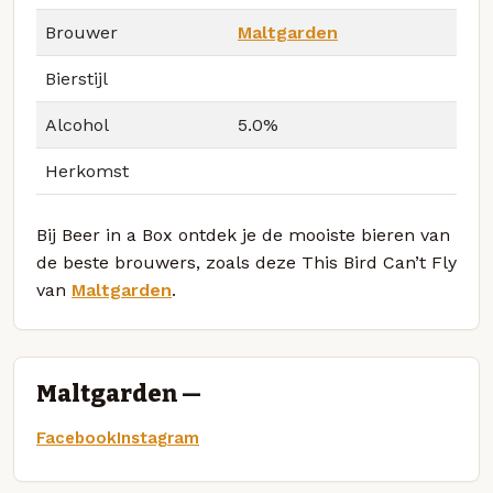
Brouwer
Maltgarden
Bierstijl
Alcohol
5.0%
Herkomst
Bij Beer in a Box ontdek je de mooiste bieren van
de beste brouwers, zoals deze This Bird Can’t Fly
van
Maltgarden
.
Maltgarden —
Facebook
Instagram