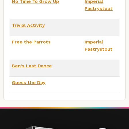
No Time To Grow Up
Imperial
Pastrystout
Trivial Activity
Free the Parrots
Imperial
Pastrystout
Ben's Last Dance
Guess the Day