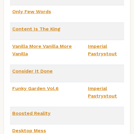
Only Few Words
Content Is The King
Vanilla More Vanilla More
Imperial
Vanilla
Pastrystout
Consider It Done
Funky Garden Vol.6
Imperial
Pastrystout
Boosted Reality
Desktop Mess