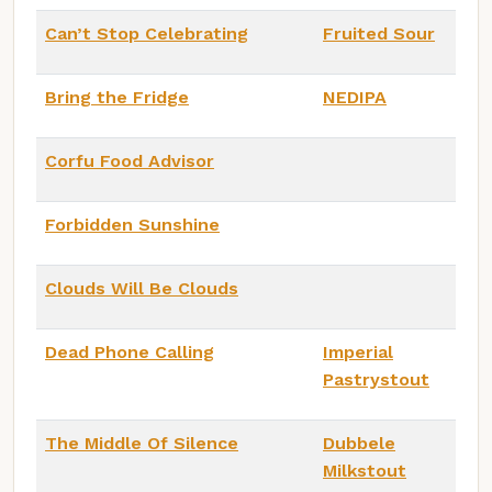
Can’t Stop Celebrating
Fruited Sour
Bring the Fridge
NEDIPA
Corfu Food Advisor
Forbidden Sunshine
Clouds Will Be Clouds
Dead Phone Calling
Imperial
Pastrystout
The Middle Of Silence
Dubbele
Milkstout