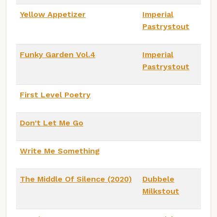
Yellow Appetizer
Imperial
Pastrystout
Funky Garden Vol.4
Imperial
Pastrystout
First Level Poetry
Don't Let Me Go
Write Me Something
The Middle Of Silence (2020)
Dubbele
Milkstout